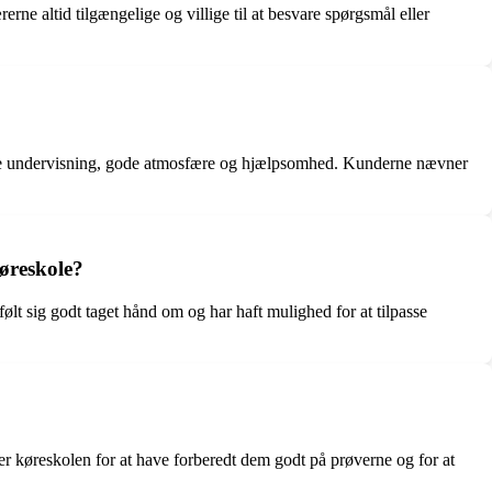
rne altid tilgængelige og villige til at besvare spørgsmål eller
onelle undervisning, gode atmosfære og hjælpsomhed. Kunderne nævner
øreskole?
lt sig godt taget hånd om og har haft mulighed for at tilpasse
r køreskolen for at have forberedt dem godt på prøverne og for at