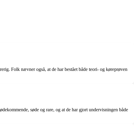
ig. Folk nævner også, at de har bestået både teori- og køreprøven
imødekommende, søde og rare, og at de har gjort undervisningen både