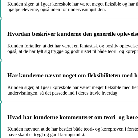
Kunden siger, at 1gear køreskole har været meget fleksible og har ti
hjælpe eleverne, også uden for undervisningstiden.
Hvordan beskriver kunderne den generelle oplevelse
Kunden fortæller, at det har været en fantastisk og positiv opleve
også, at de har følt sig trygge og godt rustet til både teori- og kørep
Har kunderne nævnt noget om fleksibiliteten med he
Kunden siger, at 1gear køreskole har været meget fleksible med hens
undervisningen, så det passede ind i deres travle hverdag.
Hvad har kunderne kommenteret om teori- og køre
Kunden nævner, at de har bestået både teori- og køreprøven i først
have skabt et trygt og godt læringsmiljø.