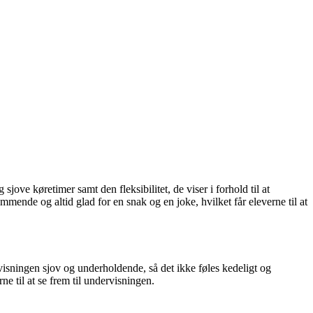
ve køretimer samt den fleksibilitet, de viser i forhold til at
mende og altid glad for en snak og en joke, hvilket får eleverne til at
visningen sjov og underholdende, så det ikke føles kedeligt og
e til at se frem til undervisningen.