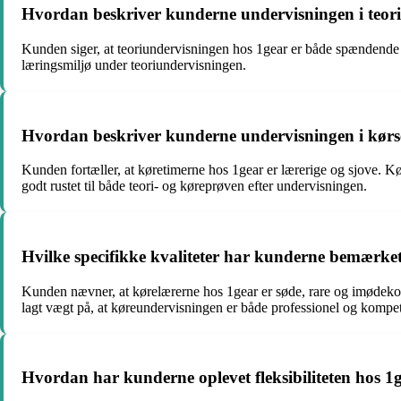
Hvordan beskriver kunderne undervisningen i teori
Kunden siger, at teoriundervisningen hos 1gear er både spændende 
læringsmiljø under teoriundervisningen.
Hvordan beskriver kunderne undervisningen i kørse
Kunden fortæller, at køretimerne hos 1gear er lærerige og sjove. K
godt rustet til både teori- og køreprøven efter undervisningen.
Hvilke specifikke kvaliteter har kunderne bemærke
Kunden nævner, at kørelærerne hos 1gear er søde, rare og imødekom
lagt vægt på, at køreundervisningen er både professionel og kompet
Hvordan har kunderne oplevet fleksibiliteten hos 1