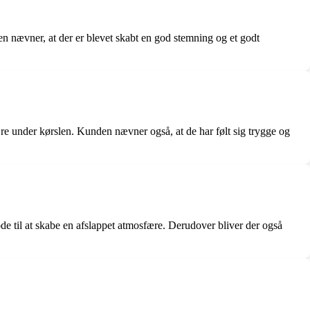
n nævner, at der er blevet skabt en god stemning og et godt
ære under kørslen. Kunden nævner også, at de har følt sig trygge og
e til at skabe en afslappet atmosfære. Derudover bliver der også