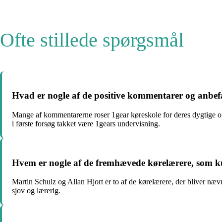
Ofte stillede spørgsmål
Hvad er nogle af de positive kommentarer og anbef
Mange af kommentarerne roser 1gear køreskole for deres dygtige o
i første forsøg takket være 1gears undervisning.
Hvem er nogle af de fremhævede kørelærere, som ku
Martin Schulz og Allan Hjort er to af de kørelærere, der bliver n
sjov og lærerig.