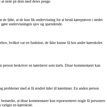
ke at stole på dem med deres penge.
e følte, at de kun fik undervisning for at bestå køreprøven i stedet
 at gøre undervisningen sjov og spændende.
ehov, hvilket var en funktion, de ikke kunne få hos andre køreskoler.
en person beskriver en kørelærer som træls. Disse kommentarer kan
 problemer med at få ændret tider til køretimer. En anden person
at bemærke, at disse kommentarer kun repræsenterer nogle få personers
an vælger en køreskole.