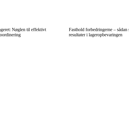
ageret: Nøglen til effektivt
Fasthold forbedringerne – sådan 
oordinering
resultater i lageropbevaringen