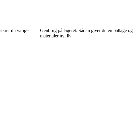
sikrer du varige
Genbrug på lageret: Sådan giver du emballage og
materialer nyt liv