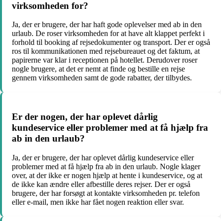
virksomheden for?
Ja, der er brugere, der har haft gode oplevelser med ab in den
urlaub. De roser virksomheden for at have alt klappet perfekt i
forhold til booking af rejsedokumenter og transport. Der er også
ros til kommunikationen med rejsebureauet og det faktum, at
papirerne var klar i receptionen på hotellet. Derudover roser
nogle brugere, at det er nemt at finde og bestille en rejse
gennem virksomheden samt de gode rabatter, der tilbydes.
Er der nogen, der har oplevet dårlig
kundeservice eller problemer med at få hjælp fra
ab in den urlaub?
Ja, der er brugere, der har oplevet dårlig kundeservice eller
problemer med at få hjælp fra ab in den urlaub. Nogle klager
over, at der ikke er nogen hjælp at hente i kundeservice, og at
de ikke kan ændre eller afbestille deres rejser. Der er også
brugere, der har forsøgt at kontakte virksomheden pr. telefon
eller e-mail, men ikke har fået nogen reaktion eller svar.