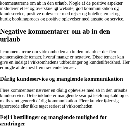
kommentarerne om ab in den urlaub. Nogle af de positive aspekter
inkluderer et let og overskueligt website, god kommunikation og
kundeservice, positive oplevelser med rejser og hoteller, en let og
hurtig bookingproces og positive oplevelser med ansatte og service.
Negative kommentarer om ab in den
urlaub
I commentarerne om virksomheden ab in den urlaub er der flere
gennemgående temaer, hvoraf mange er negative. Disse temaer kan
give en indsigt i virksomhedens udfordringer og kundetilfredshed. Her
er nogle af de mest fremtrædende temaer:
Dårlig kundeservice og manglende kommunikation
Flere kommentarer nævner en dårlig oplevelse med ab in den urlaubs
kundeservice. Dette inkluderer manglende svar på telefonopkald og e-
mails samt generelt dårlig kommunikation. Flere kunder føler sig
ignorerede eller ikke taget seriøst af virksomheden.
Fejl i bestillinger og manglende mulighed for
ændringer