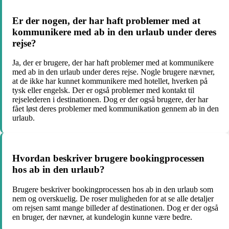
Er der nogen, der har haft problemer med at
kommunikere med ab in den urlaub under deres
rejse?
Ja, der er brugere, der har haft problemer med at kommunikere
med ab in den urlaub under deres rejse. Nogle brugere nævner,
at de ikke har kunnet kommunikere med hotellet, hverken på
tysk eller engelsk. Der er også problemer med kontakt til
rejselederen i destinationen. Dog er der også brugere, der har
fået løst deres problemer med kommunikation gennem ab in den
urlaub.
Hvordan beskriver brugere bookingprocessen
hos ab in den urlaub?
Brugere beskriver bookingprocessen hos ab in den urlaub som
nem og overskuelig. De roser muligheden for at se alle detaljer
om rejsen samt mange billeder af destinationen. Dog er der også
en bruger, der nævner, at kundelogin kunne være bedre.