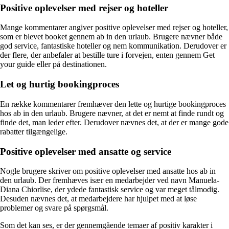
Positive oplevelser med rejser og hoteller
Mange kommentarer angiver positive oplevelser med rejser og hoteller,
som er blevet booket gennem ab in den urlaub. Brugere nævner både
god service, fantastiske hoteller og nem kommunikation. Derudover er
der flere, der anbefaler at bestille ture i forvejen, enten gennem Get
your guide eller på destinationen.
Let og hurtig bookingproces
En række kommentarer fremhæver den lette og hurtige bookingproces
hos ab in den urlaub. Brugere nævner, at det er nemt at finde rundt og
finde det, man leder efter. Derudover nævnes det, at der er mange gode
rabatter tilgængelige.
Positive oplevelser med ansatte og service
Nogle brugere skriver om positive oplevelser med ansatte hos ab in
den urlaub. Der fremhæves især en medarbejder ved navn Manuela-
Diana Chiorlise, der ydede fantastisk service og var meget tålmodig.
Desuden nævnes det, at medarbejdere har hjulpet med at løse
problemer og svare på spørgsmål.
Som det kan ses, er der gennemgående temaer af positiv karakter i