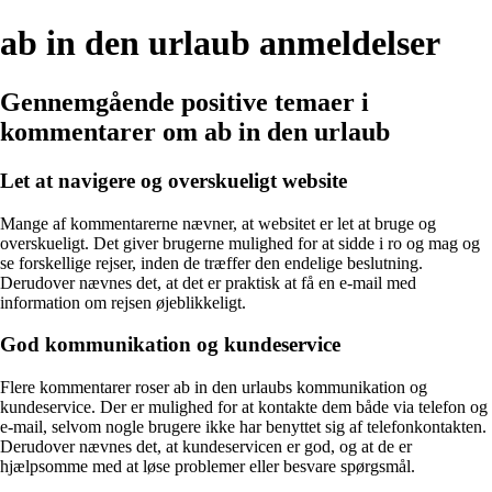
ab in den urlaub anmeldelser
Gennemgående positive temaer i
kommentarer om ab in den urlaub
Let at navigere og overskueligt website
Mange af kommentarerne nævner, at websitet er let at bruge og
overskueligt. Det giver brugerne mulighed for at sidde i ro og mag og
se forskellige rejser, inden de træffer den endelige beslutning.
Derudover nævnes det, at det er praktisk at få en e-mail med
information om rejsen øjeblikkeligt.
God kommunikation og kundeservice
Flere kommentarer roser ab in den urlaubs kommunikation og
kundeservice. Der er mulighed for at kontakte dem både via telefon og
e-mail, selvom nogle brugere ikke har benyttet sig af telefonkontakten.
Derudover nævnes det, at kundeservicen er god, og at de er
hjælpsomme med at løse problemer eller besvare spørgsmål.