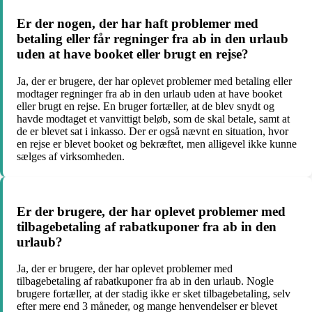
Er der nogen, der har haft problemer med
betaling eller får regninger fra ab in den urlaub
uden at have booket eller brugt en rejse?
Ja, der er brugere, der har oplevet problemer med betaling eller
modtager regninger fra ab in den urlaub uden at have booket
eller brugt en rejse. En bruger fortæller, at de blev snydt og
havde modtaget et vanvittigt beløb, som de skal betale, samt at
de er blevet sat i inkasso. Der er også nævnt en situation, hvor
en rejse er blevet booket og bekræftet, men alligevel ikke kunne
sælges af virksomheden.
Er der brugere, der har oplevet problemer med
tilbagebetaling af rabatkuponer fra ab in den
urlaub?
Ja, der er brugere, der har oplevet problemer med
tilbagebetaling af rabatkuponer fra ab in den urlaub. Nogle
brugere fortæller, at der stadig ikke er sket tilbagebetaling, selv
efter mere end 3 måneder, og mange henvendelser er blevet