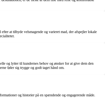
 efter at tilbyde velsmagende og varieret mad, der afspejler lokale
ialiteter.
le og lytter til kundernes behov og ønsker for at give dem den
erne føler sig trygge og godt taget hånd om.
informationer og historier på en spændende og engagerende måde.