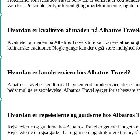
værelser. Personalet er typisk venligt og imødekommende, og der er 
Hvordan er kvaliteten af maden på Albatros Travel
Kvaliteten af maden på Albatros Travels ture kan variere afhængigt a
kulinariske traditioner. Nogle gange kan der også være mulighed for 
Hvordan er kundeservicen hos Albatros Travel?
Albatros Travel er kendt for at have en god kundeservice, der er 
bedst mulige rejseoplevelse. Albatros Travel sørger for at besvare 
Hvordan er rejselederne og guiderne hos Albatros 
Rejselederne og guiderne hos Albatros Travel er generelt meget ko
Rejselederne er også gode til at organisere og strukturere turene, så 