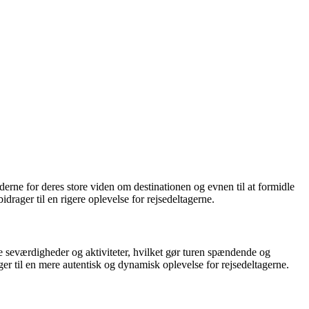
erne for deres store viden om destinationen og evnen til at formidle
rager til en rigere oplevelse for rejsedeltagerne.
ige seværdigheder og aktiviteter, hvilket gør turen spændende og
rager til en mere autentisk og dynamisk oplevelse for rejsedeltagerne.