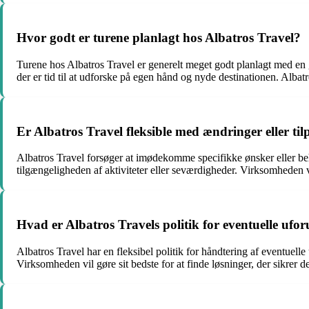
Hvor godt er turene planlagt hos Albatros Travel?
Turene hos Albatros Travel er generelt meget godt planlagt med en g
der er tid til at udforske på egen hånd og nyde destinationen. Albatr
Er Albatros Travel fleksible med ændringer eller ti
Albatros Travel forsøger at imødekomme specifikke ønsker eller beh
tilgængeligheden af aktiviteter eller seværdigheder. Virksomheden 
Hvad er Albatros Travels politik for eventuelle ufo
Albatros Travel har en fleksibel politik for håndtering af eventuelle
Virksomheden vil gøre sit bedste for at finde løsninger, der sikrer 