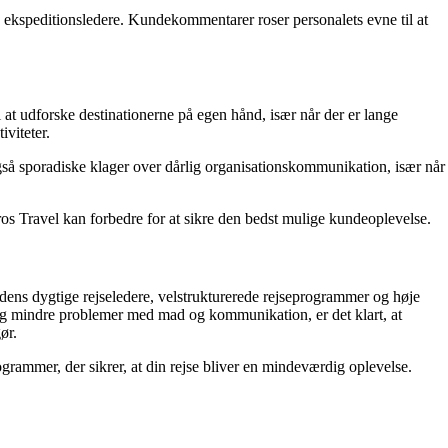
ekspeditionsledere. Kundekommentarer roser personalets evne til at
at udforske destinationerne på egen hånd, især når der er lange
iviteter.
så sporadiske klager over dårlig organisationskommunikation, især når
os Travel kan forbedre for at sikre den bedst mulige kundeoplevelse.
dens dygtige rejseledere, velstrukturerede rejseprogrammer og høje
 og mindre problemer med mad og kommunikation, er det klart, at
ør.
ogrammer, der sikrer, at din rejse bliver en mindeværdig oplevelse.