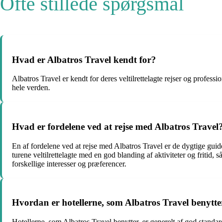
Ofte stillede spørgsmål
Hvad er Albatros Travel kendt for?
Albatros Travel er kendt for deres veltilrettelagte rejser og profes
hele verden.
Hvad er fordelene ved at rejse med Albatros Travel
En af fordelene ved at rejse med Albatros Travel er de dygtige guide
turene veltilrettelagte med en god blanding af aktiviteter og fritid
forskellige interesser og præferencer.
Hvordan er hotellerne, som Albatros Travel benytte
Hotellerne, som Albatros Travel benytter, er generelt af god standa