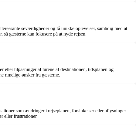
interessante seværdigheder og få unikke oplevelser, samtidig med at
er, så gæsterne kan fokusere på at nyde rejsen.
ller tilpasninger af turene af destinationen, tidsplanen og
me rimelige ønsker fra gæsterne.
uationer som ændringer i rejseplanen, forsinkelser eller aflysninger.
 eller frustrationer.