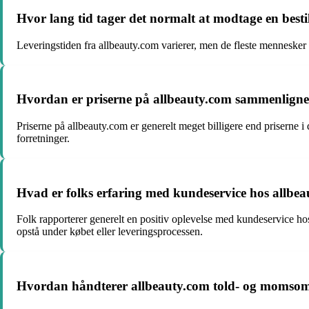
Hvor lang tid tager det normalt at modtage en besti
Leveringstiden fra allbeauty.com varierer, men de fleste mennesker r
Hvordan er priserne på allbeauty.com sammenlignet
Priserne på allbeauty.com er generelt meget billigere end prisern
forretninger.
Hvad er folks erfaring med kundeservice hos allbe
Folk rapporterer generelt en positiv oplevelse med kundeservice hos 
opstå under købet eller leveringsprocessen.
Hvordan håndterer allbeauty.com told- og momso