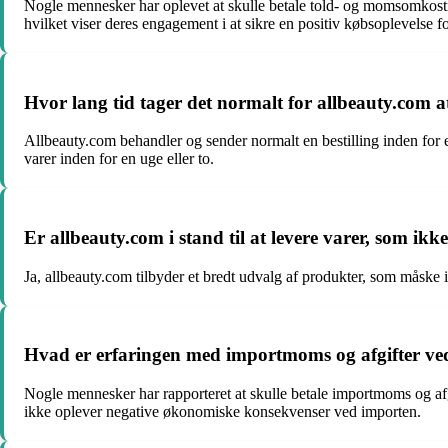
Nogle mennesker har oplevet at skulle betale told- og momsomkostnin
hvilket viser deres engagement i at sikre en positiv købsoplevelse f
Hvor lang tid tager det normalt for allbeauty.com a
Allbeauty.com behandler og sender normalt en bestilling inden for et
varer inden for en uge eller to.
Er allbeauty.com i stand til at levere varer, som i
Ja, allbeauty.com tilbyder et bredt udvalg af produkter, som måske i
Hvad er erfaringen med importmoms og afgifter ved 
Nogle mennesker har rapporteret at skulle betale importmoms og afgi
ikke oplever negative økonomiske konsekvenser ved importen.