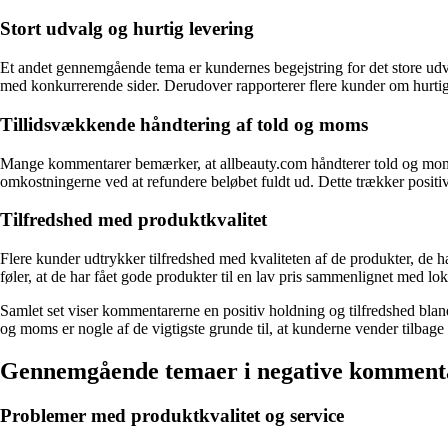
Stort udvalg og hurtig levering
Et andet gennemgående tema er kundernes begejstring for det store udv
med konkurrerende sider. Derudover rapporterer flere kunder om hurtig l
Tillidsvækkende håndtering af told og moms
Mange kommentarer bemærker, at allbeauty.com håndterer told og mom
omkostningerne ved at refundere beløbet fuldt ud. Dette trækker positi
Tilfredshed med produktkvalitet
Flere kunder udtrykker tilfredshed med kvaliteten af ​​de produkter, de 
føler, at de har fået gode produkter til en lav pris sammenlignet med lok
Samlet set viser kommentarerne en positiv holdning og tilfredshed blandt
og moms er nogle af de vigtigste grunde til, at kunderne vender tilbage
Gennemgående temaer i negative komment
Problemer med produktkvalitet og service