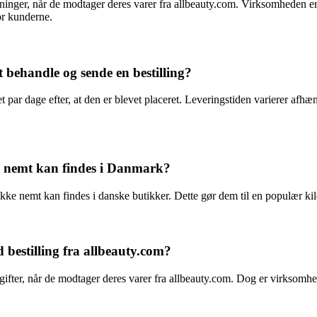
ger, når de modtager deres varer fra allbeauty.com. Virksomheden er imi
or kunderne.
t behandle og sende en bestilling?
 par dage efter, at den er blevet placeret. Leveringstiden varierer afhæ
kke nemt kan findes i Danmark?
kke nemt kan findes i danske butikker. Dette gør dem til en populær kild
bestilling fra allbeauty.com?
fter, når de modtager deres varer fra allbeauty.com. Dog er virksomhede