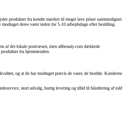
yder produkter fra kendte mærker til meget lave priser sammenlignet
modtaget deres varer inden for 5-10 arbejdsdage efter bestilling.
ms af det lokale postvæsen, men allbeauty.com dækkede
e produkter fra hjemmesiden.
kvalitet, og at de har modtaget præcis de varer, de bestilte. Kunderne
ervice, stort udvalg, hurtig levering og tillid til håndtering af told