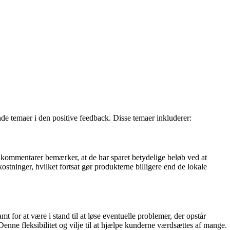
de temaer i den positive feedback. Disse temaer inkluderer:
 kommentarer bemærker, at de har sparet betydelige beløb ved at
ninger, hvilket fortsat gør produkterne billigere end de lokale
or at være i stand til at løse eventuelle problemer, der opstår
nne fleksibilitet og vilje til at hjælpe kunderne værdsættes af mange.