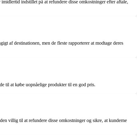
dlertid indstillet på at refundere disse omkostninger efter aftale,
ngigt af destinationen, men de fleste rapporterer at modtage deres
e til at købe uopnåelige produkter til en god pris.
n villig til at refundere disse omkostninger og sikre, at kunderne