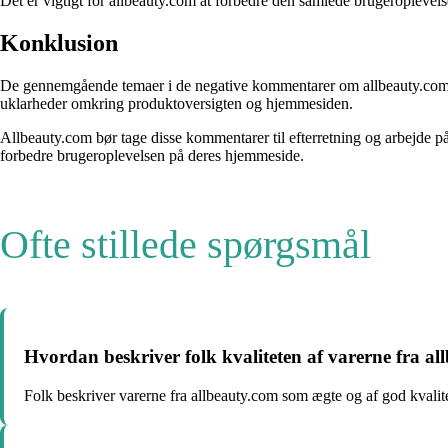
Det er vigtigt for allbeauty.com at forbedre den samlede brugeropleve
Konklusion
De gennemgående temaer i de negative kommentarer om allbeauty.com er
uklarheder omkring produktoversigten og hjemmesiden.
Allbeauty.com bør tage disse kommentarer til efterretning og arbejde på
forbedre brugeroplevelsen på deres hjemmeside.
Ofte stillede spørgsmål
Hvordan beskriver folk kvaliteten af varerne fra a
Folk beskriver varerne fra allbeauty.com som ægte og af god kvali