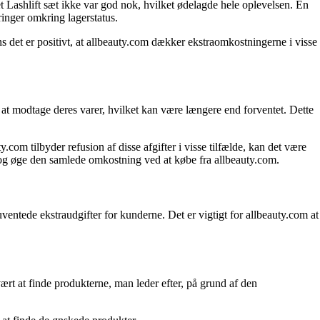
Lashlift sæt ikke var god nok, hvilket ødelagde hele oplevelsen. En
ringer omkring lagerstatus.
 det er positivt, at allbeauty.com dækker ekstraomkostningerne i visse
 at modtage deres varer, hvilket kan være længere end forventet. Dette
om tilbyder refusion af disse afgifter i visse tilfælde, kan det være
e og øge den samlede omkostning ved at købe fra allbeauty.com.
ntede ekstraudgifter for kunderne. Det er vigtigt for allbeauty.com at
t at finde produkterne, man leder efter, på grund af den