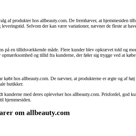
alg af produkter hos allbeauty.com. De fremhæver, at hjemmesiden tilb
everingstid. Selvom der kan være variationer, nævner de fleste at have 
s på en tillidsvækkende måde. Flere kunder blev opkrævet told og mo
v opmærksomhed og tillid fra kunderne, der føler sig trygge ved at køb
har købt hos allbeauty.com. De nævner, at produkterne er ægte og af høj 
ale butikker.
 kunderne med deres oplevelser hos allbeauty.com. Prisfordel, god kundes
 til hjemmesiden.
arer om allbeauty.com