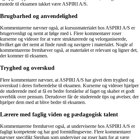
rustede til eksamen takket være ASPIRI A/S.
Brugbarhed og anvendelighed
Kommentarerne nævner også, at kursusmaterialet hos ASPIRI A/S er
brugervenligt og nemt at følge med i. Flere kommentarer roser
kurserne og videoer for at være strukturerede og velorganiserede,
hvilket gør det nemt at finde rundt og navigere i materialet. Nogle af
kommentarerne fremhæver også, at materialet er relevant og ligner det,
der kommer til eksamen.
Tryghed og overskud
Flere kommentarer nævner, at ASPIRI A/S har givet dem tryghed og
overskud i deres forberedelse til eksamen. Kurserne og videoer hjælper
de studerende med at få en bedre forståelse af faget og skaber et godt
overblik over pensum. Derudover får de studerende tips og øvelser, der
hjælper dem med at blive bedre til eksamen.
Lærere med faglig viden og pædagogisk talent
Kommentarerne fremhæver også, at underviserne hos ASPIRI A/S er
fagligt kompetente og har god formidlingsevne. Flere kommentarer
nævner specifikt Stephan som underviser og roser ham for at være