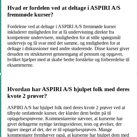
Hvad er fordelen ved at deltage i ASPIRI A/S
fremmøde kurser?
Fordelene ved at deltage i ASPIRI A/S fremmøde kurser
inkluderer muligheden for at få undervisning direkte fra
kompetente undervisere, muligheden for at stille spørgsmål
undervejs og få svar med det samme, og muligheden for at
deltage i diskussioner med andre studerende. Disse kurser giver
desuden en struktureret gennemgang af pensum og opgaver,
hvilket hjælper med at skabe bedre forståelse og forberedelse til
eksamenerne.
Hvordan har ASPIRI A/S hjulpet folk med deres
kvote 2 prøver?
ASPIRI A/S har hjulpet folk med deres kvote 2 prøver ved at
tilbyde omfattende kurser, der klæder dem bedre på til
optagelsesprøvene. Kommentarerne nævner, at kurserne har
givet deltagerne nyttige læringsvideoer, tests og øvelser, der
ligner meget af det, der er til optagelsesprøven. Mange
kommentarer fremhæver også, at kurserne har hjulpet dem med