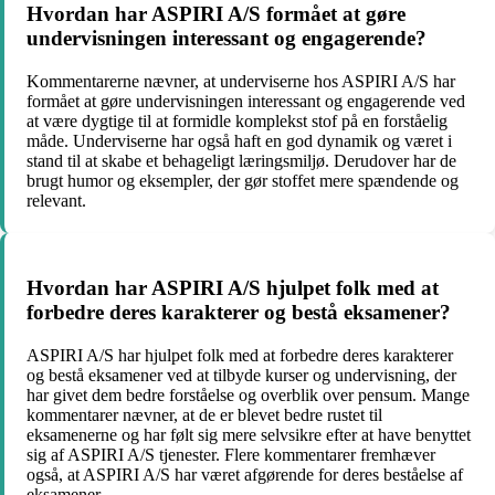
Hvordan har ASPIRI A/S formået at gøre
undervisningen interessant og engagerende?
Kommentarerne nævner, at underviserne hos ASPIRI A/S har
formået at gøre undervisningen interessant og engagerende ved
at være dygtige til at formidle komplekst stof på en forståelig
måde. Underviserne har også haft en god dynamik og været i
stand til at skabe et behageligt læringsmiljø. Derudover har de
brugt humor og eksempler, der gør stoffet mere spændende og
relevant.
Hvordan har ASPIRI A/S hjulpet folk med at
forbedre deres karakterer og bestå eksamener?
ASPIRI A/S har hjulpet folk med at forbedre deres karakterer
og bestå eksamener ved at tilbyde kurser og undervisning, der
har givet dem bedre forståelse og overblik over pensum. Mange
kommentarer nævner, at de er blevet bedre rustet til
eksamenerne og har følt sig mere selvsikre efter at have benyttet
sig af ASPIRI A/S tjenester. Flere kommentarer fremhæver
også, at ASPIRI A/S har været afgørende for deres beståelse af
eksamener.