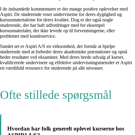
I de indsamlede kommentarer er der mange positive oplevelser med
Aspiri. De studerende roser underviserne for deres dygtighed og
kursusmaterialerne for deres kvalitet. Dog er der også nogle
studerende, der har haft udfordringer med for eksempel
kursusmaterialer, der ikke levede op til forventningerne, eller
problemer med kundeservice.
Samlet set er Aspiri A/S en virksomhed, der formår at hjælpe
studerende med at forbedre deres akademiske præstationer og opnå
bedre resultater ved eksaminer. Med deres brede udvalg af kurser,
kvalificerede undervisere og effektive undervisningsmetoder er Aspiri
en værdifuld ressource for studerende på alle niveauer.
Ofte stillede spørgsmål
Hvordan har folk generelt oplevet kurserne hos