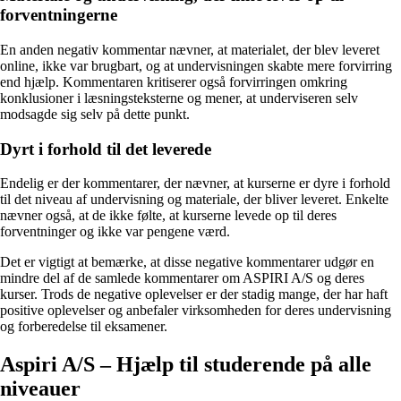
forventningerne
En anden negativ kommentar nævner, at materialet, der blev leveret
online, ikke var brugbart, og at undervisningen skabte mere forvirring
end hjælp. Kommentaren kritiserer også forvirringen omkring
konklusioner i læsningsteksterne og mener, at underviseren selv
modsagde sig selv på dette punkt.
Dyrt i forhold til det leverede
Endelig er der kommentarer, der nævner, at kurserne er dyre i forhold
til det niveau af undervisning og materiale, der bliver leveret. Enkelte
nævner også, at de ikke følte, at kurserne levede op til deres
forventninger og ikke var pengene værd.
Det er vigtigt at bemærke, at disse negative kommentarer udgør en
mindre del af de samlede kommentarer om ASPIRI A/S og deres
kurser. Trods de negative oplevelser er der stadig mange, der har haft
positive oplevelser og anbefaler virksomheden for deres undervisning
og forberedelse til eksamener.
Aspiri A/S – Hjælp til studerende på alle
niveauer