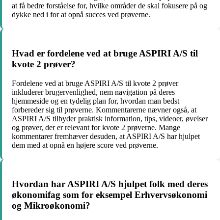
at få bedre forståelse for, hvilke områder de skal fokusere på og
dykke ned i for at opnå succes ved prøverne.
Hvad er fordelene ved at bruge ASPIRI A/S til
kvote 2 prøver?
Fordelene ved at bruge ASPIRI A/S til kvote 2 prøver
inkluderer brugervenlighed, nem navigation på deres
hjemmeside og en tydelig plan for, hvordan man bedst
forbereder sig til prøverne. Kommentarerne nævner også, at
ASPIRI A/S tilbyder praktisk information, tips, videoer, øvelser
og prøver, der er relevant for kvote 2 prøverne. Mange
kommentarer fremhæver desuden, at ASPIRI A/S har hjulpet
dem med at opnå en højere score ved prøverne.
Hvordan har ASPIRI A/S hjulpet folk med deres
økonomifag som for eksempel Erhvervsøkonomi
og Mikroøkonomi?