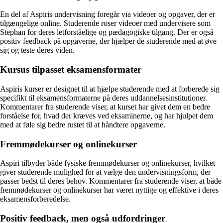
En del af Aspiris undervisning foregår via videoer og opgaver, der er
tilgængelige online. Studerende roser videoer med undervisere som
Stephan for deres letforståelige og pædagogiske tilgang. Der er også
positiv feedback på opgaverne, der hjælper de studerende med at øve
sig og teste deres viden.
Kursus tilpasset eksamensformater
Aspiris kurser er designet til at hjælpe studerende med at forberede sig
specifikt til eksamensformaterne på deres uddannelsesinstitutioner.
Kommentarer fra studerende viser, at kurset har givet dem en bedre
forståelse for, hvad der kræves ved eksaminerne, og har hjulpet dem
med at føle sig bedre rustet til at håndtere opgaverne.
Fremmødekurser og onlinekurser
Aspiri tilbyder både fysiske fremmødekurser og onlinekurser, hvilket
giver studerende mulighed for at vælge den undervisningsform, der
passer bedst til deres behov. Kommentarer fra studerende viser, at både
fremmødekurser og onlinekurser har været nyttige og effektive i deres
eksamensforberedelse.
Positiv feedback, men også udfordringer