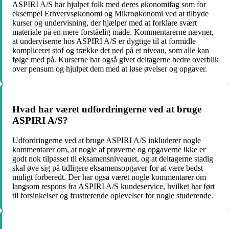
ASPIRI A/S har hjulpet folk med deres økonomifag som for
eksempel Erhvervsøkonomi og Mikroøkonomi ved at tilbyde
kurser og undervisning, der hjælper med at forklare svært
materiale på en mere forståelig måde. Kommentarerne nævner,
at underviserne hos ASPIRI A/S er dygtige til at formidle
kompliceret stof og trække det ned på et niveau, som alle kan
følge med på. Kurserne har også givet deltagerne bedre overblik
over pensum og hjulpet dem med at løse øvelser og opgaver.
Hvad har været udfordringerne ved at bruge
ASPIRI A/S?
Udfordringerne ved at bruge ASPIRI A/S inkluderer nogle
kommentarer om, at nogle af prøverne og opgaverne ikke er
godt nok tilpasset til eksamensniveauet, og at deltagerne stadig
skal øve sig på tidligere eksamensopgaver for at være bedst
muligt forberedt. Der har også været nogle kommentarer om
langsom respons fra ASPIRI A/S kundeservice, hvilket har ført
til forsinkelser og frustrerende oplevelser for nogle studerende.