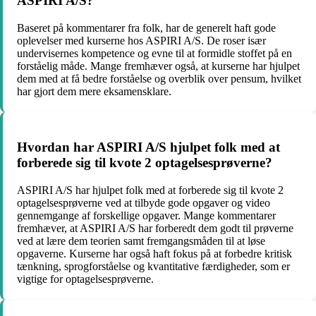
ASPIRI A/S?
Baseret på kommentarer fra folk, har de generelt haft gode
oplevelser med kurserne hos ASPIRI A/S. De roser især
undervisernes kompetence og evne til at formidle stoffet på en
forståelig måde. Mange fremhæver også, at kurserne har hjulpet
dem med at få bedre forståelse og overblik over pensum, hvilket
har gjort dem mere eksamensklare.
Hvordan har ASPIRI A/S hjulpet folk med at
forberede sig til kvote 2 optagelsesprøverne?
ASPIRI A/S har hjulpet folk med at forberede sig til kvote 2
optagelsesprøverne ved at tilbyde gode opgaver og video
gennemgange af forskellige opgaver. Mange kommentarer
fremhæver, at ASPIRI A/S har forberedt dem godt til prøverne
ved at lære dem teorien samt fremgangsmåden til at løse
opgaverne. Kurserne har også haft fokus på at forbedre kritisk
tænkning, sprogforståelse og kvantitative færdigheder, som er
vigtige for optagelsesprøverne.