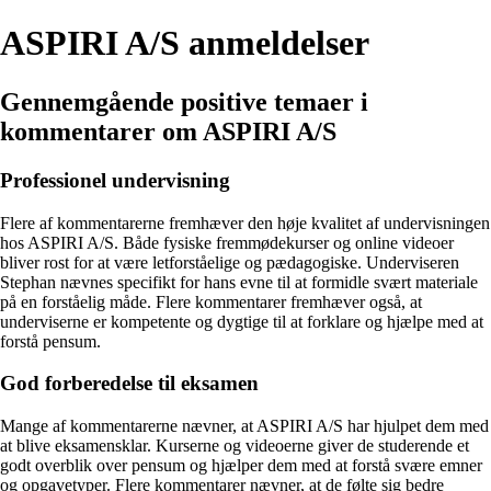
ASPIRI A/S anmeldelser
Gennemgående positive temaer i
kommentarer om ASPIRI A/S
Professionel undervisning
Flere af kommentarerne fremhæver den høje kvalitet af undervisningen
hos ASPIRI A/S. Både fysiske fremmødekurser og online videoer
bliver rost for at være letforståelige og pædagogiske. Underviseren
Stephan nævnes specifikt for hans evne til at formidle svært materiale
på en forståelig måde. Flere kommentarer fremhæver også, at
underviserne er kompetente og dygtige til at forklare og hjælpe med at
forstå pensum.
God forberedelse til eksamen
Mange af kommentarerne nævner, at ASPIRI A/S har hjulpet dem med
at blive eksamensklar. Kurserne og videoerne giver de studerende et
godt overblik over pensum og hjælper dem med at forstå svære emner
og opgavetyper. Flere kommentarer nævner, at de følte sig bedre