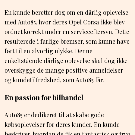
En kunde beretter dog om en dårlig oplevelse
med Auto85, hvor deres Opel Corsa ikke blev
ordnet korrekt under en serviceeftersyn. Dette
resulterede i farlige bremser, som kunne have
ført til en alvorlig ulykke. Denne
enkeltstående dårlige oplevelse skal dog ikke
overskygge de mange positive anmeldelser
og kundetilfredshed, som Auto85 får.
En passion for bilhandel
Auto85 er dedikeret til at skabe gode
købsoplevelser for deres kunder. En kunde
beskriver, hvordan de fik en fantastisk og tryg