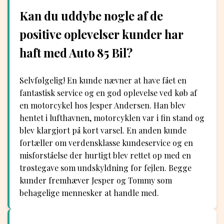
Kan du uddybe nogle af de
positive oplevelser kunder har
haft med Auto 85 Bil?
Selvfølgelig! En kunde nævner at have fået en
fantastisk service og en god oplevelse ved køb af
en motorcykel hos Jesper Andersen. Han blev
hentet i lufthavnen, motorcyklen var i fin stand og
blev klargjort på kort varsel. En anden kunde
fortæller om verdensklasse kundeservice og en
misforståelse der hurtigt blev rettet op med en
trøstegave som undskyldning for fejlen. Begge
kunder fremhæver Jesper og Tommy som
behagelige mennesker at handle med.