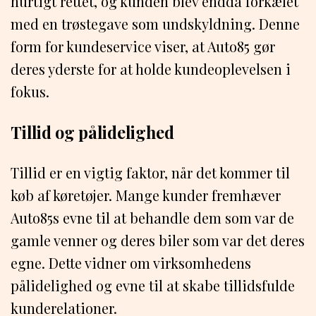
hurtigt rettet, og kunden blev endda forkælet
med en trøstegave som undskyldning. Denne
form for kundeservice viser, at Auto85 gør
deres yderste for at holde kundeoplevelsen i
fokus.
Tillid og pålidelighed
Tillid er en vigtig faktor, når det kommer til
køb af køretøjer. Mange kunder fremhæver
Auto85s evne til at behandle dem som var de
gamle venner og deres biler som var det deres
egne. Dette vidner om virksomhedens
pålidelighed og evne til at skabe tillidsfulde
kunderelationer.