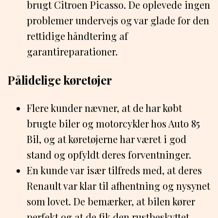
brugt Citroen Picasso. De oplevede ingen
problemer undervejs og var glade for den
rettidige håndtering af
garantireparationer.
Pålidelige køretøjer
Flere kunder nævner, at de har købt
brugte biler og motorcykler hos Auto 85
Bil, og at køretøjerne har været i god
stand og opfyldt deres forventninger.
En kunde var især tilfreds med, at deres
Renault var klar til afhentning og nysynet
som lovet. De bemærker, at bilen kører
perfekt og at de fik den rustbeskyttet.