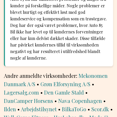
kunder på forskellige måder. Nogle problemer er
blevet hurtigt og effektivt løst med god
kundeservice og kompensation som en trøstegave.
Dog har der også været problemer, hvor Auto 85
Bil ikke har levet op til kundernes forventninger
eller har kun delvist dækket skader. Disse tilfælde
har påvirket kundernes tillid til virksomheden
negativt og har resulteret i utilfredshed blandt
nogle af kunderne.
Andre anmeldte virksomheder:
Mekonomen
Danmark A/S
•
Grøn Elforsyning A/S
•
Lagersalg.com
•
Den Gamle Stald
•
DanCamper Horsens
•
Nava Copenhagen
•
Ilden
•
Arbejdstilsynet
•
BilkaToGo
•
Scor.dk
•