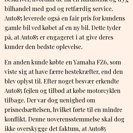
bilhandel med god og retfærdig service.
Auto85 leverede også en fair pris for kundens
gamle bil ved købet af en ny bil. Dette tyder
på, at Auto85 er engageret i at give deres
kunder den bedste oplevelse.
En anden kunde købte en Yamaha FZ6, som
viste sig at have færre hestekræfter, end den
blev oplyst til. Efter noget besvær erkendte
Auto85 fejlen og tilbød at købe motorcyklen
tilbage. Der var dog uenighed om
prisnedsættelsen, hvilket førte til en mindre
konflikt. Denne uoverensstemmelse skal dog
ikke overskygge det faktum, at Auto85