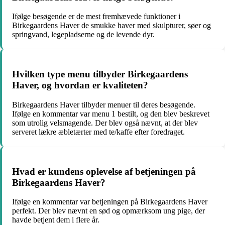
Ifølge besøgende er de mest fremhævede funktioner i
Birkegaardens Haver de smukke haver med skulpturer, søer og
springvand, legepladserne og de levende dyr.
Hvilken type menu tilbyder Birkegaardens
Haver, og hvordan er kvaliteten?
Birkegaardens Haver tilbyder menuer til deres besøgende.
Ifølge en kommentar var menu 1 bestilt, og den blev beskrevet
som utrolig velsmagende. Der blev også nævnt, at der blev
serveret lækre æbletærter med te/kaffe efter foredraget.
Hvad er kundens oplevelse af betjeningen på
Birkegaardens Haver?
Ifølge en kommentar var betjeningen på Birkegaardens Haver
perfekt. Der blev nævnt en sød og opmærksom ung pige, der
havde betjent dem i flere år.