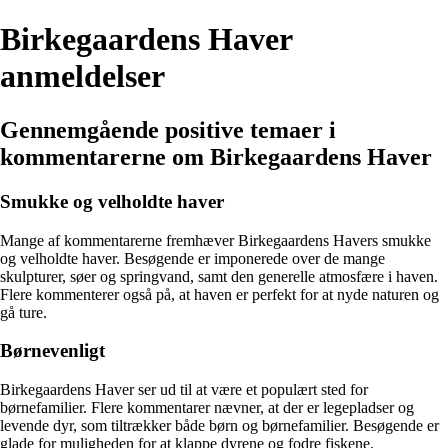
Birkegaardens Haver
anmeldelser
Gennemgående positive temaer i
kommentarerne om Birkegaardens Haver
Smukke og velholdte haver
Mange af kommentarerne fremhæver Birkegaardens Havers smukke
og velholdte haver. Besøgende er imponerede over de mange
skulpturer, søer og springvand, samt den generelle atmosfære i haven.
Flere kommenterer også på, at haven er perfekt for at nyde naturen og
gå ture.
Børnevenligt
Birkegaardens Haver ser ud til at være et populært sted for
børnefamilier. Flere kommentarer nævner, at der er legepladser og
levende dyr, som tiltrækker både børn og børnefamilier. Besøgende er
glade for muligheden for at klappe dyrene og fodre fiskene.