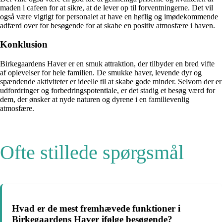
maden i cafeen for at sikre, at de lever op til forventningerne. Det vil
også være vigtigt for personalet at have en høflig og imødekommende
adfærd over for besøgende for at skabe en positiv atmosfære i haven.
Konklusion
Birkegaardens Haver er en smuk attraktion, der tilbyder en bred vifte
af oplevelser for hele familien. De smukke haver, levende dyr og
spændende aktiviteter er ideelle til at skabe gode minder. Selvom der er
udfordringer og forbedringspotentiale, er det stadig et besøg værd for
dem, der ønsker at nyde naturen og dyrene i en familievenlig
atmosfære.
Ofte stillede spørgsmål
Hvad er de mest fremhævede funktioner i
Birkegaardens Haver ifølge besøgende?