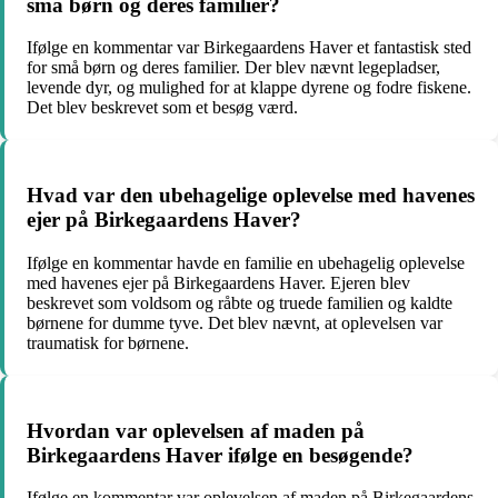
små børn og deres familier?
Ifølge en kommentar var Birkegaardens Haver et fantastisk sted
for små børn og deres familier. Der blev nævnt legepladser,
levende dyr, og mulighed for at klappe dyrene og fodre fiskene.
Det blev beskrevet som et besøg værd.
Hvad var den ubehagelige oplevelse med havenes
ejer på Birkegaardens Haver?
Ifølge en kommentar havde en familie en ubehagelig oplevelse
med havenes ejer på Birkegaardens Haver. Ejeren blev
beskrevet som voldsom og råbte og truede familien og kaldte
børnene for dumme tyve. Det blev nævnt, at oplevelsen var
traumatisk for børnene.
Hvordan var oplevelsen af maden på
Birkegaardens Haver ifølge en besøgende?
Ifølge en kommentar var oplevelsen af maden på Birkegaardens