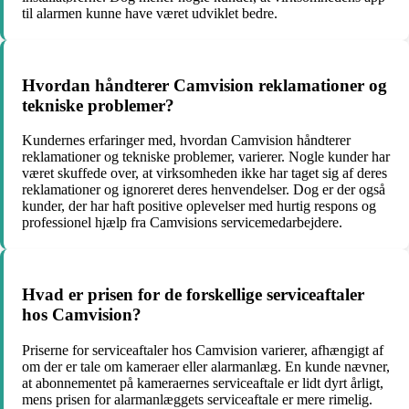
til alarmen kunne have været udviklet bedre.
Hvordan håndterer Camvision reklamationer og
tekniske problemer?
Kundernes erfaringer med, hvordan Camvision håndterer
reklamationer og tekniske problemer, varierer. Nogle kunder har
været skuffede over, at virksomheden ikke har taget sig af deres
reklamationer og ignoreret deres henvendelser. Dog er der også
kunder, der har haft positive oplevelser med hurtig respons og
professionel hjælp fra Camvisions servicemedarbejdere.
Hvad er prisen for de forskellige serviceaftaler
hos Camvision?
Priserne for serviceaftaler hos Camvision varierer, afhængigt af
om der er tale om kameraer eller alarmanlæg. En kunde nævner,
at abonnementet på kameraernes serviceaftale er lidt dyrt årligt,
mens prisen for alarmanlæggets serviceaftale er mere rimelig.