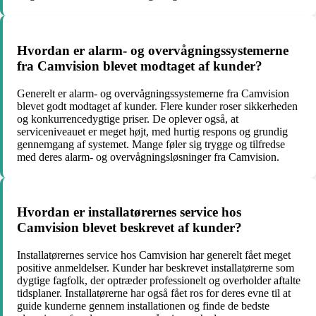
Hvordan er alarm- og overvågningssystemerne
fra Camvision blevet modtaget af kunder?
Generelt er alarm- og overvågningssystemerne fra Camvision
blevet godt modtaget af kunder. Flere kunder roser sikkerheden
og konkurrencedygtige priser. De oplever også, at
serviceniveauet er meget højt, med hurtig respons og grundig
gennemgang af systemet. Mange føler sig trygge og tilfredse
med deres alarm- og overvågningsløsninger fra Camvision.
Hvordan er installatørernes service hos
Camvision blevet beskrevet af kunder?
Installatørernes service hos Camvision har generelt fået meget
positive anmeldelser. Kunder har beskrevet installatørerne som
dygtige fagfolk, der optræder professionelt og overholder aftalte
tidsplaner. Installatørerne har også fået ros for deres evne til at
guide kunderne gennem installationen og finde de bedste