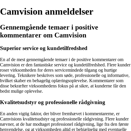
Camvision anmeldelser
Gennemgående temaer i positive
kommentarer om Camvision
Superior service og kundetilfredshed
En af de mest gennemgående temaer i de positive kommentarer om
Camvision er den fantastiske service og kundetilfredshed. Flere kunder
roser virksomheden for deres servicemindede tilgang og hurtige
levering. Teknikere beskrives som søde, professionelle og informative,
hvilket skaber en behagelig oplæringsoplevelse. Kommentarer som
disse bekræfter virksomhedens fokus på at sikre, at kunderne får den
bedst mulige oplevelse.
Kvalitetsudstyr og professionelle rådgivning
En anden vigtig faktor, der bliver fremhævet i kommentarerne, er
Camvisions kvalitetsudstyr og professionelle rådgivning. Flere kunder
nævner, at de har modtaget professionel rådgivning, lige fra den første
henvendelse, og at virksomheden altid er behjælpelig med eventuelle