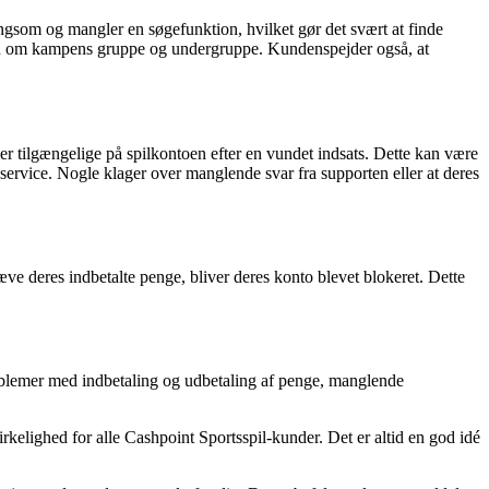
gsom og mangler en søgefunktion, hvilket gør det svært at finde
den om kampens gruppe og undergruppe. Kundenspejder også, at
er tilgængelige på spilkontoen efter en vundet indsats. Dette kan være
ervice. Nogle klager over manglende svar fra supporten eller at deres
ve deres indbetalte penge, bliver deres konto blevet blokeret. Dette
blemer med indbetaling og udbetaling af penge, manglende
kelighed for alle Cashpoint Sportsspil-kunder. Det er altid en god idé