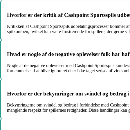
Hvorfor er der kritik af Cashpoint Sportsspils udbe
Kritikken af Cashpoint Sportsspils udbetalingsprocesser kommer af 
spilkontoen, hvilket kan være frustrerende for spillere, der gerne v
Hvad er nogle af de negative oplevelser folk har ha
Nogle af de negative oplevelser med Cashpoint Sportsspils kundese
fornemmelse af at blive ignoreret eller ikke taget seriøst af virksom
Hvorfor er der bekymringer om svindel og bedrag i r
Bekymringerne om svindel og bedrag i forbindelse med Cashpoint Spo
manglende respekt for spillernes rettigheder. Disse handlinger kan gi