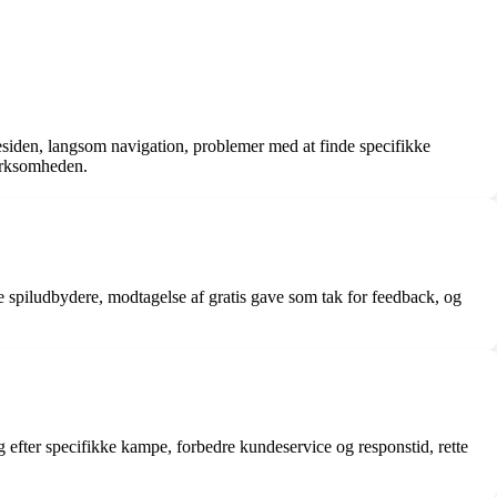
esiden, langsom navigation, problemer med at finde specifikke
virksomheden.
spiludbydere, modtagelse af gratis gave som tak for feedback, og
efter specifikke kampe, forbedre kundeservice og responstid, rette