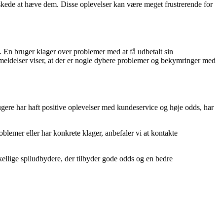
kede at hæve dem. Disse oplevelser kan være meget frustrerende for
En bruger klager over problemer med at få udbetalt sin
eldelser viser, at der er nogle dybere problemer og bekymringer med
ere har haft positive oplevelser med kundeservice og høje odds, har
lemer eller har konkrete klager, anbefaler vi at kontakte
kellige spiludbydere, der tilbyder gode odds og en bedre