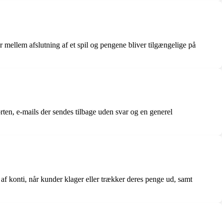
 mellem afslutning af et spil og pengene bliver tilgængelige på
en, e-mails der sendes tilbage uden svar og en generel
f konti, når kunder klager eller trækker deres penge ud, samt