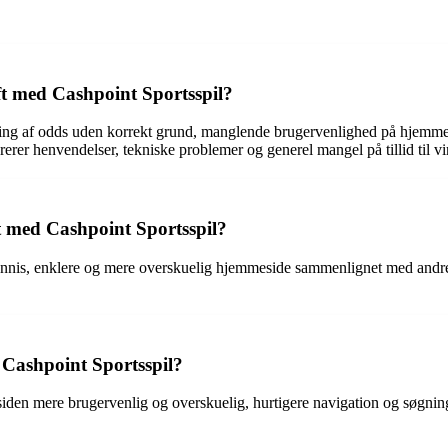
aft med Cashpoint Sportsspil?
ndring af odds uden korrekt grund, manglende brugervenlighed på hjemm
rerer henvendelser, tekniske problemer og generel mangel på tillid til 
ft med Cashpoint Sportsspil?
ennis, enklere og mere overskuelig hjemmeside sammenlignet med andre 
 Cashpoint Sportsspil?
den mere brugervenlig og overskuelig, hurtigere navigation og søgning 