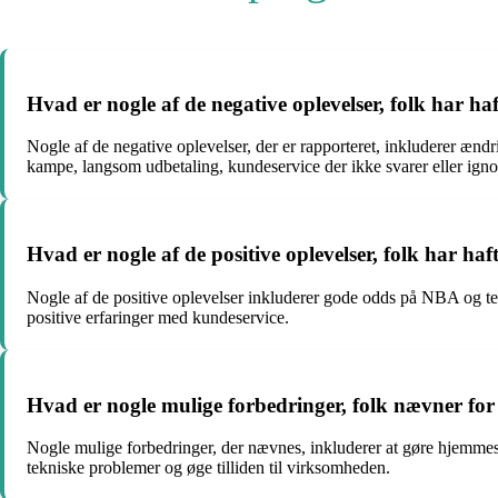
Hvad er nogle af de negative oplevelser, folk har h
Nogle af de negative oplevelser, der er rapporteret, inkluderer æ
kampe, langsom udbetaling, kundeservice der ikke svarer eller igno
Hvad er nogle af de positive oplevelser, folk har ha
Nogle af de positive oplevelser inkluderer gode odds på NBA og t
positive erfaringer med kundeservice.
Hvad er nogle mulige forbedringer, folk nævner for
Nogle mulige forbedringer, der nævnes, inkluderer at gøre hjemmesi
tekniske problemer og øge tilliden til virksomheden.