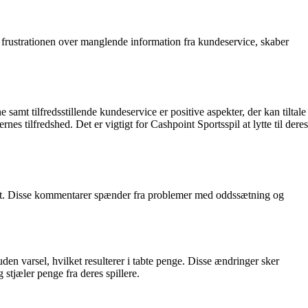
 frustrationen over manglende information fra kundeservice, skaber
samt tilfredsstillende kundeservice er positive aspekter, der kan tiltale
es tilfredshed. Det er vigtigt for Cashpoint Sportsspil at lytte til deres
aet. Disse kommentarer spænder fra problemer med oddssætning og
n varsel, hvilket resulterer i tabte penge. Disse ændringer sker
 stjæler penge fra deres spillere.