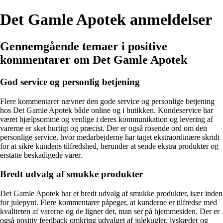
Det Gamle Apotek anmeldelser
Gennemgående temaer i positive
kommentarer om Det Gamle Apotek
God service og personlig betjening
Flere kommentarer nævner den gode service og personlige betjening
hos Det Gamle Apotek både online og i butikken. Kundeservice har
været hjælpsomme og venlige i deres kommunikation og levering af
varerne er sket hurtigt og præcist. Der er også rosende ord om den
personlige service, hvor medarbejderne har taget ekstraordinære skridt
for at sikre kundens tilfredshed, herunder at sende ekstra produkter og
erstatte beskadigede varer.
Bredt udvalg af smukke produkter
Det Gamle Apotek har et bredt udvalg af smukke produkter, især inden
for julepynt. Flere kommentarer påpeger, at kunderne er tilfredse med
kvaliteten af varerne og de ligner det, man ser på hjemmesiden. Der er
også positiv feedback omkring udvalget af julekugler, lyskæder og