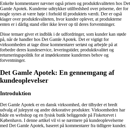
Enkelte kommentarer nævner også prisen og produktkvaliteten hos Det
Gamle Apotek. Kunderne udtrykker utilfredshed over priserne, der for
nogle synes at være høje i forhold til produktets værdi. Der er også
klager over produktkvaliteten, hvor kunder oplever, at produkterne
enten er i dårlig stand eller ikke lever op til deres forventninger.
Disse temaer giver et indblik i de udfordringer, som kunder kan støde
på, når de handler hos Det Gamle Apotek. Det er vigtigt for
virksomheden at tage disse kommentarer seriøst og arbejde på at
forbedre deres kundeservice, leveringstider, produktkvalitet og
returneringspolitik for at imødekomme kundernes behov og
forventninger.
Det Gamle Apotek: En gennemgang af
kundeoplevelser
Introduktion
Det Gamle Apotek er en dansk virksomhed, der tilbyder et bredt
udvalg af julepynt og andre dekorative produkter. Virksomheden har
både en webshop og en fysisk butik beliggende på Fisketorvet i
København. I denne artikel vil vi se nærmere på kundeoplevelserne
med Det Gamle Apotek, baseret på kommentarer fra tidligere kunder.