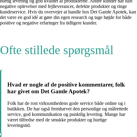
hurtig levering og god kvalitet af produkterne. Andre kunder har haft
negative oplevelser med fejlleverancer, defekte produkter og ringe
kundeservice. Hvis du overvejer at handle hos Det Gamle Apotek, kan
det være en god idé at gøre din egen research og tage højde for både
positive og negative erfaringer fra tidligere kunder.
Ofte stillede spørgsmål
Hvad er nogle af de positive kommentarer, folk
har givet om Det Gamle Apotek?
Folk har de rost virksomhedens gode service både online og i
butikken. De har også fremhævet den personlige og målrettede
service, god kommunikation og punktlig levering. Mange har
været tilfredse med de smukke produkter og hurtige
leveringstid.