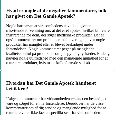
Hvad er nogle af de negative kommentarer, folk
har givet om Det Gamle Apotek?
Nogle har nævnt at virksomhedens navn kan give en
misvisende forventning om, at det er et apotek, hvilket kan være
frustrerende for dem, der søger medicinske produkter. Der er
også kommentarer om problemer med leveringen, hvor nogle
produkter har manglet eller er blevet beskadiget under
forsendelsen. Nogle kommentarer peger på manglende
kvalitetskontrol på produkter som julepynt og lyskæder. Endelig
nævner nogle utilfredshed med den manglende mulighed for at
returnere produkter, hvis man skulle fortryde sit køb.
Hvordan har Det Gamle Apotek håndteret
kritikken?
Ifølge en kommentar har virksomheden erstattet en beskadiget
vare og sørget for en ny forsendelse. Derudover har de visse
kommentarer om dårlig service og manglende mulighed for at
returnere varer ikke fået et specifikt svar fra virksomheden