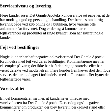
Serviceniveau og levering
Flere kunder roser Det Gamle Apoteks kundeservice og påpeger, at de
har modtaget god og personlig behandling. Der berettes om hurtig
levering både ved køb online og i butikken, hvor varerne ofte
ankommer før forventet. Dog er der også kommentarer om
fejlleverancer og produkter af ringe kvalitet, som har skuffet nogle
kunder.
Fejl ved bestillinger
Nogle kunder har haft negative oplevelser med Det Gamle Apotek i
forbindelse med fejl ved deres bestillinger. Kommentarerne nævner
eksempler på varer, der ikke har haft den rigtige størrelse eller har
været defekte ved modtagelsen. Flere kunder fremhæver dog den gode
service, de har modtaget i forbindelse med at få erstattet eller byttet de
fejlbehæftede varer.
Varekvalitet
En del kommentarer nævner, at kunderne er tilfredse med
varekvaliteten fra Det Gamle Apotek. Der er dog også negative
kommentarer om produkter, der blev leveret i beskadiget stand eller