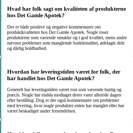
Hvad har folk sagt om kvaliteten af produkterne
hos Det Gamle Apotek?
Der er både positive og negative kommentarer om
produktkvaliteten hos Det Gamle Apotek. Nogle roser
produkterne som værende smukke og i god kvalitet, mens andre
nævner problemer som manglende funktionalitet, ødelagte dele
og dårlig holdbarhed.
Hvordan har leveringstiden været for folk, der
har handlet hos Det Gamle Apotek?
Generelt har leveringstiden været rost som værende hurtig og
præcis. Nogle har endda modtaget deres varer allerede dagen
efter bestilling. Dog er der også kommentarer om problemer
med levering, hvor nogle produkter enten har manglet eller har
været beskadiget under forsendelsen.