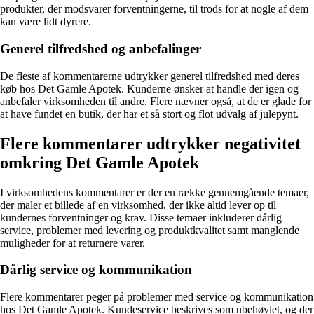
produkter, der modsvarer forventningerne, til trods for at nogle af dem
kan være lidt dyrere.
Generel tilfredshed og anbefalinger
De fleste af kommentarerne udtrykker generel tilfredshed med deres
køb hos Det Gamle Apotek. Kunderne ønsker at handle der igen og
anbefaler virksomheden til andre. Flere nævner også, at de er glade for
at have fundet en butik, der har et så stort og flot udvalg af julepynt.
Flere kommentarer udtrykker negativitet
omkring Det Gamle Apotek
I virksomhedens kommentarer er der en række gennemgående temaer,
der maler et billede af en virksomhed, der ikke altid lever op til
kundernes forventninger og krav. Disse temaer inkluderer dårlig
service, problemer med levering og produktkvalitet samt manglende
muligheder for at returnere varer.
Dårlig service og kommunikation
Flere kommentarer peger på problemer med service og kommunikation
hos Det Gamle Apotek. Kundeservice beskrives som ubehøvlet, og der