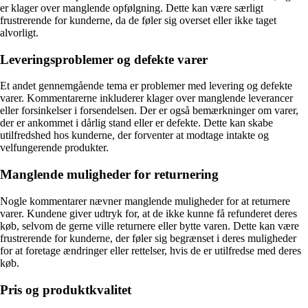
er klager over manglende opfølgning. Dette kan være særligt
frustrerende for kunderne, da de føler sig overset eller ikke taget
alvorligt.
Leveringsproblemer og defekte varer
Et andet gennemgående tema er problemer med levering og defekte
varer. Kommentarerne inkluderer klager over manglende leverancer
eller forsinkelser i forsendelsen. Der er også bemærkninger om varer,
der er ankommet i dårlig stand eller er defekte. Dette kan skabe
utilfredshed hos kunderne, der forventer at modtage intakte og
velfungerende produkter.
Manglende muligheder for returnering
Nogle kommentarer nævner manglende muligheder for at returnere
varer. Kundene giver udtryk for, at de ikke kunne få refunderet deres
køb, selvom de gerne ville returnere eller bytte varen. Dette kan være
frustrerende for kunderne, der føler sig begrænset i deres muligheder
for at foretage ændringer eller rettelser, hvis de er utilfredse med deres
køb.
Pris og produktkvalitet