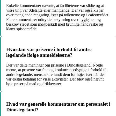
Enkelte kommentarer nævnte, at faciliteterne var slidte og at
visse ting var ødelagte eller manglende. Der var også klager
over manglende rengøring, især på toiletterne og i cafeområdet.
Flere kommentarer udtrykte bekymring over hygiejnen og
beskrev stedet som møgbeskidt med brunlige håndvaske og
klamt spiseområde.
Hvordan var priserne i forhold til andre
legelande ifølge anmeldelserne?
Der var delte meninger om priserne i Dinoslegeland. Nogle
mente, at priserne var fine og konkurrencedygtige i forhold til
andre legelande, mens andre fandt dem for høje, især når der
var ekstra betaling for visse aktiviteter. Der blev også nævnt
høje priser på mad og drikkevarer.
Hvad var generelle kommentarer om personalet i
Dinoslegeland?