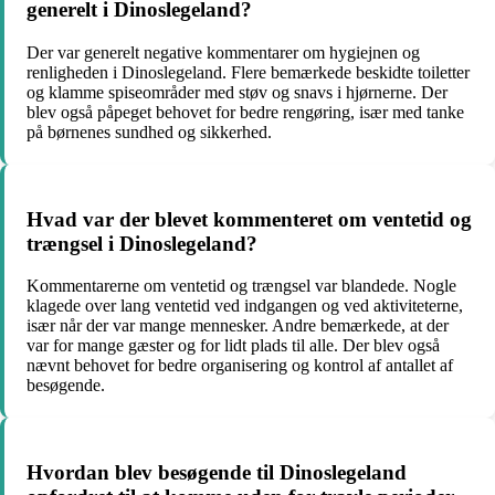
generelt i Dinoslegeland?
Der var generelt negative kommentarer om hygiejnen og
renligheden i Dinoslegeland. Flere bemærkede beskidte toiletter
og klamme spiseområder med støv og snavs i hjørnerne. Der
blev også påpeget behovet for bedre rengøring, især med tanke
på børnenes sundhed og sikkerhed.
Hvad var der blevet kommenteret om ventetid og
trængsel i Dinoslegeland?
Kommentarerne om ventetid og trængsel var blandede. Nogle
klagede over lang ventetid ved indgangen og ved aktiviteterne,
især når der var mange mennesker. Andre bemærkede, at der
var for mange gæster og for lidt plads til alle. Der blev også
nævnt behovet for bedre organisering og kontrol af antallet af
besøgende.
Hvordan blev besøgende til Dinoslegeland