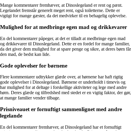
Mange kommentarer fremhæver, at Dinoslegeland er rent og pænt.
Legelandet fremstår generelt meget rent, også toiletterne. Dette er
vigtigt for mange gæster, da det medvirker til en behagelig oplevelse.
Mulighed for at medbringe egen mad og drikkevarer
En del kommentarer påpeger, at det er tilladt at medbringe egen mad
og drikkevarer til Dinoslegeland. Dette er en fordel for mange familier,
da det giver dem mulighed for at spare penge og sikre, at deres børn får
den mad, de bedst kan lide.
Gode oplevelser for børnene
Flere kommentarer udtrykker glæde over, at børnene har haft rigtig
gode oplevelser i Dinoslegeland. Børnene er underholdt i timevis og
har mulighed for at deltage i forskellige aktiviteter og lege med andre
børn. Deres glæde og tilfredshed med stedet er en vigtig faktor, der gør,
at mange familier vender tilbage.
Prisniveauet er fornuftigt sammenlignet med andre
legelande
En del kommentarer fremhæver, at Dinoslegeland har et fornuftigt