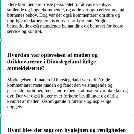
Flere kommentarer roste personalet for at være venlige,
smilende og imødekommende, og at de var opmærksomme på
børnenes behov. Dog var der også kommentarer om sure og
uhøflige medarbejdere, især over for børnene. Nogle
bemærkede også manglende bemanding og behovet for bedre
service og kontrol.
Hvordan var oplevelsen af maden og
drikkevarerne i Dinoslegeland ifølge
anmeldelserne?
Modtagelsen af maden i Dinoslegeland var delt. Nogle
kommentarer roste maden og fandt den velsmagende og
passende portioner, mens andre mente, at maden var ulækker og
dyr. Der var også klager over forkerte bestillinger og dårlig
kvalitet af maden, såsom gamle fritureolie og uspiselige
nuggets.
Hvad blev der sagt om hygiejnen og renligheden