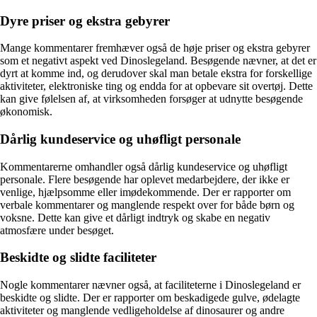
Dyre priser og ekstra gebyrer
Mange kommentarer fremhæver også de høje priser og ekstra gebyrer
som et negativt aspekt ved Dinoslegeland. Besøgende nævner, at det er
dyrt at komme ind, og derudover skal man betale ekstra for forskellige
aktiviteter, elektroniske ting og endda for at opbevare sit overtøj. Dette
kan give følelsen af, at virksomheden forsøger at udnytte besøgende
økonomisk.
Dårlig kundeservice og uhøfligt personale
Kommentarerne omhandler også dårlig kundeservice og uhøfligt
personale. Flere besøgende har oplevet medarbejdere, der ikke er
venlige, hjælpsomme eller imødekommende. Der er rapporter om
verbale kommentarer og manglende respekt over for både børn og
voksne. Dette kan give et dårligt indtryk og skabe en negativ
atmosfære under besøget.
Beskidte og slidte faciliteter
Nogle kommentarer nævner også, at faciliteterne i Dinoslegeland er
beskidte og slidte. Der er rapporter om beskadigede gulve, ødelagte
aktiviteter og manglende vedligeholdelse af dinosaurer og andre