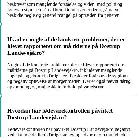
beskrevet som manglende forståelse og viden, med politi og
fødevarestyrelsen på nakken. Derudover er der også nævnt
beskidte negle og generel mangel på optræden fra tjeneren.
Hvad er nogle af de konkrete problemer, der er
blevet rapporteret om måltiderne på Dostrup
Landevejskro?
Nogle af de konkrete problemer, der er blevet rapporteret om
måltiderne på Dostrup Landevejskro, inkluderer manglende
kage på kagebordet, dårlig stegt flæsk der forårsagede sygdom
og negativ oplevelse af morgenmaden. Der er også nævnt dårlig
opvarmning og møjbeskidte forhold på værelserne.
Hvordan har fødevarekontrollen påvirket
Dostrup Landevejskro?
Fødevarekontrollen har påvirket Dostrup Landevejskro negativt
ved at anmelde flere dårlige smiley og advarsel om muligheden