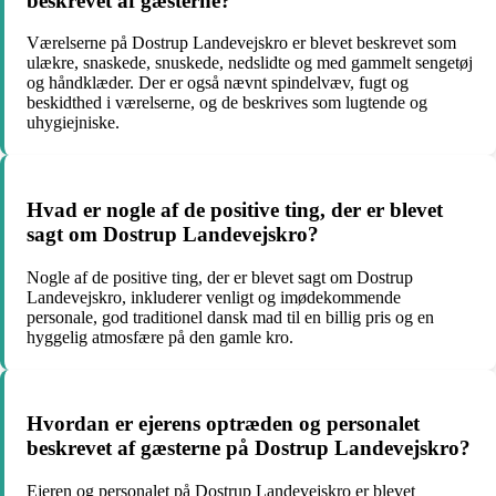
beskrevet af gæsterne?
Værelserne på Dostrup Landevejskro er blevet beskrevet som
ulækre, snaskede, snuskede, nedslidte og med gammelt sengetøj
og håndklæder. Der er også nævnt spindelvæv, fugt og
beskidthed i værelserne, og de beskrives som lugtende og
uhygiejniske.
Hvad er nogle af de positive ting, der er blevet
sagt om Dostrup Landevejskro?
Nogle af de positive ting, der er blevet sagt om Dostrup
Landevejskro, inkluderer venligt og imødekommende
personale, god traditionel dansk mad til en billig pris og en
hyggelig atmosfære på den gamle kro.
Hvordan er ejerens optræden og personalet
beskrevet af gæsterne på Dostrup Landevejskro?
Ejeren og personalet på Dostrup Landevejskro er blevet