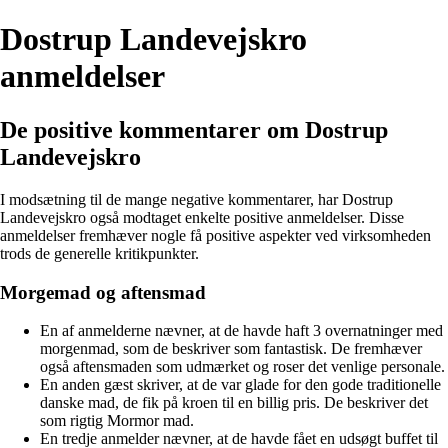
Dostrup Landevejskro
anmeldelser
De positive kommentarer om Dostrup
Landevejskro
I modsætning til de mange negative kommentarer, har Dostrup
Landevejskro også modtaget enkelte positive anmeldelser. Disse
anmeldelser fremhæver nogle få positive aspekter ved virksomheden
trods de generelle kritikpunkter.
Morgemad og aftensmad
En af anmelderne nævner, at de havde haft 3 overnatninger med
morgenmad, som de beskriver som fantastisk. De fremhæver
også aftensmaden som udmærket og roser det venlige personale.
En anden gæst skriver, at de var glade for den gode traditionelle
danske mad, de fik på kroen til en billig pris. De beskriver det
som rigtig Mormor mad.
En tredje anmelder nævner, at de havde fået en udsøgt buffet til