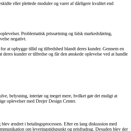
kidte eller plettede moduler og varer af dårligere kvalitet end
eoplevelser. Problematisk prissætning og falsk markedsføring,
velse negativt.
 for at opbygge tillid og tilfredshed blandt deres kunder. Gennem en
deres kunder er tilfredse og får den ønskede oplevelse ved at handle
e, belysning, interiør og meget mere, hvilket gør det muligt at
ellige oplevelser med Drejer Design Center.
 blev ændret i betalingsprocessen. Efter en lang diskussion med
 kommunikation om leveringstidspunkt og prisfradrag. Desuden blev der