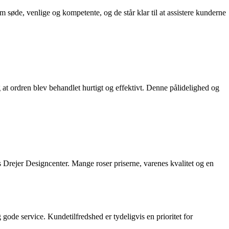
søde, venlige og kompetente, og de står klar til at assistere kunderne
 at ordren blev behandlet hurtigt og effektivt. Denne pålidelighed og
 Drejer Designcenter. Mange roser priserne, varenes kvalitet og en
de service. Kundetilfredshed er tydeligvis en prioritet for