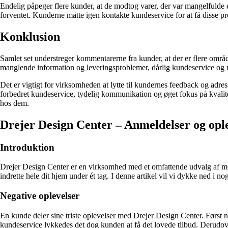
Endelig påpeger flere kunder, at de modtog varer, der var mangelfulde e
forventet. Kunderne måtte igen kontakte kundeservice for at få disse pro
Konklusion
Samlet set understreger kommentarerne fra kunder, at der er flere områ
manglende information og leveringsproblemer, dårlig kundeservice og m
Det er vigtigt for virksomheden at lytte til kundernes feedback og adre
forbedret kundeservice, tydelig kommunikation og øget fokus på kvalit
hos dem.
Drejer Design Center – Anmeldelser og opl
Introduktion
Drejer Design Center er en virksomhed med et omfattende udvalg af møb
indrette hele dit hjem under ét tag. I denne artikel vil vi dykke ned i 
Negative oplevelser
En kunde deler sine triste oplevelser med Drejer Design Center. Først
kundeservice lykkedes det dog kunden at få det lovede tilbud. Derudov