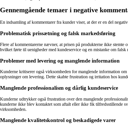
Gennemgående temaer i negative komment
En indsamling af kommentarer fra kunder viser, at der er en del negat
Problematisk prissætning og falsk markedsføring
Flere af kommentarerne nævner, at prisen på produkterne ikke stemte o
hvilket førte til uenigheder med kundeservice og en mistanke om falsk m
Problemer med levering og manglende information
Kunderne kritiserer også virksomheden for manglende information om le
oplysninger om levering. Dette skabte frustration og irritation hos kunde
Manglende professionalism og dårlig kundeservice
Kunderne udtrykker også frustration over den manglende professionali
kunderne ikke blev kontaktet som aftalt eller ikke fik tilfredsstillende
virksomheden.
Manglende kvalitetskontrol og beskadigede varer