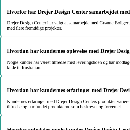
Hvorfor har Drejer Design Center samarbejdet me
Drejer Design Center har valgt at samarbejde med Grønne Boliger Aps
med flere fremtidige projekter.
Hvordan har kundernes oplevelse med Drejer Desig
Nogle kunder har været tilfredse med leveringstiden og har modtaget
kilde til frustration.
Hvordan har kundernes erfaringer med Drejer Desi
Kundernes erfaringer med Drejer Design Centers produkter variere
tilfredse og har fundet produkterne som beskrevet og forventet.
Hvorfor anbefaler nogle kunder Drejer Design Center