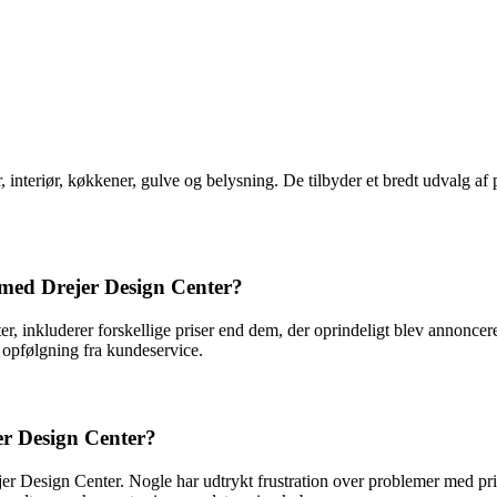
teriør, køkkener, gulve og belysning. De tilbyder et bredt udvalg af pr
 med Drejer Design Center?
r, inkluderer forskellige priser end dem, der oprindeligt blev annonce
opfølgning fra kundeservice.
er Design Center?
er Design Center. Nogle har udtrykt frustration over problemer med pr