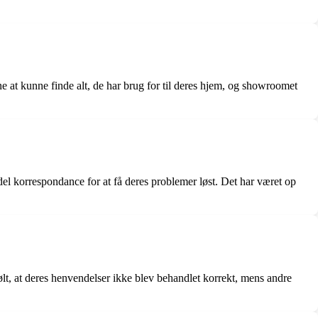
e at kunne finde alt, de har brug for til deres hjem, og showroomet
l korrespondance for at få deres problemer løst. Det har været op
ølt, at deres henvendelser ikke blev behandlet korrekt, mens andre