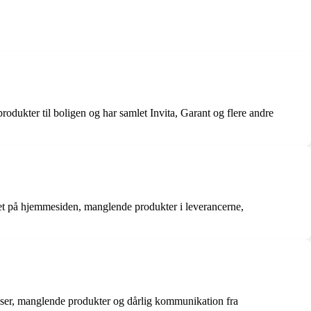
odukter til boligen og har samlet Invita, Garant og flere andre
ret på hjemmesiden, manglende produkter i leverancerne,
iser, manglende produkter og dårlig kommunikation fra