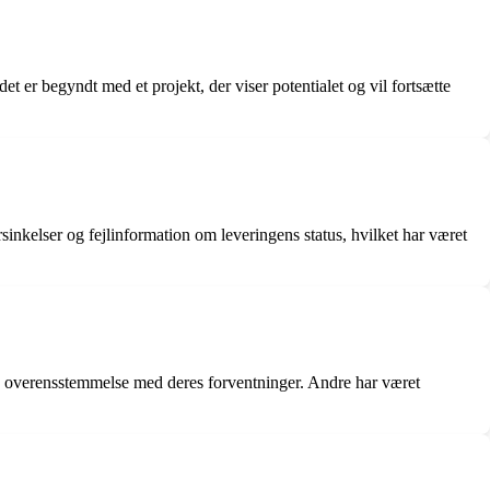
 er begyndt med et projekt, der viser potentialet og vil fortsætte
inkelser og fejlinformation om leveringens status, hvilket har været
e overensstemmelse med deres forventninger. Andre har været