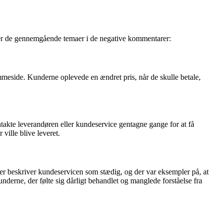
r er de gennemgående temaer i de negative kommentarer:
meside. Kunderne oplevede en ændret pris, når de skulle betale,
akte leverandøren eller kundeservice gentagne gange for at få
ville blive leveret.
r beskriver kundeservicen som stædig, og der var eksempler på, at
underne, der følte sig dårligt behandlet og manglede forståelse fra