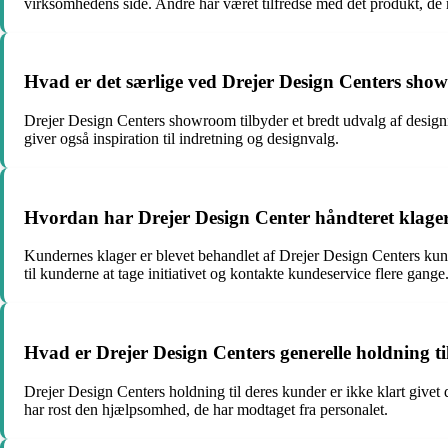
virksomhedens side. Andre har været tilfredse med det produkt, de 
Hvad er det særlige ved Drejer Design Centers sh
Drejer Design Centers showroom tilbyder et bredt udvalg af designmø
giver også inspiration til indretning og designvalg.
Hvordan har Drejer Design Center håndteret klage
Kundernes klager er blevet behandlet af Drejer Design Centers kun
til kunderne at tage initiativet og kontakte kundeservice flere gange
Hvad er Drejer Design Centers generelle holdning t
Drejer Design Centers holdning til deres kunder er ikke klart givet
har rost den hjælpsomhed, de har modtaget fra personalet.