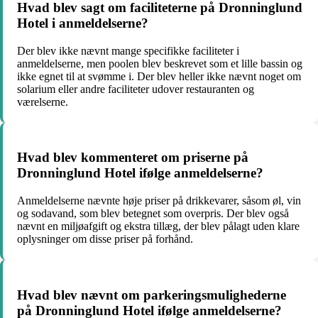
Hvad blev sagt om faciliteterne på Dronninglund
Hotel i anmeldelserne?
Der blev ikke nævnt mange specifikke faciliteter i
anmeldelserne, men poolen blev beskrevet som et lille bassin og
ikke egnet til at svømme i. Der blev heller ikke nævnt noget om
solarium eller andre faciliteter udover restauranten og
værelserne.
Hvad blev kommenteret om priserne på
Dronninglund Hotel ifølge anmeldelserne?
Anmeldelserne nævnte høje priser på drikkevarer, såsom øl, vin
og sodavand, som blev betegnet som overpris. Der blev også
nævnt en miljøafgift og ekstra tillæg, der blev pålagt uden klare
oplysninger om disse priser på forhånd.
Hvad blev nævnt om parkeringsmulighederne
på Dronninglund Hotel ifølge anmeldelserne?