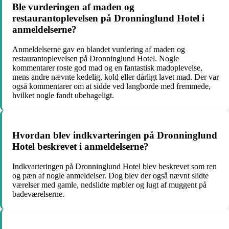
Ble vurderingen af maden og
restaurantoplevelsen på Dronninglund Hotel i
anmeldelserne?
Anmeldelserne gav en blandet vurdering af maden og
restaurantoplevelsen på Dronninglund Hotel. Nogle
kommentarer roste god mad og en fantastisk madoplevelse,
mens andre nævnte kedelig, kold eller dårligt lavet mad. Der var
også kommentarer om at sidde ved langborde med fremmede,
hvilket nogle fandt ubehageligt.
Hvordan blev indkvarteringen på Dronninglund
Hotel beskrevet i anmeldelserne?
Indkvarteringen på Dronninglund Hotel blev beskrevet som ren
og pæn af nogle anmeldelser. Dog blev der også nævnt slidte
værelser med gamle, nedslidte møbler og lugt af muggent på
badeværelserne.