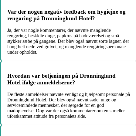
Var der nogen negativ feedback om hygiejne og
rengøring på Dronninglund Hotel?
Ja, der var nogle kommentarer, der nævnte manglende
rengøring, beskidte duge, papkrus på badeværelset og små
stykker sæbe på gangene. Der blev også nævnt sorte lagner, der
hang helt nede ved gulvet, og manglende rengøringspersonale
under opholdet.
Hvordan var betjeningen på Dronninglund
Hotel ifølge anmeldelserne?
De fleste anmeldelser nævnte venligt og hjælpsomt personale på
Dronninglund Hotel. Der blev også nævnt søde, unge og
servicemindede mennesker, der sørgede for en god
madoplevelse. Dog var der også kommentarer om en sur eller
uforskammet attitude fra personalets side.