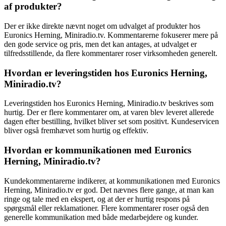
af produkter?
Der er ikke direkte nævnt noget om udvalget af produkter hos
Euronics Herning, Miniradio.tv. Kommentarerne fokuserer mere på
den gode service og pris, men det kan antages, at udvalget er
tilfredsstillende, da flere kommentarer roser virksomheden generelt.
Hvordan er leveringstiden hos Euronics Herning,
Miniradio.tv?
Leveringstiden hos Euronics Herning, Miniradio.tv beskrives som
hurtig. Der er flere kommentarer om, at varen blev leveret allerede
dagen efter bestilling, hvilket bliver set som positivt. Kundeservicen
bliver også fremhævet som hurtig og effektiv.
Hvordan er kommunikationen med Euronics
Herning, Miniradio.tv?
Kundekommentarerne indikerer, at kommunikationen med Euronics
Herning, Miniradio.tv er god. Det nævnes flere gange, at man kan
ringe og tale med en ekspert, og at der er hurtig respons på
spørgsmål eller reklamationer. Flere kommentarer roser også den
generelle kommunikation med både medarbejdere og kunder.