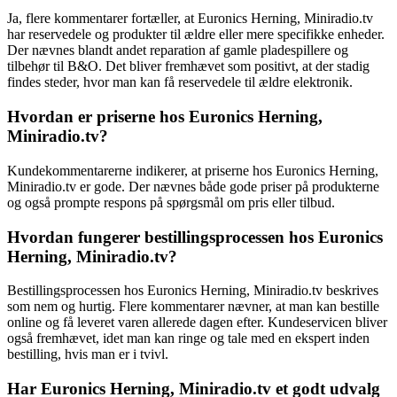
Ja, flere kommentarer fortæller, at Euronics Herning, Miniradio.tv
har reservedele og produkter til ældre eller mere specifikke enheder.
Der nævnes blandt andet reparation af gamle pladespillere og
tilbehør til B&O. Det bliver fremhævet som positivt, at der stadig
findes steder, hvor man kan få reservedele til ældre elektronik.
Hvordan er priserne hos Euronics Herning,
Miniradio.tv?
Kundekommentarerne indikerer, at priserne hos Euronics Herning,
Miniradio.tv er gode. Der nævnes både gode priser på produkterne
og også prompte respons på spørgsmål om pris eller tilbud.
Hvordan fungerer bestillingsprocessen hos Euronics
Herning, Miniradio.tv?
Bestillingsprocessen hos Euronics Herning, Miniradio.tv beskrives
som nem og hurtig. Flere kommentarer nævner, at man kan bestille
online og få leveret varen allerede dagen efter. Kundeservicen bliver
også fremhævet, idet man kan ringe og tale med en ekspert inden
bestilling, hvis man er i tvivl.
Har Euronics Herning, Miniradio.tv et godt udvalg