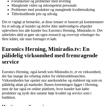
Forsinkelser og problemer med levering
Manglende viden og inkompetent personale
Problemer med produkter og manglende kvalitetssikring
Tilfredsstillende pris og udvalg
Det er vigtigt at bemærke, at disse temaer er baseret på kommentarer
fra et udvalg af kunder og derfor ikke nødvendigvis afspejler
oplevelsen hos alle kunder hos Euronics Herning, Miniradio.tv. Det
anbefales altid at gøre sin egen research og overveje erfaringer fra
flere kilder, når man foretager et køb.
Euronics Herning, Miniradio.tv: En
pålidelig virksomhed med fremragende
service
Euronics Herning, også kendt som Miniradio.tv, er en virksomhed,
der har mange års erfaring inden for elektronikbranchen.
Virksomheden har opnået stor anerkendelse og etableret sig som en
pålidelig aktør på markedet. Basen-forretningen ligger i Herning,
men de har også en online platform, hvor kunder kan købe
produkter og nyde den samme høje kvalitet og service som i
butikken.