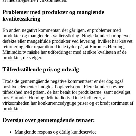
af medarbejderne i virksomheden.
Problemer med produkter og manglende
kvalitetssikring
En anden negativt kommentar, der går igen, er problemer med
produkter og manglende kvalitetssikring. Nogle kunder har oplevet
defekte eller mangelfulde produkter ved levering, hvilket har krævet
returnering eller reparation. Dette tyder på, at Euronics Herning,
Miniradio.tv måske har udfordringer med at sikre kvaliteten af de
produkter, de sælger.
Tilfredsstillende pris og udvalg
Trods de gennemgående negative kommentarer er der dog også
positive elementer i nogle af oplevelserne. Flere kunder nævner
tilfredshed med prisen, de har betalt for produkterne, samt udvalget
hos Euronics Herning, Miniradio.tv. Dette indikerer, at
virksomheden har konkurrencedygtige priser og et bredt sortiment af
produkter.
Oversigt over gennemgående temaer:
Manglende respons og dårlig kundeservice