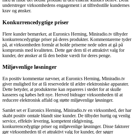
understreger virksomhedens engagement i at tilfredsstille kundernes
krav og ønsker.
Konkurrencedygtige priser
Flere kunder bemærker, at Euronics Herning, Miniradio.tv tilbyder
konkurrencedygtige priser på deres produkter. Kommentarerne tyder
på, at virksomheden formår at holde priserne nede uden at gå på
kompromis med kvaliteten. Dette gør dem til et attraktivt valg for
kunder, der ønsker at få den bedste værdi for deres penge.
Miljøvenlige løsninger
En positiv kommentar nævner, at Euronics Herning, Miniradio.tv
giver mulighed for at få reservedele til ældre elektroniske apparater.
Dette betyder, at produkterne kan repareres i stedet for at skulle
kasseres og købes helt nye. Herved bidrager virksomheden til at
reducere elektronisk affald og støtte miljøvenlige løsninger.
Samlet set er Euronics Herning, Miniradio.tv en virksomhed, der har
skabt positiv omtale blandt sine kunder. De tilbyder hurtig og venlig
service, effektiv levering, kompetent rådgivning,
konkurrencedygtige priser og miljøvenlige løsninger. Disse faktorer
gør virksomheden til et attraktivt valg for kunder, der søger