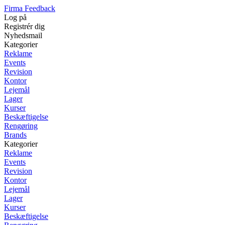
Firma Feedback
Log på
Registrér dig
Nyhedsmail
Kategorier
Reklame
Events
Revision
Kontor
Lejemål
Lager
Kurser
Beskæftigelse
Rengøring
Brands
Kategorier
Reklame
Events
Revision
Kontor
Lejemål
Lager
Kurser
Beskæftigelse