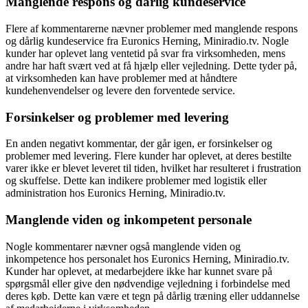
Manglende respons og dårlig kundeservice
Flere af kommentarerne nævner problemer med manglende respons
og dårlig kundeservice fra Euronics Herning, Miniradio.tv. Nogle
kunder har oplevet lang ventetid på svar fra virksomheden, mens
andre har haft svært ved at få hjælp eller vejledning. Dette tyder på,
at virksomheden kan have problemer med at håndtere
kundehenvendelser og levere den forventede service.
Forsinkelser og problemer med levering
En anden negativt kommentar, der går igen, er forsinkelser og
problemer med levering. Flere kunder har oplevet, at deres bestilte
varer ikke er blevet leveret til tiden, hvilket har resulteret i frustration
og skuffelse. Dette kan indikere problemer med logistik eller
administration hos Euronics Herning, Miniradio.tv.
Manglende viden og inkompetent personale
Nogle kommentarer nævner også manglende viden og
inkompetence hos personalet hos Euronics Herning, Miniradio.tv.
Kunder har oplevet, at medarbejdere ikke har kunnet svare på
spørgsmål eller give den nødvendige vejledning i forbindelse med
deres køb. Dette kan være et tegn på dårlig træning eller uddannelse