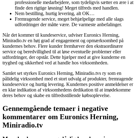
professionelle medarbejdere, som tydeligvis sætter en ære i at
finde den rigtige løsning! Meget tilfreds med handlen.
Nem bestilling, hurtig levering, alt OK…
Fremragende service, meget behjælpelige med alle slags
udfordringer der måtte være. De varmeste anbefalinger.
Når det kommer til kundeservice, udviser Euronics Herning,
Miniradio.tv en høj grad af engagement og opmærksomhed på
kundernes behov. Flere kunder fremhæver den ekstraordinære
service og beredvillighed til at løse eventuelle problemer eller
udfordringer, der opstår. Dette hjælper med at give kunderne en
tryghed og sikkerhed ved at handle hos virksomheden.
Samlet set styrkes Euronics Herning, Miniradio.tvs ry som en
pålidelig virksomhed med et stort udvalg af produkter, fremragende
kundeservice og hurtig levering. Kundernes positive anmeldelser er
en klar indikation af virksomhedens dedikation til at imødekomme
deres behov og skabe en tilfredsstillende købsoplevelse.
Gennemgående temaer i negative
kommentarer om Euronics Herning,
Miniradio.tv