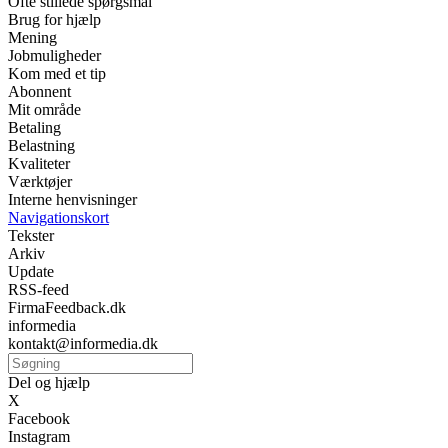
Ofte stillede spørgsmål
Brug for hjælp
Mening
Jobmuligheder
Kom med et tip
Abonnent
Mit område
Betaling
Belastning
Kvaliteter
Værktøjer
Interne henvisninger
Navigationskort
Tekster
Arkiv
Update
RSS-feed
FirmaFeedback.dk
informedia
kontakt@informedia.dk
Del og hjælp
X
Facebook
Instagram