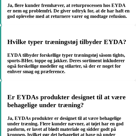
Ja, flere kunder fremhæver, at returprocessen hos EYDA
er nem og problemfri. De giver udtryk for, at de har haft en
god oplevelse med at returnere varer og modtage refusion.
Hvilke typer træningstøj tilbyder EYDA?
EYDA tilbyder forskellige typer træningstøj såsom tights,
sports-BHer, toppe og jakker. Deres sortiment inkluderer
også forskellige modeller og stilarter, så der er noget for
enhver smag og præference.
Er EYDAs produkter designet til at være
behagelige under træning?
Ja, EYDAs produkter er designet til at være behagelige
under træning. Flere kunder nævner, at tøjet har en god
pasform, er lavet af blødt materiale og sidder godt på
kroppen, hvilket gør det behageligt at have på under