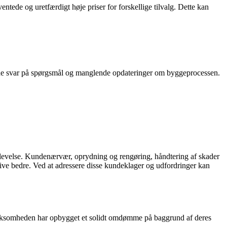
tede og uretfærdigt høje priser for forskellige tilvalg. Dette kan
de svar på spørgsmål og manglende opdateringer om byggeprocessen.
levelse. Kundenærvær, oprydning og rengøring, håndtering af skader
ve bedre. Ved at adressere disse kundeklager og udfordringer kan
rksomheden har opbygget et solidt omdømme på baggrund af deres