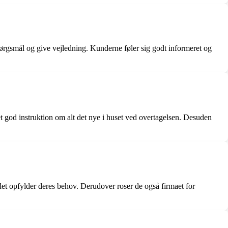
rgsmål og give vejledning. Kunderne føler sig godt informeret og
 god instruktion om alt det nye i huset ved overtagelsen. Desuden
 det opfylder deres behov. Derudover roser de også firmaet for