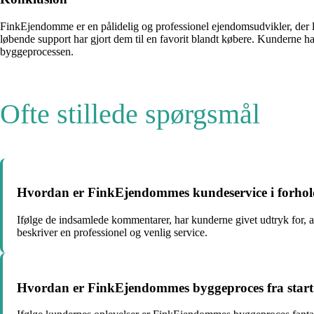
FinkEjendomme er en pålidelig og professionel ejendomsudvikler, der le
løbende support har gjort dem til en favorit blandt købere. Kunderne 
byggeprocessen.
Ofte stillede spørgsmål
Hvordan er FinkEjendommes kundeservice i forhold
Ifølge de indsamlede kommentarer, har kunderne givet udtryk for, at
beskriver en professionel og venlig service.
Hvordan er FinkEjendommes byggeproces fra start t