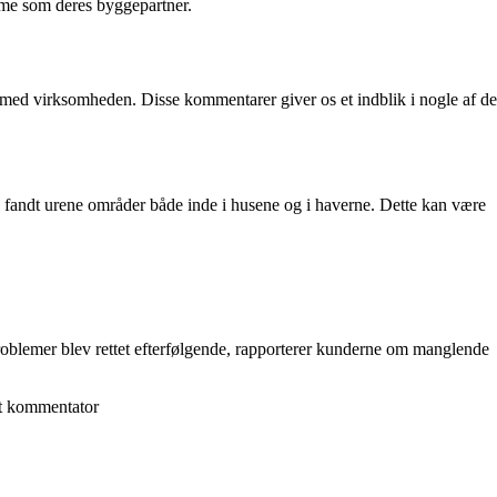
omme som deres byggepartner.
ed virksomheden. Disse kommentarer giver os et indblik i nogle af de
andt urene områder både inde i husene og i haverne. Dette kan være
oblemer blev rettet efterfølgende, rapporterer kunderne om manglende
dt kommentator