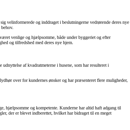
ig velinformerede og inddraget i beslutningerne vedrørende deres nye
s behov.
været venlige og hjælpsomme, både under byggeriet og efter
yghed og tilfredshed med deres nye hjem.
 udnyttelse af kvadratmeterne i husene, som har resulteret i
lydhør over for kundernes ønsker og har præsenteret flere muligheder,
ge, hjælpsomme og kompetente. Kunderne har altid haft adgang til
 der er blevet indberettet, hvilket har bidraget til en meget