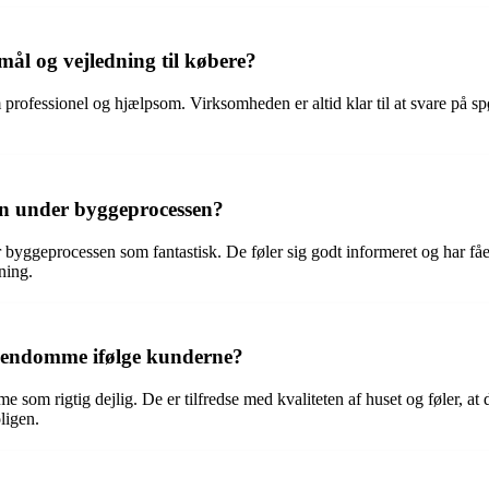
l og vejledning til købere?
fessionel og hjælpsom. Virksomheden er altid klar til at svare på spø
n under byggeprocessen?
ggeprocessen som fantastisk. De føler sig godt informeret og har fået
ning.
kEjendomme ifølge kunderne?
 som rigtig dejlig. De er tilfredse med kvaliteten af huset og føler, at
ligen.