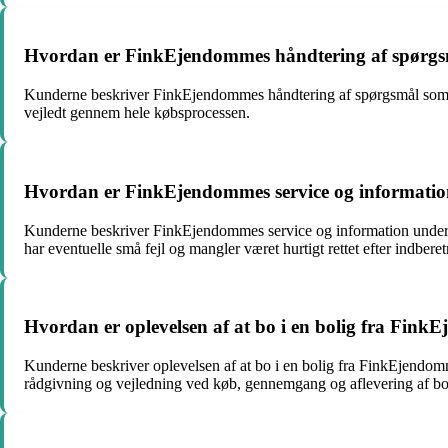
Hvordan er FinkEjendommes håndtering af spørgsmå
Kunderne beskriver FinkEjendommes håndtering af spørgsmål som pro
vejledt gennem hele købsprocessen.
Hvordan er FinkEjendommes service og informatio
Kunderne beskriver FinkEjendommes service og information under by
har eventuelle små fejl og mangler været hurtigt rettet efter indberet
Hvordan er oplevelsen af at bo i en bolig fra Fin
Kunderne beskriver oplevelsen af at bo i en bolig fra FinkEjendomme
rådgivning og vejledning ved køb, gennemgang og aflevering af bo