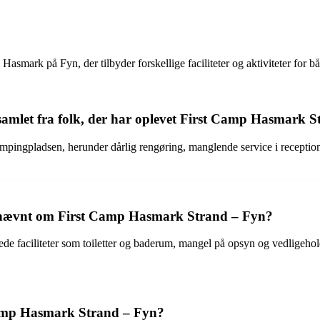
smark på Fyn, der tilbyder forskellige faciliteter og aktiviteter for 
dsamlet fra folk, der har oplevet First Camp Hasmark 
pingpladsen, herunder dårlig rengøring, manglende service i reception
vet nævnt om First Camp Hasmark Strand – Fyn?
de faciliteter som toiletter og baderum, mangel på opsyn og vedligeholde
amp Hasmark Strand – Fyn?