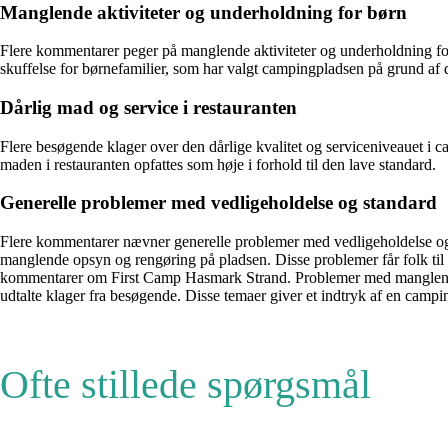
Manglende aktiviteter og underholdning for børn
Flere kommentarer peger på manglende aktiviteter og underholdning fo
skuffelse for børnefamilier, som har valgt campingpladsen på grund af de
Dårlig mad og service i restauranten
Flere besøgende klager over den dårlige kvalitet og serviceniveauet i 
maden i restauranten opfattes som høje i forhold til den lave standard.
Generelle problemer med vedligeholdelse og standard
Flere kommentarer nævner generelle problemer med vedligeholdelse og s
manglende opsyn og rengøring på pladsen. Disse problemer får folk til at
kommentarer om First Camp Hasmark Strand. Problemer med manglende in
udtalte klager fra besøgende. Disse temaer giver et indtryk af en campin
Ofte stillede spørgsmål