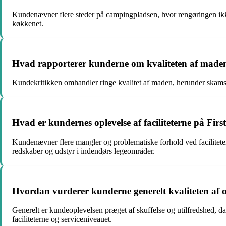
Kundenævner flere steder på campingpladsen, hvor rengøringen ikke 
køkkenet.
Hvad rapporterer kunderne om kvaliteten af made
Kundekritikken omhandler ringe kvalitet af maden, herunder skamste
Hvad er kundernes oplevelse af faciliteterne på F
Kundenævner flere mangler og problematiske forhold ved facilitet
redskaber og udstyr i indendørs legeområder.
Hvordan vurderer kunderne generelt kvaliteten af
Generelt er kundeoplevelsen præget af skuffelse og utilfredshed, 
faciliteterne og serviceniveauet.