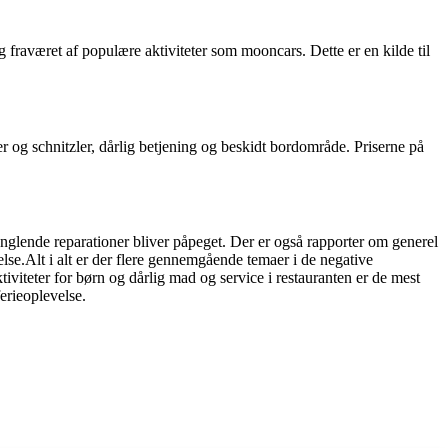
raværet af populære aktiviteter som mooncars. Dette er en kilde til
r og schnitzler, dårlig betjening og beskidt bordområde. Priserne på
glende reparationer bliver påpeget. Der er også rapporter om generel
else.Alt i alt er der flere gennemgående temaer i de negative
teter for børn og dårlig mad og service i restauranten er de mest
erieoplevelse.