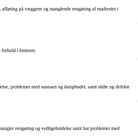
m, afføring på væggene og manglende rengøring af madrester i
forhold i bistroen.
delse, problemer med saunaen og dampbadet, samt slidte og defekte
, mangler rengøring og vedligeholdelse samt har problemer med