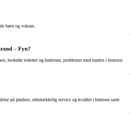
både børn og voksne.
Strand – Fyn?
en, beskidte toiletter og baderum, problemer med maden i bistroen
lse på pladsen, utilstrækkelig service og kvalitet i bistroen samt