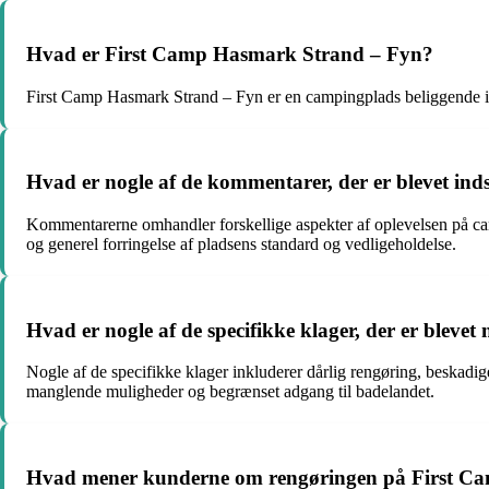
Hvad er First Camp Hasmark Strand – Fyn?
First Camp Hasmark Strand – Fyn er en campingplads beliggende i Ha
Hvad er nogle af de kommentarer, der er blevet in
Kommentarerne omhandler forskellige aspekter af oplevelsen på cam
og generel forringelse af pladsens standard og vedligeholdelse.
Hvad er nogle af de specifikke klager, der er ble
Nogle af de specifikke klager inkluderer dårlig rengøring, beskadige
manglende muligheder og begrænset adgang til badelandet.
Hvad mener kunderne om rengøringen på First C