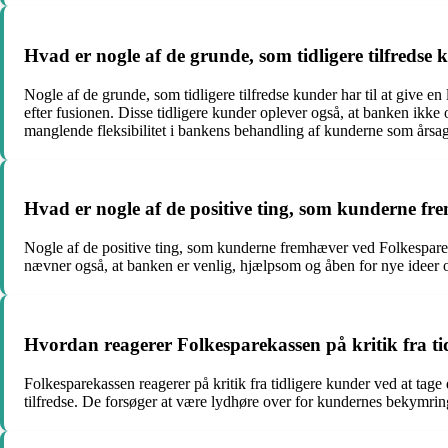
Hvad er nogle af de grunde, som tidligere tilfredse
Nogle af de grunde, som tidligere tilfredse kunder har til at give
efter fusionen. Disse tidligere kunder oplever også, at banken ikke 
manglende fleksibilitet i bankens behandling af kunderne som årsa
Hvad er nogle af de positive ting, som kunderne f
Nogle af de positive ting, som kunderne fremhæver ved Folkespare
nævner også, at banken er venlig, hjælpsom og åben for nye ideer og 
Hvordan reagerer Folkesparekassen på kritik fra ti
Folkesparekassen reagerer på kritik fra tidligere kunder ved at tage 
tilfredse. De forsøger at være lydhøre over for kundernes bekymring