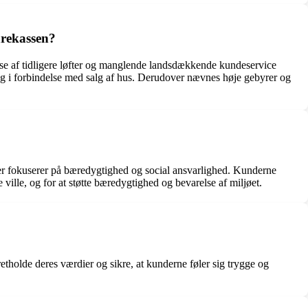
arekassen?
lse af tidligere løfter og manglende landsdækkende kundeservice
vning i forbindelse med salg af hus. Derudover nævnes høje gebyrer og
er fokuserer på bæredygtighed og social ansvarlighed. Kunderne
ville, og for at støtte bæredygtighed og bevarelse af miljøet.
retholde deres værdier og sikre, at kunderne føler sig trygge og