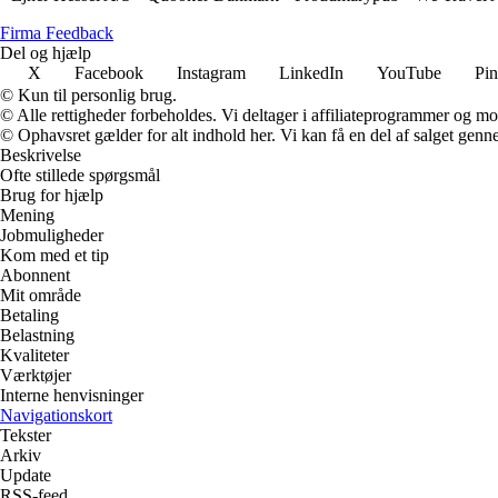
Firma Feedback
Del og hjælp
X
Facebook
Instagram
LinkedIn
YouTube
Pin
© Kun til personlig brug.
© Alle rettigheder forbeholdes. Vi deltager i affiliateprogrammer og mo
© Ophavsret gælder for alt indhold her. Vi kan få en del af salget genne
Beskrivelse
Ofte stillede spørgsmål
Brug for hjælp
Mening
Jobmuligheder
Kom med et tip
Abonnent
Mit område
Betaling
Belastning
Kvaliteter
Værktøjer
Interne henvisninger
Navigationskort
Tekster
Arkiv
Update
RSS-feed