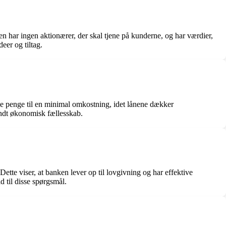
en har ingen aktionærer, der skal tjene på kunderne, og har værdier,
eer og tiltag.
e penge til en minimal omkostning, idet lånene dækker
undt økonomisk fællesskab.
ette viser, at banken lever op til lovgivning og har effektive
d til disse spørgsmål.