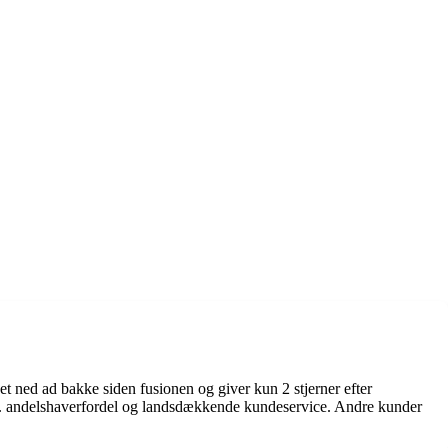
 ned ad bakke siden fusionen og giver kun 2 stjerner efter
.a. andelshaverfordel og landsdækkende kundeservice. Andre kunder