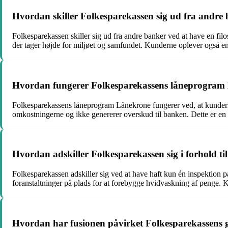
Hvordan skiller Folkesparekassen sig ud fra andre
Folkesparekassen skiller sig ud fra andre banker ved at have en fil
der tager højde for miljøet og samfundet. Kunderne oplever også en 
Hvordan fungerer Folkesparekassens låneprogram
Folkesparekassens låneprogram Lånekrone fungerer ved, at kundern
omkostningerne og ikke genererer overskud til banken. Dette er en
Hvordan adskiller Folkesparekassen sig i forhold t
Folkesparekassen adskiller sig ved at have haft kun én inspektion på
foranstaltninger på plads for at forebygge hvidvaskning af penge. Ku
Hvordan har fusionen påvirket Folkesparekassens