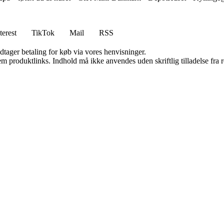
terest
TikTok
Mail
RSS
dtager betaling for køb via vores henvisninger.
m produktlinks. Indhold må ikke anvendes uden skriftlig tilladelse fra r