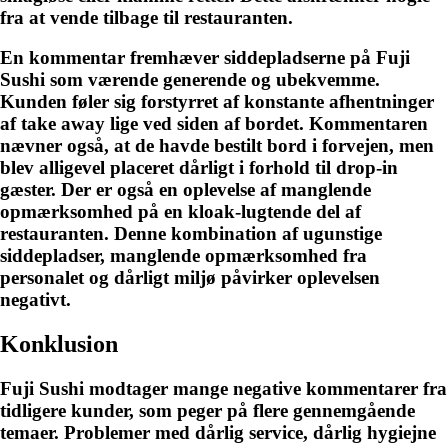
fra at vende tilbage til restauranten.
En kommentar fremhæver siddepladserne på Fuji
Sushi som værende generende og ubekvemme.
Kunden føler sig forstyrret af konstante afhentninger
af take away lige ved siden af bordet. Kommentaren
nævner også, at de havde bestilt bord i forvejen, men
blev alligevel placeret dårligt i forhold til drop-in
gæster. Der er også en oplevelse af manglende
opmærksomhed på en kloak-lugtende del af
restauranten. Denne kombination af ugunstige
siddepladser, manglende opmærksomhed fra
personalet og dårligt miljø påvirker oplevelsen
negativt.
Konklusion
Fuji Sushi modtager mange negative kommentarer fra
tidligere kunder, som peger på flere gennemgående
temaer. Problemer med dårlig service, dårlig hygiejne