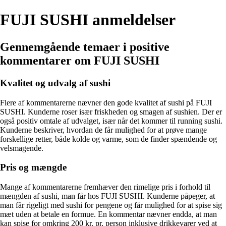
FUJI SUSHI anmeldelser
Gennemgående temaer i positive
kommentarer om FUJI SUSHI
Kvalitet og udvalg af sushi
Flere af kommentarerne nævner den gode kvalitet af sushi på FUJI
SUSHI. Kunderne roser især friskheden og smagen af sushien. Der er
også positiv omtale af udvalget, især når det kommer til running sushi.
Kunderne beskriver, hvordan de får mulighed for at prøve mange
forskellige retter, både kolde og varme, som de finder spændende og
velsmagende.
Pris og mængde
Mange af kommentarerne fremhæver den rimelige pris i forhold til
mængden af sushi, man får hos FUJI SUSHI. Kunderne påpeger, at
man får rigeligt med sushi for pengene og får mulighed for at spise sig
mæt uden at betale en formue. En kommentar nævner endda, at man
kan spise for omkring 200 kr. pr. person inklusive drikkevarer ved at