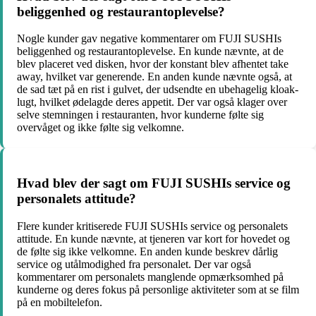
beliggenhed og restaurantoplevelse?
Nogle kunder gav negative kommentarer om FUJI SUSHIs
beliggenhed og restaurantoplevelse. En kunde nævnte, at de
blev placeret ved disken, hvor der konstant blev afhentet take
away, hvilket var generende. En anden kunde nævnte også, at
de sad tæt på en rist i gulvet, der udsendte en ubehagelig kloak-
lugt, hvilket ødelagde deres appetit. Der var også klager over
selve stemningen i restauranten, hvor kunderne følte sig
overvåget og ikke følte sig velkomne.
Hvad blev der sagt om FUJI SUSHIs service og
personalets attitude?
Flere kunder kritiserede FUJI SUSHIs service og personalets
attitude. En kunde nævnte, at tjeneren var kort for hovedet og
de følte sig ikke velkomne. En anden kunde beskrev dårlig
service og utålmodighed fra personalet. Der var også
kommentarer om personalets manglende opmærksomhed på
kunderne og deres fokus på personlige aktiviteter som at se film
på en mobiltelefon.