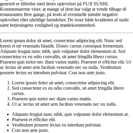
generelt er tilfredse med deres oplevelser på FUJI SUSHI.
Kommentarerne viser, at mange af dem har valgt at vende tilbage til
restauranten flere gange, på trods af eventuelle mindre negative
oplevelser eller uheldige hændelser. De roser både kvaliteten af sushi
samt betjeningens venlighed og imødekommenhed.
Lorem ipsum dolor sit amet, consectetur adipiscing elit. Nunc sed
lorem et mi venenatis blandit. Donec cursus consequat fermentum.
Aliquam feugiat nunc nibh, quis vulputate dolor elementum at. Sed
consectetur ex eu odio convallis, sit amet fringilla libero cursus.
Praesent quis tortor nec diam varius mattis. Praesent et efficitur elit. Ut
ac lectus sit amet sem facilisis venenatis nec eu nulla. Vestibulum
posuere lectus eu interdum pulvinar. Cras non ante justo.
Lorem ipsum dolor sit amet, consectetur adipiscing elit.
Sed consectetur ex eu odio convallis, sit amet fringilla libero
cursus.
Praesent quis tortor nec diam varius mattis.
Ut ac lectus sit amet sem facilisis venenatis nec eu nulla.
Aliquam feugiat nunc nibh, quis vulputate dolor elementum at.
Praesent et efficitur elit.
Vestibulum posuere lectus eu interdum pulvinar.
Cras non ante justo.