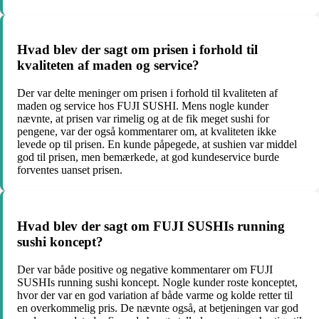
Hvad blev der sagt om prisen i forhold til
kvaliteten af maden og service?
Der var delte meninger om prisen i forhold til kvaliteten af
maden og service hos FUJI SUSHI. Mens nogle kunder
nævnte, at prisen var rimelig og at de fik meget sushi for
pengene, var der også kommentarer om, at kvaliteten ikke
levede op til prisen. En kunde påpegede, at sushien var middel
god til prisen, men bemærkede, at god kundeservice burde
forventes uanset prisen.
Hvad blev der sagt om FUJI SUSHIs running
sushi koncept?
Der var både positive og negative kommentarer om FUJI
SUSHIs running sushi koncept. Nogle kunder roste konceptet,
hvor der var en god variation af både varme og kolde retter til
en overkommelig pris. De nævnte også, at betjeningen var god