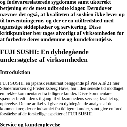
og fødevarerelaterede sygdomme samt ukorrekt
betjening er de mest udbredte klager. Derudover
nævnes det også, at kvaliteten af sushien ikke lever op
til forventningerne, og der er en utilfredshed med
ugunstige siddepladser og servicering. Disse
kritikpunkter bør tages alvorligt af virksomheden for
at forbedre deres omdømme og kundefornøjelse.
FUJI SUSHI: En dybdegående
undersøgelse af virksomheden
Introduktion
FUJI SUSHI, en japansk restaurant beliggende på Pile Allé 21 nær
Søndermarken og Frederiksberg Have, har i den seneste tid modtaget
en række kommentarer fra tidligere kunder. Disse kommentarer
spænder bredt i deres tilgang til virksomhedens service, kvalitet og
oplevelse. Denne artikel vil give en dybdegående analyse af de
kommentarer, der er indsamlet fra tidligere kunder, samt give en bred
forståelse af de forskellige aspekter af FUJI SUSHI.
Service og kundeoplevelse