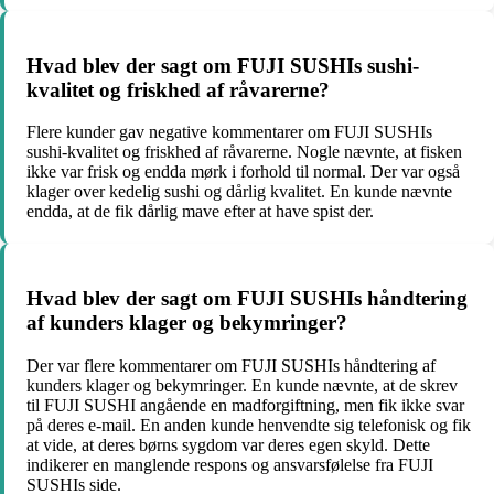
Hvad blev der sagt om FUJI SUSHIs sushi-
kvalitet og friskhed af råvarerne?
Flere kunder gav negative kommentarer om FUJI SUSHIs
sushi-kvalitet og friskhed af råvarerne. Nogle nævnte, at fisken
ikke var frisk og endda mørk i forhold til normal. Der var også
klager over kedelig sushi og dårlig kvalitet. En kunde nævnte
endda, at de fik dårlig mave efter at have spist der.
Hvad blev der sagt om FUJI SUSHIs håndtering
af kunders klager og bekymringer?
Der var flere kommentarer om FUJI SUSHIs håndtering af
kunders klager og bekymringer. En kunde nævnte, at de skrev
til FUJI SUSHI angående en madforgiftning, men fik ikke svar
på deres e-mail. En anden kunde henvendte sig telefonisk og fik
at vide, at deres børns sygdom var deres egen skyld. Dette
indikerer en manglende respons og ansvarsfølelse fra FUJI
SUSHIs side.