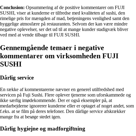
Conclusion:
Opsummering af de positive kommentarer om FUJI
SUSHI, viser at kunderne er tilfredse med kvaliteten af sushi, den
rimelige pris for mængden af mad, betjeningens venlighed samt den
hyggelige atmosfære på restauranten. Selvom der kan være mindre
negative oplevelser, ser det ud til at mange kunder stadigvæk bliver
ved med at vende tilbage til FUJI SUSHI.
Gennemgående temaer i negative
kommentarer om virksomheden FUJI
SUSHI
Dårlig service
En række af kommentarerne nævner en generel utilfredshed med
servicen på Fuji Sushi. Flere oplever tjenerne som uforskammede og
ikke særlig imødekommende. Der er også eksempler på, at
medarbejderne ignorerer kunderne eller er optaget af noget andet, som
f.eks. at se film på deres telefoner. Den dårlige service afskrækker
mange fra at besøge stedet igen.
Dårlig hygiejne og madforgiftning