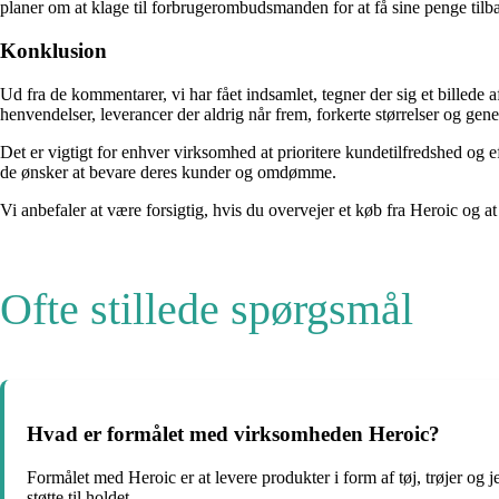
planer om at klage til forbrugerombudsmanden for at få sine penge tilb
Konklusion
Ud fra de kommentarer, vi har fået indsamlet, tegner der sig et bill
henvendelser, leverancer der aldrig når frem, forkerte størrelser og ge
Det er vigtigt for enhver virksomhed at prioritere kundetilfredshed og ef
de ønsker at bevare deres kunder og omdømme.
Vi anbefaler at være forsigtig, hvis du overvejer et køb fra Heroic og a
Ofte stillede spørgsmål
Hvad er formålet med virksomheden Heroic?
Formålet med Heroic er at levere produkter i form af tøj, trøjer og 
støtte til holdet.