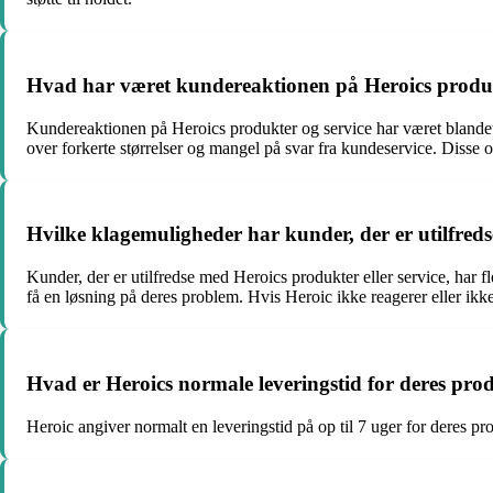
Hvad har været kundereaktionen på Heroics produk
Kundereaktionen på Heroics produkter og service har været bland
over forkerte størrelser og mangel på svar fra kundeservice. Disse op
Hvilke klagemuligheder har kunder, der er utilfreds
Kunder, der er utilfredse med Heroics produkter eller service, har 
få en løsning på deres problem. Hvis Heroic ikke reagerer eller ikk
Hvad er Heroics normale leveringstid for deres pro
Heroic angiver normalt en leveringstid på op til 7 uger for deres pr