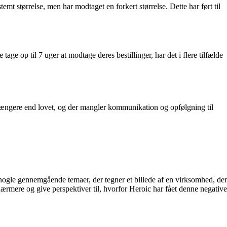
mt størrelse, men har modtaget en forkert størrelse. Dette har ført til
e op til 7 uger at modtage deres bestillinger, har det i flere tilfælde
ngere end lovet, og der mangler kommunikation og opfølgning til
ogle gennemgående temaer, der tegner et billede af en virksomhed, der
ærmere og give perspektiver til, hvorfor Heroic har fået denne negative