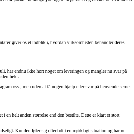
ntarer giver os et indblik i, hvordan virksomheden behandler deres
juli, har endnu ikke hørt noget om leveringen og mangler nu svar på
uden held.
agram osv., men uden at få nogen hjælp eller svar på henvendelserne.
en helt anden størrelse end den bestilte. Dette er klart et stort
ligt. Kunden føler sig efterladt i en mørklagt situation og har nu