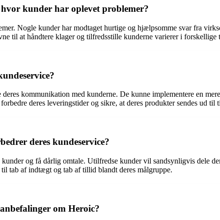
, hvor kunder har oplevet problemer?
oblemer. Nogle kunder har modtaget hurtige og hjælpsomme svar fra vi
til at håndtere klager og tilfredsstille kunderne varierer i forskellige t
 kundeservice?
yrke deres kommunikation med kunderne. De kunne implementere en mere
orbedre deres leveringstider og sikre, at deres produkter sendes ud til ti
rbedrer deres kundeservice?
 kunder og få dårlig omtale. Utilfredse kunder vil sandsynligvis dele d
tab af indtægt og tab af tillid blandt deres målgruppe.
r anbefalinger om Heroic?