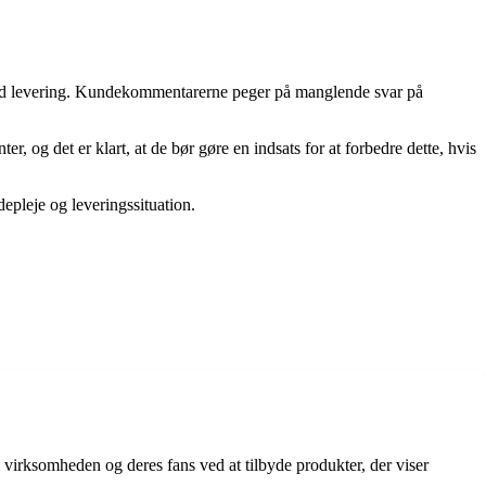
 med levering. Kundekommentarerne peger på manglende svar på
r, og det er klart, at de bør gøre en indsats for at forbedre dette, hvis
epleje og leveringssituation.
m virksomheden og deres fans ved at tilbyde produkter, der viser