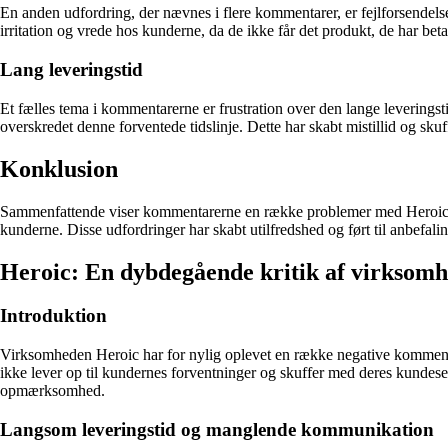
En anden udfordring, der nævnes i flere kommentarer, er fejlforsendelser
irritation og vrede hos kunderne, da de ikke får det produkt, de har betal
Lang leveringstid
Et fælles tema i kommentarerne er frustration over den lange leveringst
overskredet denne forventede tidslinje. Dette har skabt mistillid og sku
Konklusion
Sammenfattende viser kommentarerne en række problemer med Heroic s
kunderne. Disse udfordringer har skabt utilfredshed og ført til anbefa
Heroic: En dybdegående kritik af virksom
Introduktion
Virksomheden Heroic har for nylig oplevet en række negative kommentar
ikke lever op til kundernes forventninger og skuffer med deres kundese
opmærksomhed.
Langsom leveringstid og manglende kommunikation