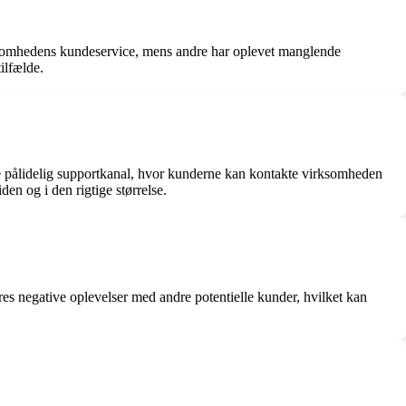
rksomhedens kundeservice, mens andre har oplevet manglende
ilfælde.
 pålidelig supportkanal, hvor kunderne kan kontakte virksomheden
den og i den rigtige størrelse.
eres negative oplevelser med andre potentielle kunder, hvilket kan