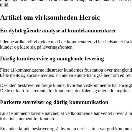
tillid.
Artikel om virksomheden Heroic
En dybdegående analyse af kundekommentarer
I denne artikel vil vi dykke ned i de kommentarer, vi har indsamlet fr
kunder og klare sig på leveringsfronten.
Dårlig kundeservice og manglende levering
Flere af kommentarerne illustrerer kundernes frustration over manglend
både mails og sociale medier. En anden kunde har også bedt om en refus
Desuden beskriver en tredje kunde, hvordan vedkommende har forsøgt a
Dette er klart frustrerende for kunderne, der føler sig efterladt i mørket.
Forkerte størrelser og dårlig kommunikation
En af kommentatorerne nævner, at vedkommende har ventet i over 2 månede
irritationsmoment for kunden.
En anden kunde beskriver også, hvordan der i starten var god kommunika