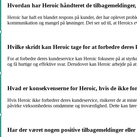
Hvordan har Heroic håndteret de tilbagemeldinger
Heroic har haft en blandet respons på kunder, der har oplevet pr
kommunikation og mangel på løsninger. Det ser ud til, at Heroics evne 
Hvilke skridt kan Heroic tage for at forbedre deres
For at forbedre deres kundeservice kan Heroic fokusere på at st
og få hurtige og effektive svar. Derudover kan Heroic arbejde på at f
Hvad er konsekvenserne for Heroic, hvis de ikke fo
Hvis Heroic ikke forbedrer deres kundeservice, risikerer de at miste
påvirke virksomhedens omdømme og troværdighed. Dette kan føre til 
Har der været nogen positive tilbagemeldinger elle