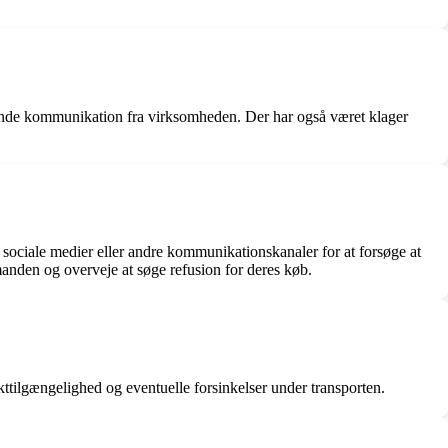
ende kommunikation fra virksomheden. Der har også været klager
 sociale medier eller andre kommunikationskanaler for at forsøge at
manden og overveje at søge refusion for deres køb.
kttilgængelighed og eventuelle forsinkelser under transporten.