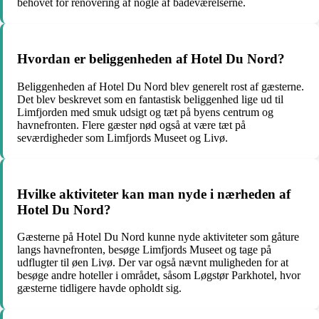
behovet for renovering af nogle af badeværelserne.
Hvordan er beliggenheden af ​​Hotel Du Nord?
Beliggenheden af ​​Hotel Du Nord blev generelt rost af gæsterne.
Det blev beskrevet som en fantastisk beliggenhed lige ud til
Limfjorden med smuk udsigt og tæt på byens centrum og
havnefronten. Flere gæster nød også at være tæt på
seværdigheder som Limfjords Museet og Livø.
Hvilke aktiviteter kan man nyde i nærheden af ​​
Hotel Du Nord?
Gæsterne på Hotel Du Nord kunne nyde aktiviteter som gåture
langs havnefronten, besøge Limfjords Museet og tage på
udflugter til øen Livø. Der var også nævnt muligheden for at
besøge andre hoteller i området, såsom Løgstør Parkhotel, hvor
gæsterne tidligere havde opholdt sig.