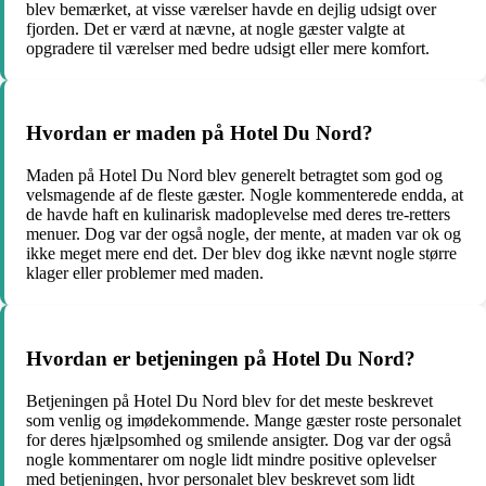
blev bemærket, at visse værelser havde en dejlig udsigt over
fjorden. Det er værd at nævne, at nogle gæster valgte at
opgradere til værelser med bedre udsigt eller mere komfort.
Hvordan er maden på Hotel Du Nord?
Maden på Hotel Du Nord blev generelt betragtet som god og
velsmagende af de fleste gæster. Nogle kommenterede endda, at
de havde haft en kulinarisk madoplevelse med deres tre-retters
menuer. Dog var der også nogle, der mente, at maden var ok og
ikke meget mere end det. Der blev dog ikke nævnt nogle større
klager eller problemer med maden.
Hvordan er betjeningen på Hotel Du Nord?
Betjeningen på Hotel Du Nord blev for det meste beskrevet
som venlig og imødekommende. Mange gæster roste personalet
for deres hjælpsomhed og smilende ansigter. Dog var der også
nogle kommentarer om nogle lidt mindre positive oplevelser
med betjeningen, hvor personalet blev beskrevet som lidt