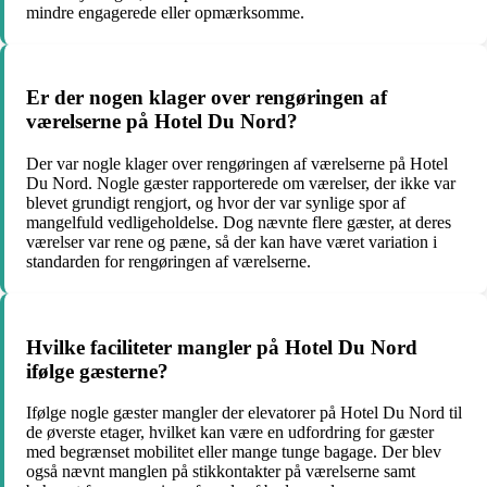
mindre engagerede eller opmærksomme.
Er der nogen klager over rengøringen af ​​
værelserne på Hotel Du Nord?
Der var nogle klager over rengøringen af ​​værelserne på Hotel
Du Nord. Nogle gæster rapporterede om værelser, der ikke var
blevet grundigt rengjort, og hvor der var synlige spor af
mangelfuld vedligeholdelse. Dog nævnte flere gæster, at deres
værelser var rene og pæne, så der kan have været variation i
standarden for rengøringen af ​​værelserne.
Hvilke faciliteter mangler på Hotel Du Nord
ifølge gæsterne?
Ifølge nogle gæster mangler der elevatorer på Hotel Du Nord til
de øverste etager, hvilket kan være en udfordring for gæster
med begrænset mobilitet eller mange tunge bagage. Der blev
også nævnt manglen på stikkontakter på værelserne samt