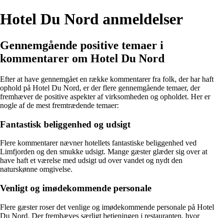
Hotel Du Nord anmeldelser
Gennemgående positive temaer i
kommentarer om Hotel Du Nord
Efter at have gennemgået en række kommentarer fra folk, der har haft
ophold på Hotel Du Nord, er der flere gennemgående temaer, der
fremhæver de positive aspekter af virksomheden og opholdet. Her er
nogle af de mest fremtrædende temaer:
Fantastisk beliggenhed og udsigt
Flere kommentarer nævner hotellets fantastiske beliggenhed ved
Limfjorden og den smukke udsigt. Mange gæster glæder sig over at
have haft et værelse med udsigt ud over vandet og nydt den
naturskønne omgivelse.
Venligt og imødekommende personale
Flere gæster roser det venlige og imødekommende personale på Hotel
Du Nord. Der fremhæves særligt betjeningen i restauranten, hvor