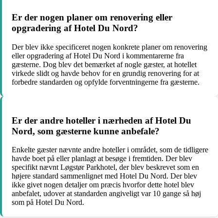
Er der nogen planer om renovering eller
opgradering af Hotel Du Nord?
Der blev ikke specificeret nogen konkrete planer om renovering
eller opgradering af Hotel Du Nord i kommentarerne fra
gæsterne. Dog blev det bemærket af nogle gæster, at hotellet
virkede slidt og havde behov for en grundig renovering for at
forbedre standarden og opfylde forventningerne fra gæsterne.
Er der andre hoteller i nærheden af ​​Hotel Du
Nord, som gæsterne kunne anbefale?
Enkelte gæster nævnte andre hoteller i området, som de tidligere
havde boet på eller planlagt at besøge i fremtiden. Der blev
specifikt nævnt Løgstør Parkhotel, der blev beskrevet som en
højere standard sammenlignet med Hotel Du Nord. Der blev
ikke givet nogen detaljer om præcis hvorfor dette hotel blev
anbefalet, udover at standarden angiveligt var 10 gange så høj
som på Hotel Du Nord.