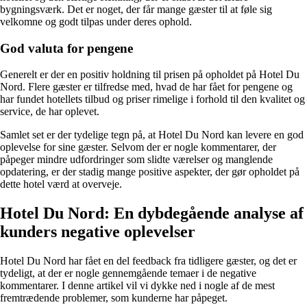
bygningsværk. Det er noget, der får mange gæster til at føle sig
velkomne og godt tilpas under deres ophold.
God valuta for pengene
Generelt er der en positiv holdning til prisen på opholdet på Hotel Du
Nord. Flere gæster er tilfredse med, hvad de har fået for pengene og
har fundet hotellets tilbud og priser rimelige i forhold til den kvalitet og
service, de har oplevet.
Samlet set er der tydelige tegn på, at Hotel Du Nord kan levere en god
oplevelse for sine gæster. Selvom der er nogle kommentarer, der
påpeger mindre udfordringer som slidte værelser og manglende
opdatering, er der stadig mange positive aspekter, der gør opholdet på
dette hotel værd at overveje.
Hotel Du Nord: En dybdegående analyse af
kunders negative oplevelser
Hotel Du Nord har fået en del feedback fra tidligere gæster, og det er
tydeligt, at der er nogle gennemgående temaer i de negative
kommentarer. I denne artikel vil vi dykke ned i nogle af de mest
fremtrædende problemer, som kunderne har påpeget.