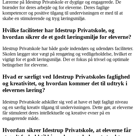
Lærerne på Idestrup Privatskole er dygtige og engagerede. De
brænder for deres arbejde og for eleverne. Deres faglige
kompetencer og positive tilgang til undervisningen er med til at
skabe en stimulerende og tryg læringsmiljø.
Hvilke faciliteter har Idestrup Privatskole, og
hvordan sikrer de et godt læringsmiljø for eleverne?
Idestrup Privatskole har både gode indendørs og udendørs faciliteter.
Skolen lægger stor vægt på rengøring og vedligeholdelse, hvilket er
vigtigt for et godt læringsmiljø. Der er fokus på trivsel og optimale
betingelser for eleverne.
Hvad er særligt ved Idestrup Privatskoles faglighed
og kreativitet, og hvordan kommer det til udtryk i
elevernes læring?
Idestrup Privatskole adskiller sig ved at have et højt fagligt niveau
og en særlig kreativ tilgang til undervisningen. Dette gør, at eleverne
får stimuleret deres intellektuelle og kreative evner på en
engagerende måde.
Hvordan sikrer Idestrup Privatskole, at eleverne får