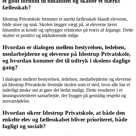
et godt forhold til hinanden og skaber et stærkt
fællesskab?
Idestrup Privatskole fremmer et stærkt fællesskab blandt eleverne,
både store og små. Skolen lægger vægt på, at eleverne lærer
hinanden at kende og opbygger relationer på tværs af årgange. Dette
skaber et positivt og inkluderende miljø.
Hvordan er dialogen mellem bestyrelsen, ledelsen,
medarbejderne og eleverne på Idestrup Privatskole,
og hvordan kommer det til udtryk i skolens daglige
gang?
I dialogen mellem bestyrelsen, ledelsen, medarbejderne og eleverne
på Idestrup Privatskole fremstår skolen som et sted, hvor alle har et
inderligt ønske om at gøre det bedst muligt. Dette resulterer i et
løsningsorienteret samarbejde, der bygger på gensidig respekt og
ansvarsfølelse.
Hvordan sikrer Idestrup Privatskole, at både den
enkelte elev og fællesskabet bliver prioriteret, både
fagligt og socialt?