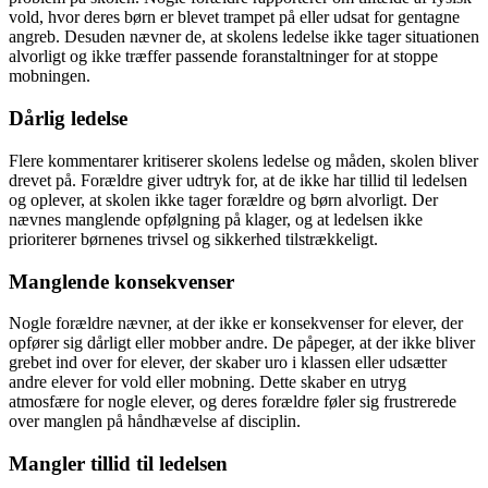
vold, hvor deres børn er blevet trampet på eller udsat for gentagne
angreb. Desuden nævner de, at skolens ledelse ikke tager situationen
alvorligt og ikke træffer passende foranstaltninger for at stoppe
mobningen.
Dårlig ledelse
Flere kommentarer kritiserer skolens ledelse og måden, skolen bliver
drevet på. Forældre giver udtryk for, at de ikke har tillid til ledelsen
og oplever, at skolen ikke tager forældre og børn alvorligt. Der
nævnes manglende opfølgning på klager, og at ledelsen ikke
prioriterer børnenes trivsel og sikkerhed tilstrækkeligt.
Manglende konsekvenser
Nogle forældre nævner, at der ikke er konsekvenser for elever, der
opfører sig dårligt eller mobber andre. De påpeger, at der ikke bliver
grebet ind over for elever, der skaber uro i klassen eller udsætter
andre elever for vold eller mobning. Dette skaber en utryg
atmosfære for nogle elever, og deres forældre føler sig frustrerede
over manglen på håndhævelse af disciplin.
Mangler tillid til ledelsen