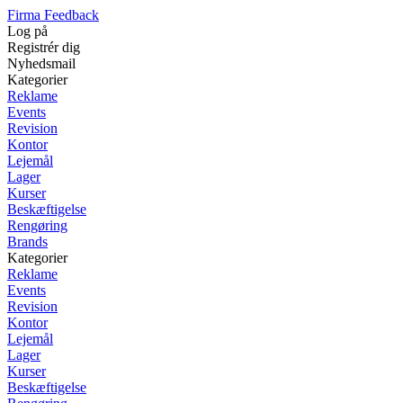
Firma Feedback
Log på
Registrér dig
Nyhedsmail
Kategorier
Reklame
Events
Revision
Kontor
Lejemål
Lager
Kurser
Beskæftigelse
Rengøring
Brands
Kategorier
Reklame
Events
Revision
Kontor
Lejemål
Lager
Kurser
Beskæftigelse