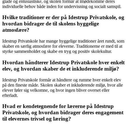
glade og entusiastiske, og skolen formår at imødekomme deres
individuelle behov både inden for undervisning og socialt samspil.
Hvilke traditioner er der på Idestrup Privatskole, og
hvordan bidrager de til skolens hyggelige
atmosfære?
Idestrup Privatskole har mange hyggelige traditioner året rundt, som
skaber en særlig atmosfære for eleverne. Traditionerne er med til at
styrke sammenholdet og skabe en tryg og positiv skolekultur.
Hvordan håndterer Idestrup Privatskole hver enkelt
elev, og hvordan skaber de et inkluderende miljø?
Idestrup Privatskole formår at håndtere og rumme hver enkelt elev
på den fineste måde. Skolen skaber et inkluderende miljø, hvor alle
elever føler sig velkomne, og hvor ingen bliver overset eller
efterladt.
Hvad er kendetegnende for lærerne på Idestrup
Privatskole, og hvordan bidrager deres engagement
til elevernes trivsel og læring?