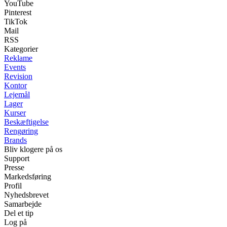
YouTube
Pinterest
TikTok
Mail
RSS
Kategorier
Reklame
Events
Revision
Kontor
Lejemål
Lager
Kurser
Beskæftigelse
Rengøring
Brands
Bliv klogere på os
Support
Presse
Markedsføring
Profil
Nyhedsbrevet
Samarbejde
Del et tip
Log på