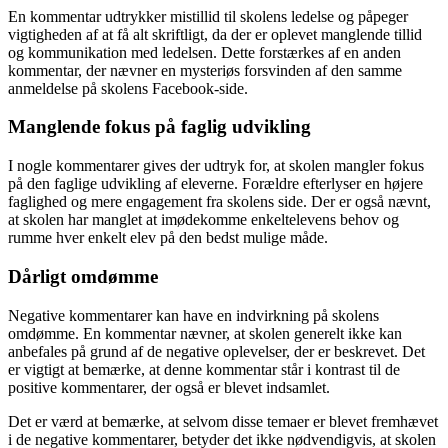
En kommentar udtrykker mistillid til skolens ledelse og påpeger
vigtigheden af at få alt skriftligt, da der er oplevet manglende tillid
og kommunikation med ledelsen. Dette forstærkes af en anden
kommentar, der nævner en mysteriøs forsvinden af den samme
anmeldelse på skolens Facebook-side.
Manglende fokus på faglig udvikling
I nogle kommentarer gives der udtryk for, at skolen mangler fokus
på den faglige udvikling af eleverne. Forældre efterlyser en højere
faglighed og mere engagement fra skolens side. Der er også nævnt,
at skolen har manglet at imødekomme enkeltelevens behov og
rumme hver enkelt elev på den bedst mulige måde.
Dårligt omdømme
Negative kommentarer kan have en indvirkning på skolens
omdømme. En kommentar nævner, at skolen generelt ikke kan
anbefales på grund af de negative oplevelser, der er beskrevet. Det
er vigtigt at bemærke, at denne kommentar står i kontrast til de
positive kommentarer, der også er blevet indsamlet.
Det er værd at bemærke, at selvom disse temaer er blevet fremhævet
i de negative kommentarer, betyder det ikke nødvendigvis, at skolen