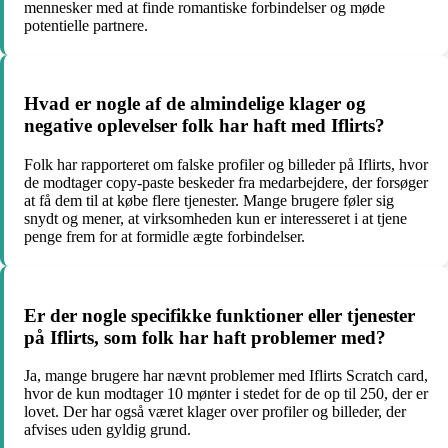
mennesker med at finde romantiske forbindelser og møde
potentielle partnere.
Hvad er nogle af de almindelige klager og
negative oplevelser folk har haft med Iflirts?
Folk har rapporteret om falske profiler og billeder på Iflirts, hvor
de modtager copy-paste beskeder fra medarbejdere, der forsøger
at få dem til at købe flere tjenester. Mange brugere føler sig
snydt og mener, at virksomheden kun er interesseret i at tjene
penge frem for at formidle ægte forbindelser.
Er der nogle specifikke funktioner eller tjenester
på Iflirts, som folk har haft problemer med?
Ja, mange brugere har nævnt problemer med Iflirts Scratch card,
hvor de kun modtager 10 mønter i stedet for de op til 250, der er
lovet. Der har også været klager over profiler og billeder, der
afvises uden gyldig grund.