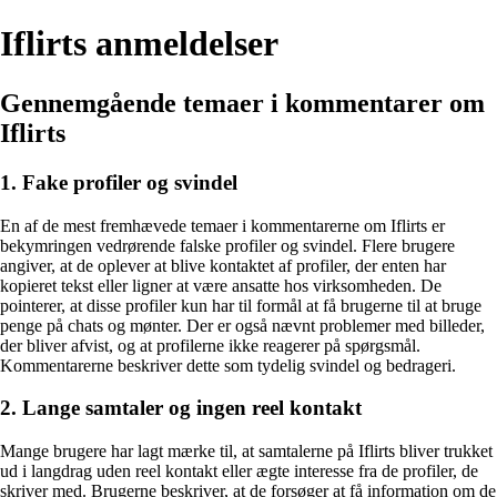
Iflirts anmeldelser
Gennemgående temaer i kommentarer om
Iflirts
1. Fake profiler og svindel
En af de mest fremhævede temaer i kommentarerne om Iflirts er
bekymringen vedrørende falske profiler og svindel. Flere brugere
angiver, at de oplever at blive kontaktet af profiler, der enten har
kopieret tekst eller ligner at være ansatte hos virksomheden. De
pointerer, at disse profiler kun har til formål at få brugerne til at bruge
penge på chats og mønter. Der er også nævnt problemer med billeder,
der bliver afvist, og at profilerne ikke reagerer på spørgsmål.
Kommentarerne beskriver dette som tydelig svindel og bedrageri.
2. Lange samtaler og ingen reel kontakt
Mange brugere har lagt mærke til, at samtalerne på Iflirts bliver trukket
ud i langdrag uden reel kontakt eller ægte interesse fra de profiler, de
skriver med. Brugerne beskriver, at de forsøger at få information om de