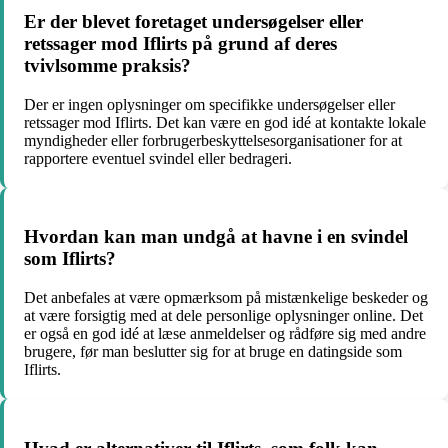
Er der blevet foretaget undersøgelser eller
retssager mod Iflirts på grund af deres
tvivlsomme praksis?
Der er ingen oplysninger om specifikke undersøgelser eller
retssager mod Iflirts. Det kan være en god idé at kontakte lokale
myndigheder eller forbrugerbeskyttelsesorganisationer for at
rapportere eventuel svindel eller bedrageri.
Hvordan kan man undgå at havne i en svindel
som Iflirts?
Det anbefales at være opmærksom på mistænkelige beskeder og
at være forsigtig med at dele personlige oplysninger online. Det
er også en god idé at læse anmeldelser og rådføre sig med andre
brugere, før man beslutter sig for at bruge en datingside som
Iflirts.