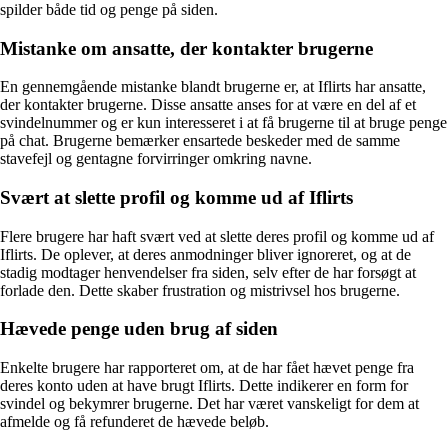
spilder både tid og penge på siden.
Mistanke om ansatte, der kontakter brugerne
En gennemgående mistanke blandt brugerne er, at Iflirts har ansatte,
der kontakter brugerne. Disse ansatte anses for at være en del af et
svindelnummer og er kun interesseret i at få brugerne til at bruge penge
på chat. Brugerne bemærker ensartede beskeder med de samme
stavefejl og gentagne forvirringer omkring navne.
Svært at slette profil og komme ud af Iflirts
Flere brugere har haft svært ved at slette deres profil og komme ud af
Iflirts. De oplever, at deres anmodninger bliver ignoreret, og at de
stadig modtager henvendelser fra siden, selv efter de har forsøgt at
forlade den. Dette skaber frustration og mistrivsel hos brugerne.
Hævede penge uden brug af siden
Enkelte brugere har rapporteret om, at de har fået hævet penge fra
deres konto uden at have brugt Iflirts. Dette indikerer en form for
svindel og bekymrer brugerne. Det har været vanskeligt for dem at
afmelde og få refunderet de hævede beløb.