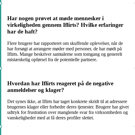
Har nogen prøvet at møde mennesker i
virkeligheden gennem Iflirts? Hvilke erfaringer
har de haft?
Flere brugere har rapporteret om skuffende oplevelser, når de
har forsøgt at arrangere møder med personer, de har mødt på
Iflirts. Mange beskriver samtalerne som tomgang og generelt
mistænkelig opførsel fra de potentielle partnere.
Hvordan har Iflirts reageret på de negative
anmeldelser og klager?
Det synes ikke, at Iflirts har taget konkrete skridt til at adressere
brugernes klager eller forbedre deres tjenester. Brugere har givet
udtryk for frustration over manglende svar fra virksomheden og
vanskeligheder med at få deres profiler slettet.