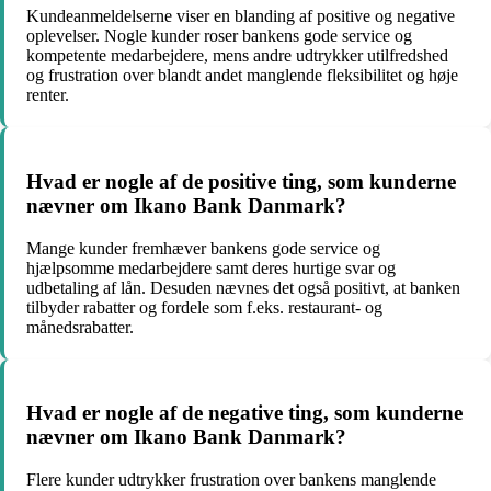
Kundeanmeldelserne viser en blanding af positive og negative
oplevelser. Nogle kunder roser bankens gode service og
kompetente medarbejdere, mens andre udtrykker utilfredshed
og frustration over blandt andet manglende fleksibilitet og høje
renter.
Hvad er nogle af de positive ting, som kunderne
nævner om Ikano Bank Danmark?
Mange kunder fremhæver bankens gode service og
hjælpsomme medarbejdere samt deres hurtige svar og
udbetaling af lån. Desuden nævnes det også positivt, at banken
tilbyder rabatter og fordele som f.eks. restaurant- og
månedsrabatter.
Hvad er nogle af de negative ting, som kunderne
nævner om Ikano Bank Danmark?
Flere kunder udtrykker frustration over bankens manglende