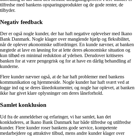
tilfredse med bankens opsparingsprodukter og de gode renter, de
tilbyder.
Negativ feedback
Der er også nogle kunder, der har haft negative oplevelser med Ikano
Bank Danmark. Nogle klager over manglende hjælp og fleksibilitet,
når de oplever økonomiske udfordringer. En kunde nævner, at banken
nægtede at lave en løsning for at lette deres økonomiske situation og
kun tilbød en minimal reduktion af ydelsen. Derudover kritiseres
banken for at være pengegrisk og for at have en dårlig behandling af
kunderne.
Flere kunder nævner også, at de har haft problemer med bankens
kommunikation og hjemmeside. Nogle kunder har haft svært ved at
logge ind og se deres lånedokumenter, og nogle har oplevet, at banken
ikke har givet klare oplysninger om deres låneforhold.
Samlet konklusion
Ud fra de anmeldelser og erfaringer, vi har samlet, kan det
konkluderes, at Ikano Bank Danmark har både tilfredse og utilfredse
kunder. Flere kunder roser bankens gode service, kompetente
medarbejdere og attraktive tilbud, mens andre kunder klager over