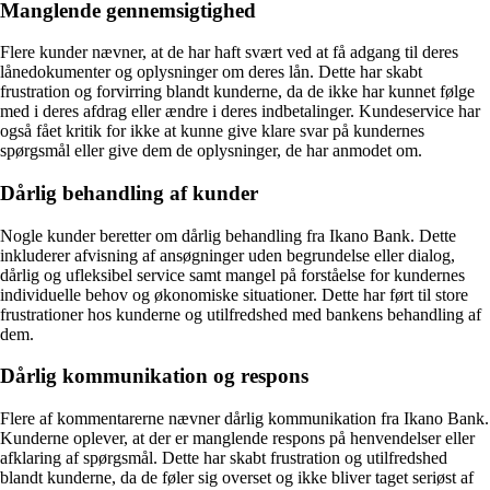
Manglende gennemsigtighed
Flere kunder nævner, at de har haft svært ved at få adgang til deres
lånedokumenter og oplysninger om deres lån. Dette har skabt
frustration og forvirring blandt kunderne, da de ikke har kunnet følge
med i deres afdrag eller ændre i deres indbetalinger. Kundeservice har
også fået kritik for ikke at kunne give klare svar på kundernes
spørgsmål eller give dem de oplysninger, de har anmodet om.
Dårlig behandling af kunder
Nogle kunder beretter om dårlig behandling fra Ikano Bank. Dette
inkluderer afvisning af ansøgninger uden begrundelse eller dialog,
dårlig og ufleksibel service samt mangel på forståelse for kundernes
individuelle behov og økonomiske situationer. Dette har ført til store
frustrationer hos kunderne og utilfredshed med bankens behandling af
dem.
Dårlig kommunikation og respons
Flere af kommentarerne nævner dårlig kommunikation fra Ikano Bank.
Kunderne oplever, at der er manglende respons på henvendelser eller
afklaring af spørgsmål. Dette har skabt frustration og utilfredshed
blandt kunderne, da de føler sig overset og ikke bliver taget seriøst af