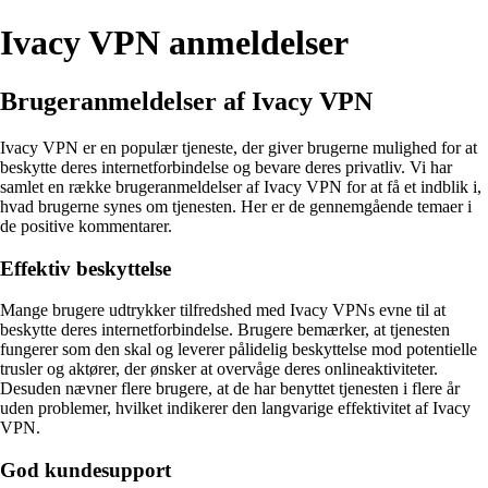
Ivacy VPN anmeldelser
Brugeranmeldelser af Ivacy VPN
Ivacy VPN er en populær tjeneste, der giver brugerne mulighed for at
beskytte deres internetforbindelse og bevare deres privatliv. Vi har
samlet en række brugeranmeldelser af Ivacy VPN for at få et indblik i,
hvad brugerne synes om tjenesten. Her er de gennemgående temaer i
de positive kommentarer.
Effektiv beskyttelse
Mange brugere udtrykker tilfredshed med Ivacy VPNs evne til at
beskytte deres internetforbindelse. Brugere bemærker, at tjenesten
fungerer som den skal og leverer pålidelig beskyttelse mod potentielle
trusler og aktører, der ønsker at overvåge deres onlineaktiviteter.
Desuden nævner flere brugere, at de har benyttet tjenesten i flere år
uden problemer, hvilket indikerer den langvarige effektivitet af Ivacy
VPN.
God kundesupport