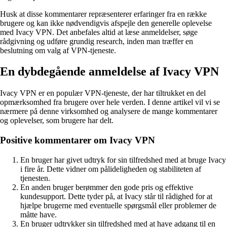
Husk at disse kommentarer repræsenterer erfaringer fra en række
brugere og kan ikke nødvendigvis afspejle den generelle oplevelse
med Ivacy VPN. Det anbefales altid at læse anmeldelser, søge
rådgivning og udføre grundig research, inden man træffer en
beslutning om valg af VPN-tjeneste.
En dybdegående anmeldelse af Ivacy VPN
Ivacy VPN er en populær VPN-tjeneste, der har tiltrukket en del
opmærksomhed fra brugere over hele verden. I denne artikel vil vi se
nærmere på denne virksomhed og analysere de mange kommentarer
og oplevelser, som brugere har delt.
Positive kommentarer om Ivacy VPN
En bruger har givet udtryk for sin tilfredshed med at bruge Ivacy
i fire år. Dette vidner om pålideligheden og stabiliteten af ​​
tjenesten.
En anden bruger berømmer den gode pris og effektive
kundesupport. Dette tyder på, at Ivacy står til rådighed for at
hjælpe brugerne med eventuelle spørgsmål eller problemer de
måtte have.
En bruger udtrykker sin tilfredshed med at have adgang til en