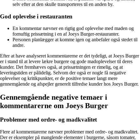
selv efter at den skulle transporteres til en anden by.
God oplevelse i restauranten
En kommentar nævner en rigtig god oplevelse med maden og
fornuftig prissætning i en af Joeys Burger-restauranter.
Personen planlægger at komme igen og anbefaler også stedet til
andre.
Efter at have analyseret kommentarerne er det tydeligt, at Joeys Burger
er i stand til at levere lækre burgere og gode madoplevelser til deres
kunder. Det fremhæves også, at prissætningen er rimelig, og at
leveringstiden er pålidelig. Selvom der også er nogle få negative
oplevelser og kritikpunkter, er de positive temaer langt mere
gennemgående og afspejler generelt tilfredse kunder hos Joeys Burger.
Gennemgående negative temaer i
kommentarerne om Joeys Burger
Problemer med ordre- og madkvalitet
Flere af kommentarerne nævner problemer med ordre- og madkvalitet.
Der er eksempler på manglende elementer i burgerne, såsom tomater,