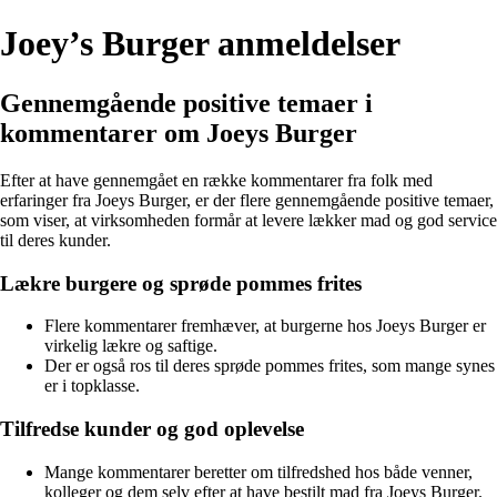
Joey’s Burger anmeldelser
Gennemgående positive temaer i
kommentarer om Joeys Burger
Efter at have gennemgået en række kommentarer fra folk med
erfaringer fra Joeys Burger, er der flere gennemgående positive temaer,
som viser, at virksomheden formår at levere lækker mad og god service
til deres kunder.
Lækre burgere og sprøde pommes frites
Flere kommentarer fremhæver, at burgerne hos Joeys Burger er
virkelig lækre og saftige.
Der er også ros til deres sprøde pommes frites, som mange synes
er i topklasse.
Tilfredse kunder og god oplevelse
Mange kommentarer beretter om tilfredshed hos både venner,
kolleger og dem selv efter at have bestilt mad fra Joeys Burger.