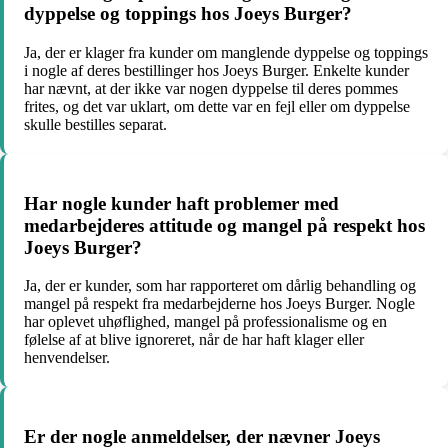
dyppelse og toppings hos Joeys Burger?
Ja, der er klager fra kunder om manglende dyppelse og toppings
i nogle af deres bestillinger hos Joeys Burger. Enkelte kunder
har nævnt, at der ikke var nogen dyppelse til deres pommes
frites, og det var uklart, om dette var en fejl eller om dyppelse
skulle bestilles separat.
Har nogle kunder haft problemer med
medarbejderes attitude og mangel på respekt hos
Joeys Burger?
Ja, der er kunder, som har rapporteret om dårlig behandling og
mangel på respekt fra medarbejderne hos Joeys Burger. Nogle
har oplevet uhøflighed, mangel på professionalisme og en
følelse af at blive ignoreret, når de har haft klager eller
henvendelser.
Er der nogle anmeldelser, der nævner Joeys