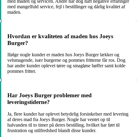
med maden og servicen. Andre har dog haft negative erfaringer
med mangelfuld service, fejl i bestillinger og dårlig kvalitet af
maden.
Hvordan er kvaliteten af maden hos Joeys
Burger?
Ifølge nogle kunder er maden hos Joeys Burger lækker og
velsmagende, især burgerne og pommes fritterne får ros. Dog
har andre kunder oplevet tørre og smagløse bøffer samt kolde
pommes fritter.
Har Joeys Burger problemer med
leveringstiderne?
Ja, flere kunder har oplevet betydelig forsinkelser med levering
af deres mad fra Joeys Burger. Nogle har ventet op til
halvanden til to timer på deres bestilling, hvilket har ført til
frustration og utilfredshed blandt disse kunder.