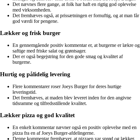
Det nævnes flere gange, at folk har haft en rigtig god oplevelse
med virksomheden.
Det fremhæves også, at prissætningen er fornuftig, og at man får
god værdi for pengene.
Lækker og frisk burger
En gennemgående positiv kommentar er, at burgerne er lækre og
saftige med friske salat og grøntsager.
Der er også begejstring for den gode smag og kvalitet af
burgerne.
Hurtig og pålidelig levering
Flere kommentarer roser Joeys Burger for deres hurtige
leveringstid.
Det fremhæves, at maden blev leveret inden for den angivne
tidsramme og tilfredsstillende kvalitet.
Lækker pizza og god kvalitet
En enkelt kommentar nævner også en positiv oplevelse med en
pizza fra en af Joeys Burger-afdelingerne.
Denne kommentar fremhæver, at pizzaen var sprød og lækker,