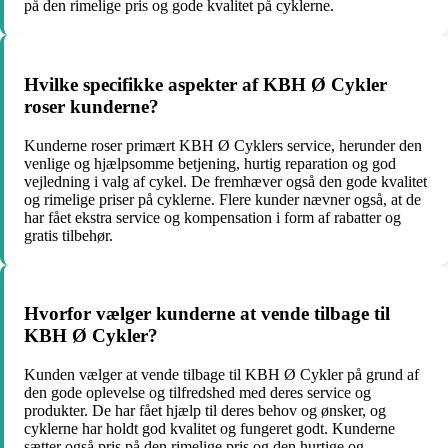
på den rimelige pris og gode kvalitet på cyklerne.
Hvilke specifikke aspekter af KBH Ø Cykler
roser kunderne?
Kunderne roser primært KBH Ø Cyklers service, herunder den
venlige og hjælpsomme betjening, hurtig reparation og god
vejledning i valg af cykel. De fremhæver også den gode kvalitet
og rimelige priser på cyklerne. Flere kunder nævner også, at de
har fået ekstra service og kompensation i form af rabatter og
gratis tilbehør.
Hvorfor vælger kunderne at vende tilbage til
KBH Ø Cykler?
Kunden vælger at vende tilbage til KBH Ø Cykler på grund af
den gode oplevelse og tilfredshed med deres service og
produkter. De har fået hjælp til deres behov og ønsker, og
cyklerne har holdt god kvalitet og fungeret godt. Kunderne
sætter også pris på den rimelige pris og den hurtige og