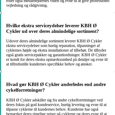
roser også medarbejdernes viden og evne til at give professionel
vejledning og rådgivning.
Hvilke ekstra serviceydelser leverer KBH Ø
Cykler ud over deres almindelige sortiment?
Udover deres almindelige sortiment leverer KBH Ø Cykler
ekstra serviceydelser som hurtig reparation, tilpasninger af
cyklernes højde og ekstra installationer af tilbehør. De tilbyder
også gratis servicepakker og garantiordninger. KBH Ø Cykler
er kendt for deres ekstra opmærksomhed på detaljer og evne til
at tilfredsstille kundernes specifikke behov og ønsker.
Hvad gør KBH Ø Cykler anderledes end andre
cykelforretninger?
KBH Ø Cykler adskiller sig fra andre cykelforretninger ved
deres fokus på god kundeservice, hurtig levering og evne til at
tilpasse cyklerne til kundernes behov. Kunderne har også
bemærket deres rimelige priser på cyklerne og deres evne til at