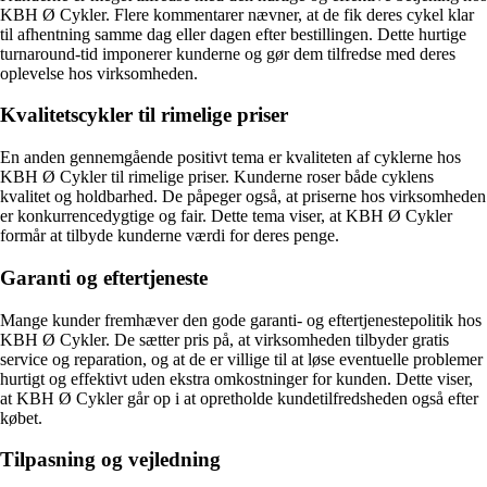
KBH Ø Cykler. Flere kommentarer nævner, at de fik deres cykel klar
til afhentning samme dag eller dagen efter bestillingen. Dette hurtige
turnaround-tid imponerer kunderne og gør dem tilfredse med deres
oplevelse hos virksomheden.
Kvalitetscykler til rimelige priser
En anden gennemgående positivt tema er kvaliteten af cyklerne hos
KBH Ø Cykler til rimelige priser. Kunderne roser både cyklens
kvalitet og holdbarhed. De påpeger også, at priserne hos virksomheden
er konkurrencedygtige og fair. Dette tema viser, at KBH Ø Cykler
formår at tilbyde kunderne værdi for deres penge.
Garanti og eftertjeneste
Mange kunder fremhæver den gode garanti- og eftertjenestepolitik hos
KBH Ø Cykler. De sætter pris på, at virksomheden tilbyder gratis
service og reparation, og at de er villige til at løse eventuelle problemer
hurtigt og effektivt uden ekstra omkostninger for kunden. Dette viser,
at KBH Ø Cykler går op i at opretholde kundetilfredsheden også efter
købet.
Tilpasning og vejledning