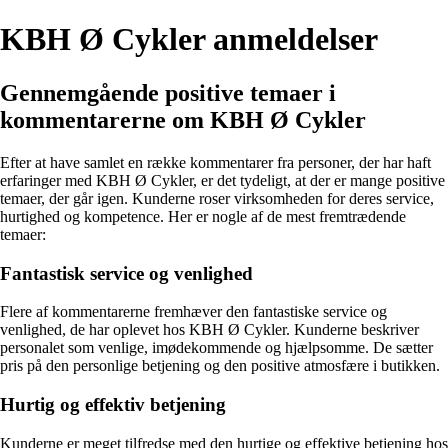
KBH Ø Cykler anmeldelser
Gennemgående positive temaer i
kommentarerne om KBH Ø Cykler
Efter at have samlet en række kommentarer fra personer, der har haft
erfaringer med KBH Ø Cykler, er det tydeligt, at der er mange positive
temaer, der går igen. Kunderne roser virksomheden for deres service,
hurtighed og kompetence. Her er nogle af de mest fremtrædende
temaer:
Fantastisk service og venlighed
Flere af kommentarerne fremhæver den fantastiske service og
venlighed, de har oplevet hos KBH Ø Cykler. Kunderne beskriver
personalet som venlige, imødekommende og hjælpsomme. De sætter
pris på den personlige betjening og den positive atmosfære i butikken.
Hurtig og effektiv betjening
Kunderne er meget tilfredse med den hurtige og effektive betjening hos