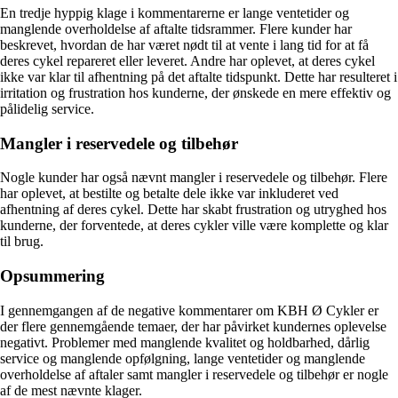
En tredje hyppig klage i kommentarerne er lange ventetider og
manglende overholdelse af aftalte tidsrammer. Flere kunder har
beskrevet, hvordan de har været nødt til at vente i lang tid for at få
deres cykel repareret eller leveret. Andre har oplevet, at deres cykel
ikke var klar til afhentning på det aftalte tidspunkt. Dette har resulteret i
irritation og frustration hos kunderne, der ønskede en mere effektiv og
pålidelig service.
Mangler i reservedele og tilbehør
Nogle kunder har også nævnt mangler i reservedele og tilbehør. Flere
har oplevet, at bestilte og betalte dele ikke var inkluderet ved
afhentning af deres cykel. Dette har skabt frustration og utryghed hos
kunderne, der forventede, at deres cykler ville være komplette og klar
til brug.
Opsummering
I gennemgangen af de negative kommentarer om KBH Ø Cykler er
der flere gennemgående temaer, der har påvirket kundernes oplevelse
negativt. Problemer med manglende kvalitet og holdbarhed, dårlig
service og manglende opfølgning, lange ventetider og manglende
overholdelse af aftaler samt mangler i reservedele og tilbehør er nogle
af de mest nævnte klager.