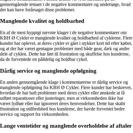
gennemgående temaer i de negative kommentarer og undersøge, hvad
der kan have forårsaget disse problemer.
Manglende kvalitet og holdbarhed
En af de mest hyppigt nævnte klager i de negative kommentarer om
KBH Ø Cykler er manglende kvalitet og holdbarhed af cyklerne. Flere
kunder har oplevet, at deres cykler er gået i stykker kort tid efter købet,
og at der har været gentagne problemer med både gear, dæk og andre
dele af cyklen. Dette har ført til frustration og skuffelse hos kunderne,
da de forventede en pålidelig og holdbar cykel.
Dårlig service og manglende opfølgning
En anden gennemgående klage i kommentarerne er dårlig service og
manglende opfølgning fra KBH Ø Cykler. Flere kunder har beskrevet,
hvordan de har haft problemer med deres cykler eller ønskede at få
udført reparationer eller justeringer, men at virksomheden ikke har
været lydhør eller har ignoreret deres henvendelser. Dette har skabt
frustration og utilfredshed hos kunderne, der havde forventet bedre
service og support fra virksomheden.
Lange ventetider og manglende overholdelse af aftaler