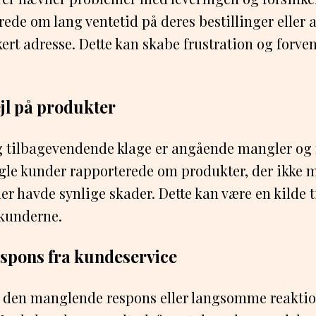
ede om lang ventetid på deres bestillinger eller a
rkert adresse. Dette kan skabe frustration og forve
jl på produkter
 tilbagevendende klage er angående mangler og f
gle kunder rapporterede om produkter, der ikke 
ler havde synlige skader. Dette kan være en kilde t
 kunderne.
spons fra kundeservice
er den manglende respons eller langsomme reaktio