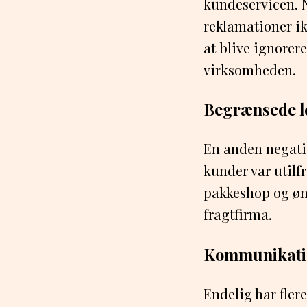
kundeservicen. N
reklamationer ik
at blive ignorere
virksomheden.
Begrænsede l
En anden negativ
kunder var utilf
pakkeshop og øn
fragtfirma.
Kommunikation
Endelig har flere 