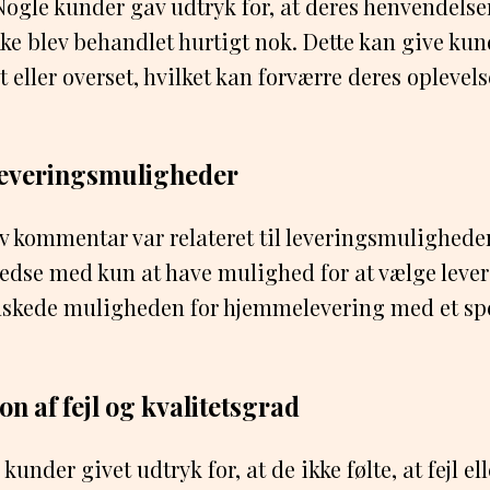
ogle kunder gav udtryk for, at deres henvendelser
ke blev behandlet hurtigt nok. Dette kan give kun
t eller overset, hvilket kan forværre deres opleve
everingsmuligheder
 kommentar var relateret til leveringsmulighede
redse med kun at have mulighed for at vælge leve
skede muligheden for hjemmelevering med et spe
 af fejl og kvalitetsgrad
kunder givet udtryk for, at de ikke følte, at fejl elle