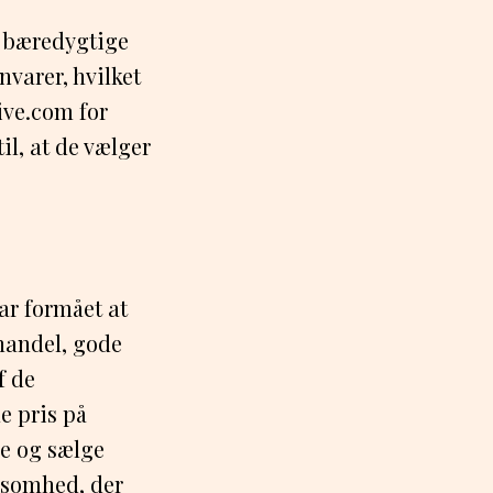
s bæredygtige
varer, hvilket
ive.com for
il, at de vælger
ar formået at
 handel, gode
f de
 pris på
e og sælge
rksomhed, der