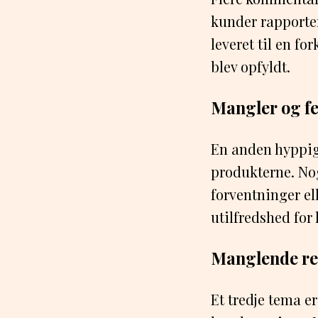
kunder rapporter
leveret til en fo
blev opfyldt.
Mangler og fe
En anden hyppig
produkterne. No
forventninger el
utilfredshed for
Manglende re
Et tredje tema 