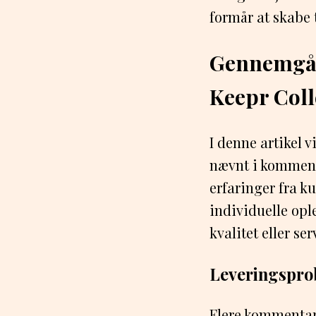
formår at skabe 
Gennemgåe
Keepr Coll
I denne artikel 
nævnt i komment
erfaringer fra k
individuelle opl
kvalitet eller ser
Leveringsprob
Flere kommentar