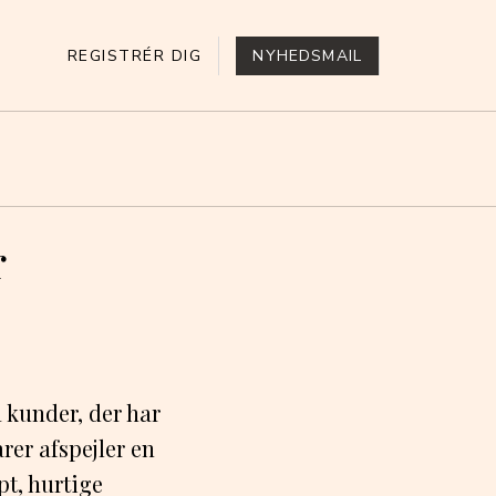
REGISTRÉR DIG
NYHEDSMAIL
r
 kunder, der har
er afspejler en
pt, hurtige