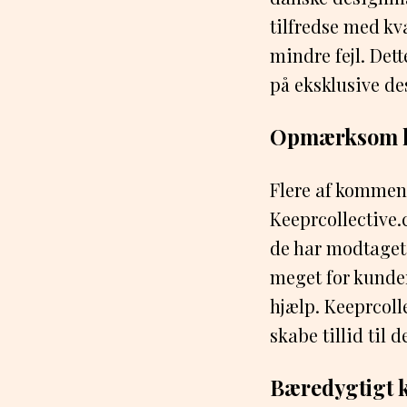
tilfredse med kv
mindre fejl. Dett
på eksklusive de
Opmærksom k
Flere af kommen
Keeprcollective.
de har modtaget
meget for kunder
hjælp. Keeprcoll
skabe tillid til 
Bæredygtigt 