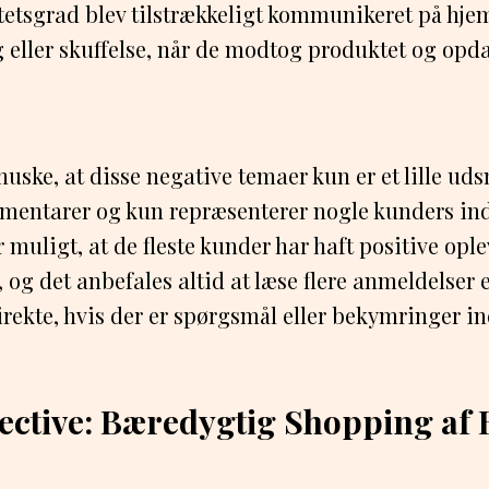
tetsgrad blev tilstrækkeligt kommunikeret på hj
g eller skuffelse, når de modtog produktet og opda
 huske, at disse negative temaer kun er et lille uds
entarer og kun repræsenterer nogle kunders ind
r muligt, at de fleste kunder har haft positive opl
 og det anbefales altid at læse flere anmeldelser 
ekte, hvis der er spørgsmål eller bekymringer in
ective: Bæredygtig Shopping af 