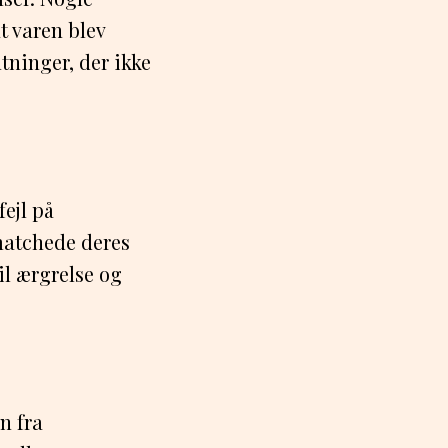
t varen blev
ntninger, der ikke
ejl på
matchede deres
il ærgrelse og
n fra