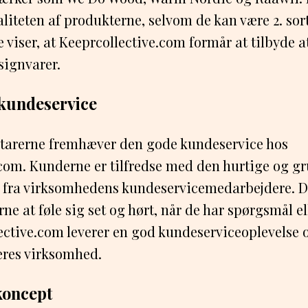
aliteten af produkterne, selvom de kan være 2. sor
e viser, at Keeprcollective.com formår at tilbyde a
signvarer.
undeservice
tarerne fremhæver den gode kundeservice hos
com. Kunderne er tilfredse med den hurtige og g
 fra virksomhedens kundeservicemedarbejdere. D
ne at føle sig set og hørt, når de har spørgsmål el
ective.com leverer en god kundeserviceoplevelse 
deres virksomhed.
koncept