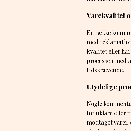
Varekvalitet 
En række kommen
med reklamatione
kvalitet eller h
processen med at
tidskrævende.
Utydelige pro
Nogle kommentar
for uklare eller 
modtaget varer, 