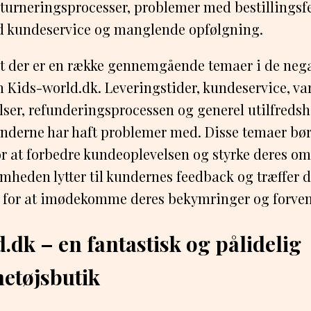
turneringsprocesser, problemer med bestillingsfe
d kundeservice og manglende opfølgning.
 at der er en række gennemgående temaer i de neg
ids-world.dk. Leveringstider, kundeservice, var
ser, refunderingsprocessen og generel utilfredshe
nderne har haft problemer med. Disse temaer bør
or at forbedre kundeoplevelsen og styrke deres o
somheden lytter til kundernes feedback og træffer
r for at imødekomme deres bekymringer og forven
.dk – en fantastisk og pålidelig
etøjsbutik