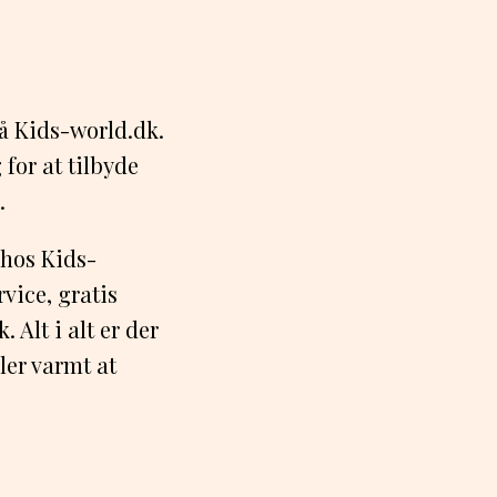
å Kids-world.dk.
for at tilbyde
.
 hos Kids-
vice, gratis
 Alt i alt er der
ler varmt at