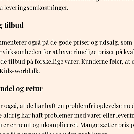
på leveringsomkostninger.
g tilbud
mmenterer også på de gode priser og udsalg, som
er virksomheden for at have rimelige priser på kva
de tilbud på forskellige varer. Kunderne føler, at
 Kids-world.dk.
ndel og retur
 også, at de har haft en problemfri oplevelse me
e aldrig har haft problemer med varer eller leverin
arer er nemt og ukompliceret. Mange sætter pris p