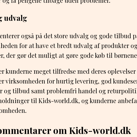
r og få pengene tilbage uden problemer.
g udvalg
terer også på det store udvalg og gode tilbud p
heden for at have et bredt udvalg af produkter og 
r, der gør det muligt at gøre gode køb til børnene
 kunderne meget tilfredse med deres oplevelser
er virksomheden for hurtig levering, god kundeser
r og tilbud samt problemfri handel og returpolitik.
oldninger til Kids-world.dk, og kunderne anbefa
somheden.
kommentarer om Kids-world.dk