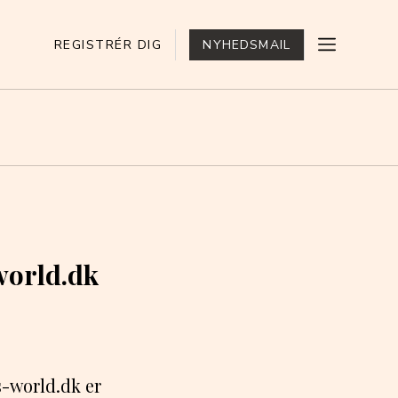
REGISTRÉR DIG
NYHEDSMAIL
world.dk
-world.dk er