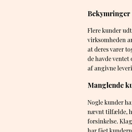
Bekymringer 
Flere kunder ud
virksomheden ann
at deres varer 
de havde ventet 
af angivne lever
Manglende ku
Nogle kunder ha
nævnt tilfælde, 
forsinkelse. Kl
har fået kunderne