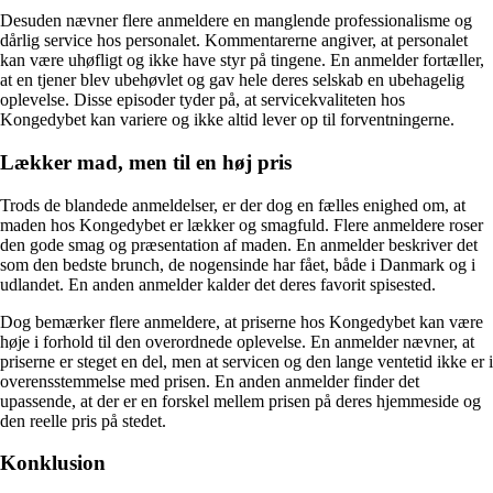
Desuden nævner flere anmeldere en manglende professionalisme og
dårlig service hos personalet. Kommentarerne angiver, at personalet
kan være uhøfligt og ikke have styr på tingene. En anmelder fortæller,
at en tjener blev ubehøvlet og gav hele deres selskab en ubehagelig
oplevelse. Disse episoder tyder på, at servicekvaliteten hos
Kongedybet kan variere og ikke altid lever op til forventningerne.
Lækker mad, men til en høj pris
Trods de blandede anmeldelser, er der dog en fælles enighed om, at
maden hos Kongedybet er lækker og smagfuld. Flere anmeldere roser
den gode smag og præsentation af maden. En anmelder beskriver det
som den bedste brunch, de nogensinde har fået, både i Danmark og i
udlandet. En anden anmelder kalder det deres favorit spisested.
Dog bemærker flere anmeldere, at priserne hos Kongedybet kan være
høje i forhold til den overordnede oplevelse. En anmelder nævner, at
priserne er steget en del, men at servicen og den lange ventetid ikke er i
overensstemmelse med prisen. En anden anmelder finder det
upassende, at der er en forskel mellem prisen på deres hjemmeside og
den reelle pris på stedet.
Konklusion