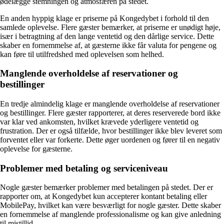
ødelægge stemningen og atmosfæren på stedet.
En anden hyppig klage er priserne på Kongedybet i forhold til den
samlede oplevelse. Flere gæster bemærker, at priserne er unødigt høje,
især i betragtning af den lange ventetid og den dårlige service. Dette
skaber en fornemmelse af, at gæsterne ikke får valuta for pengene og
kan føre til utilfredshed med oplevelsen som helhed.
Manglende overholdelse af reservationer og
bestillinger
En tredje almindelig klage er manglende overholdelse af reservationer
og bestillinger. Flere gæster rapporterer, at deres reserverede bord ikke
var klar ved ankomsten, hvilket krævede yderligere ventetid og
frustration. Der er også tilfælde, hvor bestillinger ikke blev leveret som
forventet eller var forkerte. Dette øger uordenen og fører til en negativ
oplevelse for gæsterne.
Problemer med betaling og serviceniveau
Nogle gæster bemærker problemer med betalingen på stedet. Der er
rapporter om, at Kongedybet kun accepterer kontant betaling eller
MobilePay, hvilket kan være besværligt for nogle gæster. Dette skaber
en fornemmelse af manglende professionalisme og kan give anledning
til mistillid.