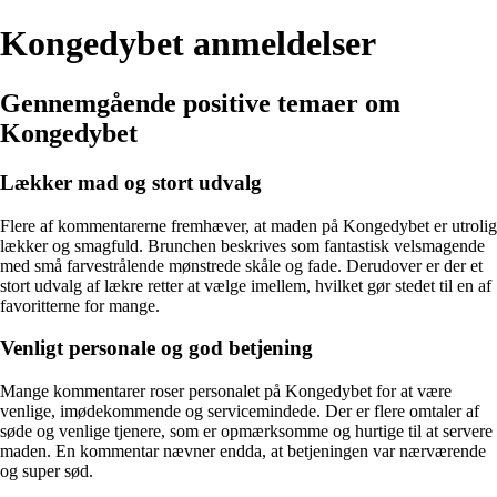
Kongedybet anmeldelser
Gennemgående positive temaer om
Kongedybet
Lækker mad og stort udvalg
Flere af kommentarerne fremhæver, at maden på Kongedybet er utrolig
lækker og smagfuld. Brunchen beskrives som fantastisk velsmagende
med små farvestrålende mønstrede skåle og fade. Derudover er der et
stort udvalg af lækre retter at vælge imellem, hvilket gør stedet til en af
favoritterne for mange.
Venligt personale og god betjening
Mange kommentarer roser personalet på Kongedybet for at være
venlige, imødekommende og servicemindede. Der er flere omtaler af
søde og venlige tjenere, som er opmærksomme og hurtige til at servere
maden. En kommentar nævner endda, at betjeningen var nærværende
og super sød.