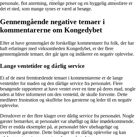
personale, flot anretning, rimelige priser og en hyggelig atmosfære er
det et sted, som mange synes er værd at besøge.
Gennemgående negative temaer i
kommentarerne om Kongedybet
Efter at have gennemgået de forskellige kommentarer fra folk, der har
haft erfaringer med virksomheden Kongedybet, er der flere
gennemgående temaer, der går igen og indikerer en negativ oplevelse.
Lange ventetider og dårlig service
Et af de mest fremtrædende temaer i kommentarerne er de lange
ventetider for maden og den dårlige service fra personalet. Flere
besøgende rapporterer at have ventet over en time på deres mad, nogle
uden at blive informeret om den ventetid, de skulle forvente. Dette
medfører frustration og skuffelse hos gæsterne og leder til en negativ
oplevelse.
Derudover er der flere klager over dårlig service fra personalet. Nogle
gæster bemærker, at personalet var uhøfligt og ikke imødekommende.
Der er endda eksempler på, at personalet blev ubehagelige og
overfusede gæsterne. Dette bidrager til en dårlig oplevelse og kan