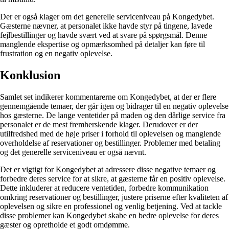
Der er også klager om det generelle serviceniveau på Kongedybet.
Gæsterne nævner, at personalet ikke havde styr på tingene, lavede
fejlbestillinger og havde svært ved at svare på spørgsmål. Denne
manglende ekspertise og opmærksomhed på detaljer kan føre til
frustration og en negativ oplevelse.
Konklusion
Samlet set indikerer kommentarerne om Kongedybet, at der er flere
gennemgående temaer, der går igen og bidrager til en negativ oplevelse
hos gæsterne. De lange ventetider på maden og den dårlige service fra
personalet er de mest fremherskende klager. Derudover er der
utilfredshed med de høje priser i forhold til oplevelsen og manglende
overholdelse af reservationer og bestillinger. Problemer med betaling
og det generelle serviceniveau er også nævnt.
Det er vigtigt for Kongedybet at adressere disse negative temaer og
forbedre deres service for at sikre, at gæsterne får en positiv oplevelse.
Dette inkluderer at reducere ventetiden, forbedre kommunikation
omkring reservationer og bestillinger, justere priserne efter kvaliteten af
​​oplevelsen og sikre en professionel og venlig betjening. Ved at tackle
disse problemer kan Kongedybet skabe en bedre oplevelse for deres
gæster og opretholde et godt omdømme.