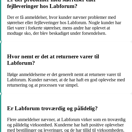
fejlleveringer hos Labforum?
Der er få anmeldelser, hvor kunder nævner problemer med
størrelser eller fejlleveringer hos Labforum. Nogle kunder har
fået varer i forkerte størrelser, mens andre har oplevet at
modtage sko, der blev beskadiget under forsendelsen.
Hvor nemt er det at returnere varer til
Labforum?
Ifølge anmeldelserne er det generelt nemt at returnere varer til
Labforum. Kunder nævner, at de har haft en god oplevelse med
returnering og at processen var simpel.
Er Labforum troværdig og pålidelig?
Flere anmeldelser nævner, at Labforum virker som en troværdig
og pålidelig virksomhed. Kunderne har haft positive oplevelser
med bestillinger og leveringer, og de har tillid til virksomheden.