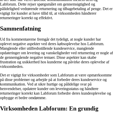
Labforum. Dette rejser spørgsmålet om gennemsigtighed og
pålidelighed vedrørende returnering og tilbagebetaling af penge. Det er
vigtigt for kunder at have tillid til, at virksomheden håndterer
returneringer korrekt og effektivt.
Sammenfatning
Ud fra kommentarerne fremgår det tydeligt, at nogle kunder har
oplevet negative aspekter ved deres købsoplevelse hos Labforum.
Manglende eller utilfredsstillende kundeservice, manglende
opdateringer om levering og vanskeligheder ved returnering er nogle af
de gennemgående negative temaer. Disse aspekter kan skabe
frustration og usikkerhed hos kunderne og påvirke deres oplevelse af
virksomheden.
Det er vigtigt for virksomheder som Labforum at være opmærksomme
på disse problemer og arbejde på at forbedre deres kundeservice og
kommunikation. Ved at sikre hurtige og pålidelige svar på
henvendelser, opdatere kunder om leveringsstatus og håndtere
returneringer korrekt kan Labforum forbedre deres kundeoplevelse og
opbygge et bedre omdømme.
Virksomheden Labforum: En grundig