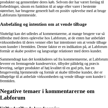
produkter og gennemføre deres køb. Selvom der har været forslag til
forbedringer, såsom en funktion til at søge efter varer i bestemte
størrelser, har brugerne generelt haft en positiv oplevelse med at bruge
Labforums hjemmeside.
Anbefaling og intention om at vende tilbage
Slutteligt kan det udledes af kommentarerne, at mange brugere var så
tilfredse med deres oplevelse hos Labforum, at de enten har anbefalet
virksomheden til deres venner eller har intentioner om at vende tilbage
som kunder i fremtiden. Denne faktor er en indikation på, at Labforum
formår at skabe positive og langvarige relationer med deres kunder.
Sammendragt kan det konkluderes ud fra kommentarerne, at Labforum
leverer en fremragende kundeservice, tilbyder pålidelig og præcis
levering, sælger produkter af høj kvalitet til en god pris, har en
brugervenlig hjemmeside og formår at skabe tilfredse kunder, der er
tilbøjelige til at anbefale virksomheden og vende tilbage som kunder i
fremtiden.
Negative temaer i kommentarerne om
Labforum