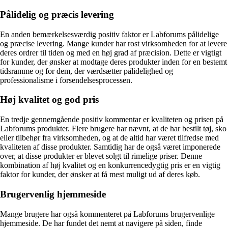
Pålidelig og præcis levering
En anden bemærkelsesværdig positiv faktor er Labforums pålidelige
og præcise levering. Mange kunder har rost virksomheden for at levere
deres ordrer til tiden og med en høj grad af præcision. Dette er vigtigt
for kunder, der ønsker at modtage deres produkter inden for en bestemt
tidsramme og for dem, der værdsætter pålidelighed og
professionalisme i forsendelsesprocessen.
Høj kvalitet og god pris
En tredje gennemgående positiv kommentar er kvaliteten og prisen på
Labforums produkter. Flere brugere har nævnt, at de har bestilt tøj, sko
eller tilbehør fra virksomheden, og at de altid har været tilfredse med
kvaliteten af disse produkter. Samtidig har de også været imponerede
over, at disse produkter er blevet solgt til rimelige priser. Denne
kombination af høj kvalitet og en konkurrencedygtig pris er en vigtig
faktor for kunder, der ønsker at få mest muligt ud af deres køb.
Brugervenlig hjemmeside
Mange brugere har også kommenteret på Labforums brugervenlige
hjemmeside. De har fundet det nemt at navigere på siden, finde