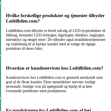
Hvilke forskellige produkter og tjenester tilbyder
Ledtilbilen.com?
Ledtilbilen.com tilbyder et bredt udvalg af LED-lysprodukter til
bilbrug, herunder LED-forlygter, tågelygter, blinklys, baglygter,
interiørlys og meget mere. De tilbyder også installationstjenester
og vejledning til at hjælpe kunder med at vælge de rigtige
produkter til deres biler.
Hvordan er kundeservicen hos Ledtilbilen.com?
Kundeservicen hos Ledtilbilen.com er generelt anerkendt som
god af de fleste kunder. Flere anmeldelser nævner venligt
personale, hurtige svar på spørgsmål og hjælp til at løse
eventuelle problemer med produkterne.
Er produkterne fra Ledtilbilen.com af høj