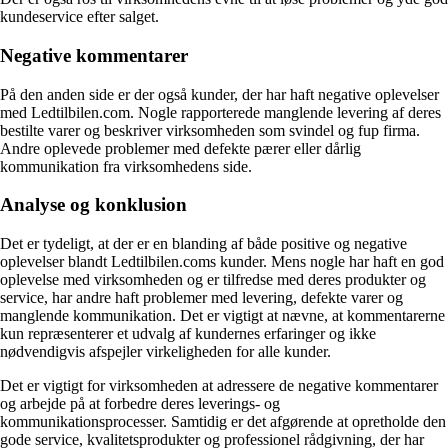
kundeservice efter salget.
Negative kommentarer
På den anden side er der også kunder, der har haft negative oplevelser
med Ledtilbilen.com. Nogle rapporterede manglende levering af deres
bestilte varer og beskriver virksomheden som svindel og fup firma.
Andre oplevede problemer med defekte pærer eller dårlig
kommunikation fra virksomhedens side.
Analyse og konklusion
Det er tydeligt, at der er en blanding af både positive og negative
oplevelser blandt Ledtilbilen.coms kunder. Mens nogle har haft en god
oplevelse med virksomheden og er tilfredse med deres produkter og
service, har andre haft problemer med levering, defekte varer og
manglende kommunikation. Det er vigtigt at nævne, at kommentarerne
kun repræsenterer et udvalg af kundernes erfaringer og ikke
nødvendigvis afspejler virkeligheden for alle kunder.
Det er vigtigt for virksomheden at adressere de negative kommentarer
og arbejde på at forbedre deres leverings- og
kommunikationsprocesser. Samtidig er det afgørende at opretholde den
gode service, kvalitetsprodukter og professionel rådgivning, der har