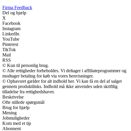
Firma Feedback
Del og hjælp
X
Facebook
Instagram
LinkedIn
YouTube
Pinterest
TikTok
Mail
RSS
© Kun til personlig brug.
© Alle rettigheder forbeholdes. Vi deltager i affiliateprogrammer og
modtager betaling for køb via vores henvisninger.
© Ophavsret gælder for alt indhold her. Vi kan få en del af salget
gennem produktlinks. Indhold må ikke anvendes uden skriftlig
tilladelse fra rettighedshaver.
Beskrivelse
Ofte stillede spørgsmål
Brug for hjælp
Mening
Jobmuligheder
Kom med et tip
Abonnent