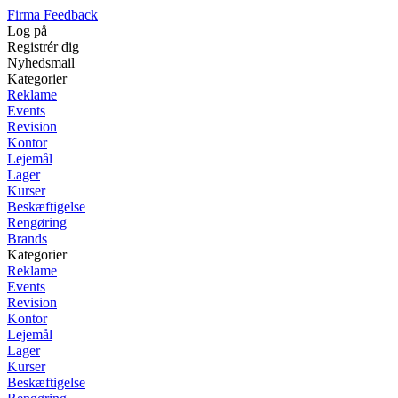
Firma Feedback
Log på
Registrér dig
Nyhedsmail
Kategorier
Reklame
Events
Revision
Kontor
Lejemål
Lager
Kurser
Beskæftigelse
Rengøring
Brands
Kategorier
Reklame
Events
Revision
Kontor
Lejemål
Lager
Kurser
Beskæftigelse