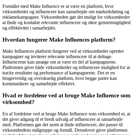
Formålet med Make Influence er at være en platform, hvor
virksomheder og influencere kan samarbejde om markedsføring og
reklamekampagner. Virksomheden gør det muligt for virksomheder
at finde og kontakte relevante influencere og sikre gennemsigtighed
og effektivitet i samarbejdet.
Hvordan fungerer Make Influences platform?
Make Influences platform fungerer ved at virksomheder opretter
kampagner og inviterer relevante influencere til at deltage.
Influencerne kan ansøge om at være en del af kampagnerne.
Platformen giver både virksomheder og influencere mulighed for at
tracke resultater og performance af kampagnerne. Det er en
brugervenlig og overskuelig platform, hvor begge parter kan
kommunikere og samarbejde effektivt.
Hvad er fordelene ved at bruge Make Influence som
virksomhed?
En af fordelene ved at bruge Make Influence som virksomhed er, at
det giver adgang til et bredt udvalg af influencere at samarbejde
med. Platformen gør det nemt at finde influencere, der passer til
virksomhedens målgruppe og formål. Derudover giver platformen