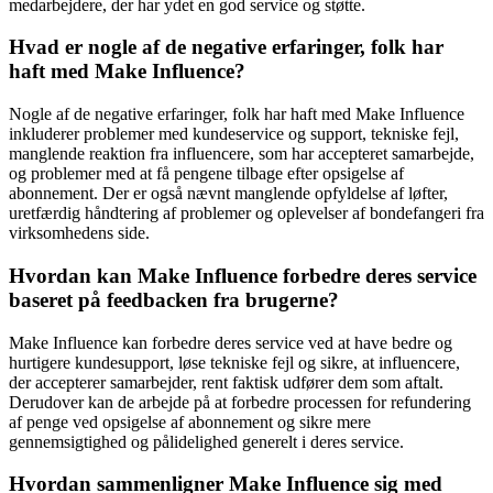
medarbejdere, der har ydet en god service og støtte.
Hvad er nogle af de negative erfaringer, folk har
haft med Make Influence?
Nogle af de negative erfaringer, folk har haft med Make Influence
inkluderer problemer med kundeservice og support, tekniske fejl,
manglende reaktion fra influencere, som har accepteret samarbejde,
og problemer med at få pengene tilbage efter opsigelse af
abonnement. Der er også nævnt manglende opfyldelse af løfter,
uretfærdig håndtering af problemer og oplevelser af bondefangeri fra
virksomhedens side.
Hvordan kan Make Influence forbedre deres service
baseret på feedbacken fra brugerne?
Make Influence kan forbedre deres service ved at have bedre og
hurtigere kundesupport, løse tekniske fejl og sikre, at influencere,
der accepterer samarbejder, rent faktisk udfører dem som aftalt.
Derudover kan de arbejde på at forbedre processen for refundering
af penge ved opsigelse af abonnement og sikre mere
gennemsigtighed og pålidelighed generelt i deres service.
Hvordan sammenligner Make Influence sig med