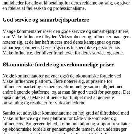
muligheder for alle at få betaling for deres reklame og salg, og giver
en følelse af fællesskab og professionalisme.
God service og samarbejdspartnere
Mange kommentarer roser den gode service og samarbejdspartnere,
som Make Influence tilbyder. Virksomheder og influencer managers
noterer sig, at de har haft succes med deres kampagner og rette
samarbejdspartnere. Der er også ros til specifikke personer hos
Make Influence, der bliver fremhævet for deres service og støtte.
Økonomiske fordele og overkommelige priser
Nogle kommentatorer nævner også de økonomiske fordele ved
Make Influences platform. Flere noterer sig, at priserne for
influencer marketing er mere overkommelige sammenlignet med
andre lignende platforme, og at man får god værdi for pengene. Det
også noteret, at Make Influence har hjulpet med at generere
omsætning og resultater for virksomhederne.
Samlet set udtrykker kommentarerne en høj grad af tilfredshed med
Make Influence og deres platform for både virksomheder og
influencers. Brugervenlighed, kommunikation og support, resultater
og økonomiske fordele er gennemgående temaer, der understreger