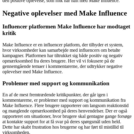
den positive oplevelse, som folk har haft med Make Influence.
Negative oplevelser med Make Influence
Influencer platformen Make Influence har modtaget
kritik
Make Influence er en influencer platform, der tilbyder et system,
hvor virksomheder kan samarbejde med influencers om betalte
kampagner. Platformen har tiltrukket sig både positiv og negativ
opmærksomhed fra deres brugere. Her vil vi fokusere på de
gennemgående temaer i kommentarerne, der udtrykker negative
oplevelser med Make Influence.
Problemer med support og kommunikation
En af de mest fremtrædende kritikpunkter, der går igen i
kommentarerne, er problemer med support og kommunikation fra
Make Influence. Flere brugere rapporterer om langsom reaktionstid
og manglende opmærksomhed på deres henvendelser. Der er også
rapporteret om situationer, hvor brugere skal gentagne gange forsøge
at kontakte support for at få svar på deres spørgsmål uden held.
Dette har skabt frustration hos brugerne og har ført til mistillid til
virksomheden.