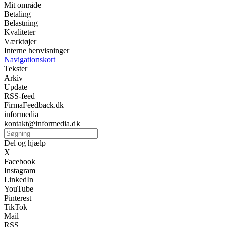
Mit område
Betaling
Belastning
Kvaliteter
Værktøjer
Interne henvisninger
Navigationskort
Tekster
Arkiv
Update
RSS-feed
FirmaFeedback.dk
informedia
kontakt@informedia.dk
Del og hjælp
X
Facebook
Instagram
LinkedIn
YouTube
Pinterest
TikTok
Mail
RSS