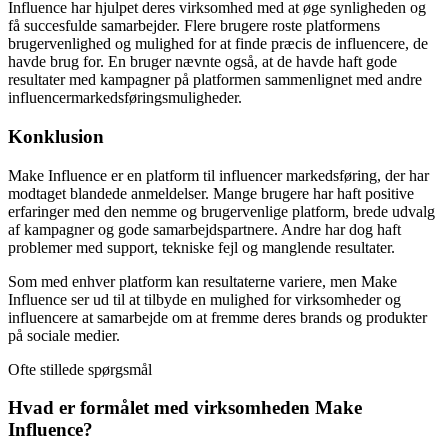
Influence har hjulpet deres virksomhed med at øge synligheden og
få succesfulde samarbejder. Flere brugere roste platformens
brugervenlighed og mulighed for at finde præcis de influencere, de
havde brug for. En bruger nævnte også, at de havde haft gode
resultater med kampagner på platformen sammenlignet med andre
influencermarkedsføringsmuligheder.
Konklusion
Make Influence er en platform til influencer markedsføring, der har
modtaget blandede anmeldelser. Mange brugere har haft positive
erfaringer med den nemme og brugervenlige platform, brede udvalg
af kampagner og gode samarbejdspartnere. Andre har dog haft
problemer med support, tekniske fejl og manglende resultater.
Som med enhver platform kan resultaterne variere, men Make
Influence ser ud til at tilbyde en mulighed for virksomheder og
influencere at samarbejde om at fremme deres brands og produkter
på sociale medier.
Ofte stillede spørgsmål
Hvad er formålet med virksomheden Make
Influence?