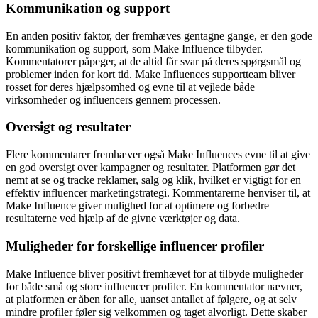
Kommunikation og support
En anden positiv faktor, der fremhæves gentagne gange, er den gode
kommunikation og support, som Make Influence tilbyder.
Kommentatorer påpeger, at de altid får svar på deres spørgsmål og
problemer inden for kort tid. Make Influences supportteam bliver
rosset for deres hjælpsomhed og evne til at vejlede både
virksomheder og influencers gennem processen.
Oversigt og resultater
Flere kommentarer fremhæver også Make Influences evne til at give
en god oversigt over kampagner og resultater. Platformen gør det
nemt at se og tracke reklamer, salg og klik, hvilket er vigtigt for en
effektiv influencer marketingstrategi. Kommentarerne henviser til, at
Make Influence giver mulighed for at optimere og forbedre
resultaterne ved hjælp af de givne værktøjer og data.
Muligheder for forskellige influencer profiler
Make Influence bliver positivt fremhævet for at tilbyde muligheder
for både små og store influencer profiler. En kommentator nævner,
at platformen er åben for alle, uanset antallet af følgere, og at selv
mindre profiler føler sig velkommen og taget alvorligt. Dette skaber