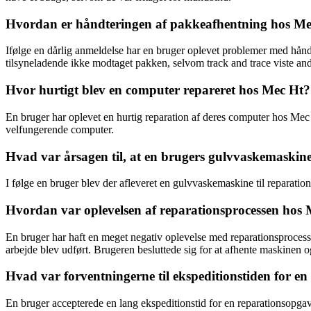
Hvordan er håndteringen af pakkeafhentning hos 
Ifølge en dårlig anmeldelse har en bruger oplevet problemer med hå
tilsyneladende ikke modtaget pakken, selvom track and trace viste and
Hvor hurtigt blev en computer repareret hos Mec Ht?
En bruger har oplevet en hurtig reparation af deres computer hos Mec
velfungerende computer.
Hvad var årsagen til, at en brugers gulvvaskemaskine
I følge en bruger blev der afleveret en gulvvaskemaskine til reparati
Hvordan var oplevelsen af reparationsprocessen hos 
En bruger har haft en meget negativ oplevelse med reparationsprocess
arbejde blev udført. Brugeren besluttede sig for at afhente maskinen 
Hvad var forventningerne til ekspeditionstiden for e
En bruger accepterede en lang ekspeditionstid for en reparationsopga