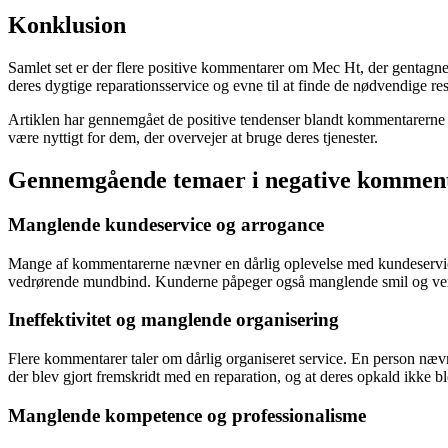
Konklusion
Samlet set er der flere positive kommentarer om Mec Ht, der gentagn
deres dygtige reparationsservice og evne til at finde de nødvendige
Artiklen har gennemgået de positive tendenser blandt kommentarerne 
være nyttigt for dem, der overvejer at bruge deres tjenester.
Gennemgående temaer i negative kommen
Manglende kundeservice og arrogance
Mange af kommentarerne nævner en dårlig oplevelse med kundeservice 
vedrørende mundbind. Kunderne påpeger også manglende smil og venl
Ineffektivitet og manglende organisering
Flere kommentarer taler om dårlig organiseret service. En person næv
der blev gjort fremskridt med en reparation, og at deres opkald ikke bl
Manglende kompetence og professionalisme