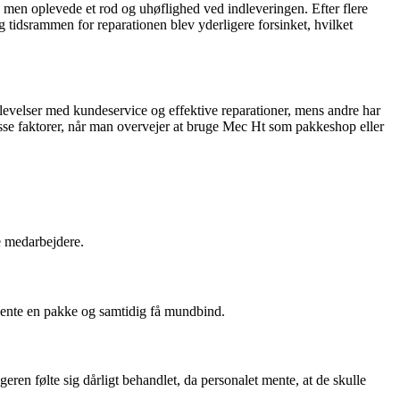
men oplevede et rod og uhøflighed ved indleveringen. Efter flere
idsrammen for reparationen blev yderligere forsinket, hvilket
evelser med kundeservice og effektive reparationer, mens andre har
se faktorer, når man overvejer at bruge Mec Ht som pakkeshop eller
e medarbejdere.
 hente en pakke og samtidig få mundbind.
ren følte sig dårligt behandlet, da personalet mente, at de skulle