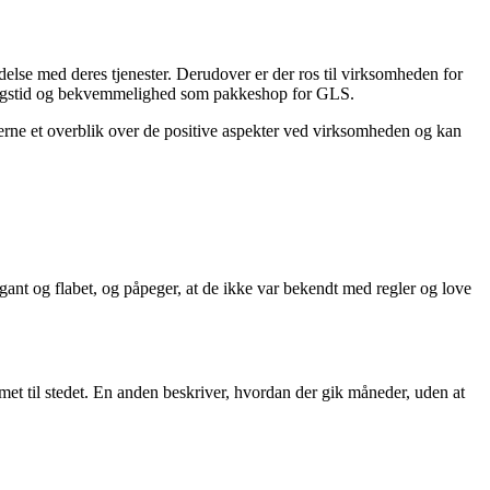
se med deres tjenester. Derudover er der ros til virksomheden for
eringstid og bekvemmelighed som pakkeshop for GLS.
erne et overblik over de positive aspekter ved virksomheden og kan
nt og flabet, og påpeger, at de ikke var bekendt med regler og love
et til stedet. En anden beskriver, hvordan der gik måneder, uden at