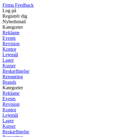
Firma Feedback
Log på
Registrér dig
Nyhedsmail
Kategorier
Reklame
Events
Revision
Kontor
Lejemål
Lager
Kurser
Beskæftigelse
Rengøring
Brands
Kategorier
Reklame
Events
Revision
Kontor
Lejemål
Lager
Kurser
Beskæftigelse