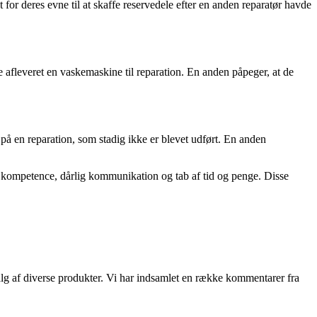
 deres evne til at skaffe reservedele efter en anden reparatør havde
afleveret en vaskemaskine til reparation. En anden påpeger, at de
 på en reparation, som stadig ikke er blevet udført. En anden
e kompetence, dårlig kommunikation og tab af tid og penge. Disse
alg af diverse produkter. Vi har indsamlet en række kommentarer fra