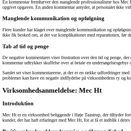
En kommentar fremhæver den manglende professionalisme hos Mec Ht i 
opgivet opgaven. En anden kommentar antyder, at personalet ikke virk
Manglende kommunikation og opfølgning
Flere kunder har klaget over manglende kommunikation og opfølgning. 
ikke fik besked om, at der var komplikationer med reparationen, før de
Tab af tid og penge
De negative kommentarer viser frustration over den tid og penge, der e
kommentar udtrykker skuffelse over at betale en undersøgelsesgebyr ude
Samlet set viser kommentarerne, at der er en række udfordringer med 
problemer kan have en negativ indflydelse på virksomhedens ry og k
Virksomhedsanmeldelse: Mec Ht
Introduktion
Mec Ht er en virksomhed beliggende i Høje Taastrup, der tilbyder for
kunder, der har haft erfaringer med Mec Ht, for at få et indblik i der