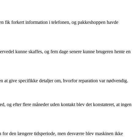
 fik forkert information i telefonen, og pakkeshoppen havde
eservedel kunne skaffes, og fem dage senere kunne brugeren hente en
n at give specifikke detaljer om, hvorfor reparation var nødvendig.
 og efter flere måneder uden kontakt blev det konstateret, at ingen
en for den længere tidsperiode, men desværre blev maskinen ikke