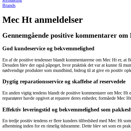
Rengøring
Brands
Mec Ht anmeldelser
Gennemgående positive kommentarer om
God kundeservice og bekvemmelighed
En af de positive tendenser blandt kommentarerne om Mec Ht er, at fl
Desuden blev der også påpeget, hvor praktisk det var at kunne få mun
nødvendige produkter som mundbind, bidrog til at give en positiv opl
Dygtig reparationsservice og skaffelse af reservedele
En anden vigtig tendens blandt de positive kommentarer om Mec Ht er 
reparatører havde opgivet at reparere deres enheder, formåede Mec H
Effektiv leveringstid og bekvemmelighed som pakkes
En tredje positiv tendens er flere kunders tilfredshed med Mec Ht so
afhentning inden for en rimelig tidsramme. Dette blev set som en prak