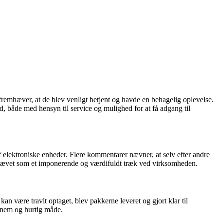
remhæver, at de blev venligt betjent og havde en behagelig oplevelse.
 både med hensyn til service og mulighed for at få adgang til
 elektroniske enheder. Flere kommentarer nævner, at selv efter andre
emhævet som et imponerende og værdifuldt træk ved virksomheden.
 være travlt optaget, blev pakkerne leveret og gjort klar til
n nem og hurtig måde.