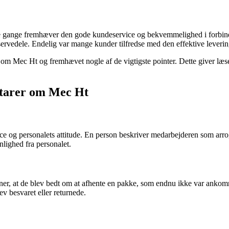
e gange fremhæver den gode kundeservice og bekvemmelighed i forbindel
 reservedele. Endelig var mange kunder tilfredse med den effektive lev
om Mec Ht og fremhævet nogle af de vigtigste pointer. Dette giver læs
tarer om Mec Ht
og personalets attitude. En person beskriver medarbejderen som arroga
ighed fra personalet.
ner, at de blev bedt om at afhente en pakke, som endnu ikke var ankomm
ev besvaret eller returnede.