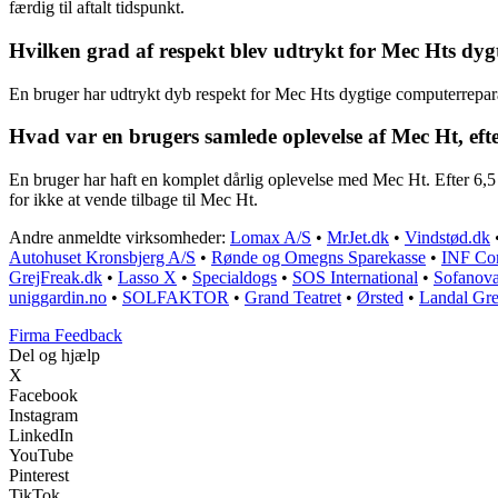
færdig til aftalt tidspunkt.
Hvilken grad af respekt blev udtrykt for Mec Hts dyg
En bruger har udtrykt dyb respekt for Mec Hts dygtige computerrepar
Hvad var en brugers samlede oplevelse af Mec Ht, efter
En bruger har haft en komplet dårlig oplevelse med Mec Ht. Efter 6,5 m
for ikke at vende tilbage til Mec Ht.
Andre anmeldte virksomheder:
Lomax A/S
•
MrJet.dk
•
Vindstød.dk
Autohuset Kronsbjerg A/S
•
Rønde og Omegns Sparekasse
•
INF Co
GrejFreak.dk
•
Lasso X
•
Specialdogs
•
SOS International
•
Sofanov
uniggardin.no
•
SOLFAKTOR
•
Grand Teatret
•
Ørsted
•
Landal Gr
Firma Feedback
Del og hjælp
X
Facebook
Instagram
LinkedIn
YouTube
Pinterest
TikTok