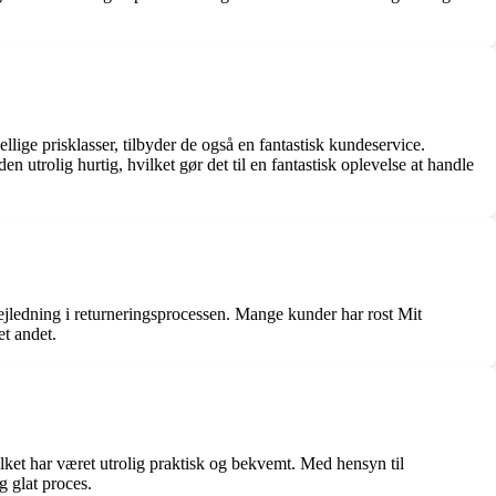
lige prisklasser, tilbyder de også en fantastisk kundeservice.
en utrolig hurtig, hvilket gør det til en fantastisk oplevelse at handle
vejledning i returneringsprocessen. Mange kunder har rost Mit
et andet.
ilket har været utrolig praktisk og bekvemt. Med hensyn til
g glat proces.