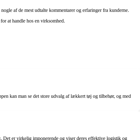
på nogle af de mest udtalte kommentarer og erfaringer fra kunderne.
 for at handle hos en virksomhed.
pen kan man se det store udvalg af lækkert tøj og tilbehør, og med
g. Det er virkelig imponerende og viser deres effektive logistik og