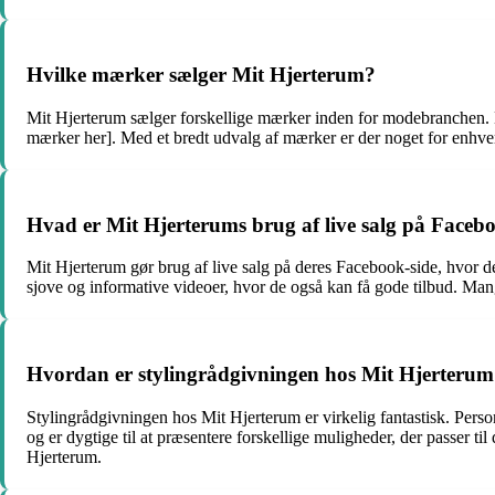
Hvilke mærker sælger Mit Hjerterum?
Mit Hjerterum sælger forskellige mærker inden for modebranchen. De 
mærker her]. Med et bredt udvalg af mærker er der noget for enhv
Hvad er Mit Hjerterums brug af live salg på Faceb
Mit Hjerterum gør brug af live salg på deres Facebook-side, hvor d
sjove og informative videoer, hvor de også kan få gode tilbud. Man
Hvordan er stylingrådgivningen hos Mit Hjerteru
Stylingrådgivningen hos Mit Hjerterum er virkelig fantastisk. Person
og er dygtige til at præsentere forskellige muligheder, der passer til
Hjerterum.