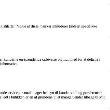
 stilarter. Nogle af disse mærker inkluderer [indsæt specifikke
iver kunderne en spændende oplevelse og mulighed for at deltage i
informativt.
Kundeservicepersonalet tager hensyn til kundens stil og præferencer
ledt i butikken er en af ​​grundene til at mange vender tilbage til Mit