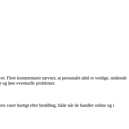
. Flere kommentarer nævner, at personalet altid er venlige, smilende
er og løse eventuelle problemer.
arer hurtigt efter bestilling, både når de handler online og i