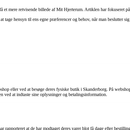
 få et mere retvisende billede af Mit Hjerterum. Artiklen har fokuseret 
at tage hensyn til ens egne præferencer og behov, når man beslutter sig
hop eller ved at besøge deres fysiske butik i Skanderborg. På webshop
gen ved at indtaste sine oplysninger og betalingsinformation.
r rapporteret at de har modtaget deres varer blot få dage efter bestillin