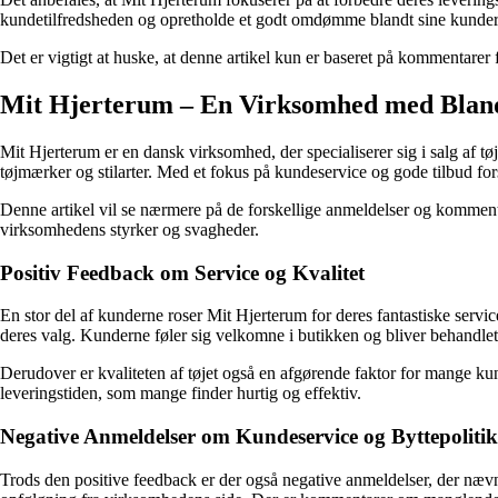
kundetilfredsheden og opretholde et godt omdømme blandt sine kunder
Det er vigtigt at huske, at denne artikel kun er baseret på kommentarer
Mit Hjerterum – En Virksomhed med Blan
Mit Hjerterum er en dansk virksomhed, der specialiserer sig i salg af t
tøjmærker og stilarter. Med et fokus på kundeservice og gode tilbud for
Denne artikel vil se nærmere på de forskellige anmeldelser og kommenta
virksomhedens styrker og svagheder.
Positiv Feedback om Service og Kvalitet
En stor del af kunderne roser Mit Hjerterum for deres fantastiske serv
deres valg. Kunderne føler sig velkomne i butikken og bliver behandlet
Derudover er kvaliteten af tøjet også en afgørende faktor for mange ku
leveringstiden, som mange finder hurtig og effektiv.
Negative Anmeldelser om Kundeservice og Byttepolitik
Trods den positive feedback er der også negative anmeldelser, der n