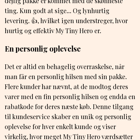
dejlig pakke er kommet med de skønneste
ting. Kun godt at sige… Og lynhurtig
levering. 👍, hvilket igen understreger, hvor
hurtig og effektiv My Tiny Hero er.
En personlig oplevelse
Det er altid en behagelig overraskelse, når
man får en personlig hilsen med sin pakke.
Flere kunder har nævnt, at de modtog deres
varer med en fin personlig hilsen og endda en
rabatkode for deres næste køb. Denne tilgang
til kundeservice skaber en unik og personlig
oplevelse for hver enkelt kunde og viser
virkelig, hvor meget My Tiny Hero værdsætter