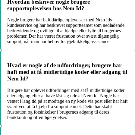
Hvordan beskriver nogle brugere
supportoplevelsen hos Nem Id?
Nogle brugere har haft dårlige oplevelser med Nem Ids
kundeservice og har beskrevet supportteamet som nedladende,
bedrevidende og uvillige til at hjælpe eller lytte til brugernes
problemer. Der har været frustration over svært tilgængelig
support, når man har behov for øjeblikkelig assistance.
Hvad er nogle af de udfordringer, brugere har
haft med at få midlertidige koder eller adgang til
Nem Id?
Brugere har oplevet udfordringer med at få midlertidige koder
eller adgang efter at have låst sig ude af Nem Id. Nogle har
ventet i lang tid på at modtage en ny kode via post eller har haft
svært ved at få hjælp fra supportteamet. Dette har skabt
frustration og forsinkelser i brugernes adgang til deres
bankkonti og offentlige ydelser.