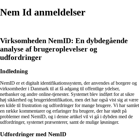
Nem Id anmeldelser
Virksomheden NemID: En dybdegående
analyse af brugeroplevelser og
udfordringer
Indledning
NemID er et digitalt identifikationssystem, der anvendes af borgere og
virksomheder i Danmark til at få adgang til offentlige ydelser,
netbanker og andre online-tjenester. Systemet blev indført for at sikre
høj sikkerhed og brugeridentifikation, men det har også vist sig at være
en kilde til frustration og udfordringer for mange brugere. Vi har samlet
en række kommentarer og erfaringer fra brugere, der har stødt på
problemer med NemID, og i denne artikel vil vi gå i dybden med de
udfordringer, systemet præsenterer, samt de mulige løsninger.
Udfordringer med NemID