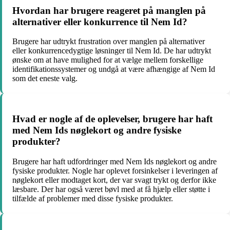
Hvordan har brugere reageret på manglen på
alternativer eller konkurrence til Nem Id?
Brugere har udtrykt frustration over manglen på alternativer
eller konkurrencedygtige løsninger til Nem Id. De har udtrykt
ønske om at have mulighed for at vælge mellem forskellige
identifikationssystemer og undgå at være afhængige af Nem Id
som det eneste valg.
Hvad er nogle af de oplevelser, brugere har haft
med Nem Ids nøglekort og andre fysiske
produkter?
Brugere har haft udfordringer med Nem Ids nøglekort og andre
fysiske produkter. Nogle har oplevet forsinkelser i leveringen af
nøglekort eller modtaget kort, der var svagt trykt og derfor ikke
læsbare. Der har også været bøvl med at få hjælp eller støtte i
tilfælde af problemer med disse fysiske produkter.