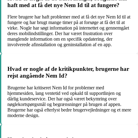
haft med at få det nye Nem Id til at fungere?
Flere brugere har haft problemer med at få det nye Nem Id til at
fungere og har brugt mange timer på at forsøge at få det til at
virke. Nogle har søgt information på internettet og gennemgået
deres mobilindstillinger. Der har været frustration over
manglende information om en specifik opdatering, der
involverede afinstallation og geninstallation af en app.
Hvad er nogle af de kritikpunkter, brugerne har
rejst angående Nem Id?
Brugerne har kritiseret Nem Id for problemer med
hjemmesiden, lang ventetid ved opkald til supportlinjen og
dårlig kundeservice. Der har også været bekymring over
nøglekortspørgsmål og begrænsninger på brugen af appen.
Brugerne har også efterlyst bedre brugervejledninger og et mere
moderne design.