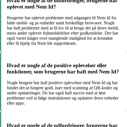
Hvad er nogle af de udfordringer, brugerne har
oplevet med Nem Id?
Brugerne har oplevet problemer med adgangen til Nem Id fra
både mobil- og pc-enheder samt forskellige browsere. Nogle
har haft problemer med at få lov til at bruge det på deres mobil,
mens andre oplever fejlmeddelelser efter godkendelse. Der har
også været klager over manglende mulighed for at kontakte
eller få hjælp fra Nem Ids supportteam.
Hvad er nogle af de positive oplevelser eller
funktioner, som brugerne har haft med Nem Id?
Nogle brugere har haft positive oplevelser med Nem Id og har
fundet det at fungere godt, især med scanning af QR-koder og
andre opdateringer. De har også haft succes med at løse
problemer ved at følge instruktioner og opdatere deres enheder
eller apps.
Hvad er nogle af de udfordringer, brugerne har