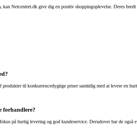
hjem, kan Netcentret.dk give dig en positiv shoppingoplevelse. Deres bre
ed?
 produkter til konkurrencedygtige priser samtidig med at levere en hurti
e forhandlere?
 fokus på hurtig levering og god kundeservice. Derudover har de også et