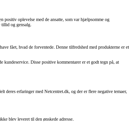
en positiv oplevelse med de ansatte, som var hjælpsomme og
illid og gensalg.
 have fået, hvad de forventede. Denne tilfredshed med produkterne er et
de kundeservice. Disse positive kommentarer er et godt tegn på, at
t deres erfaringer med Netcentret.dk, og der er flere negative temaer,
kke blev leveret til den ønskede adresse.