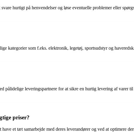
 svare hurtigt på henvendelser og løse eventuelle problemer eller spørg
?
lige kategorier som f.eks. elektronik, legetøj, sportsudstyr og haveredsk
 pålidelige leveringspartnere for at sikre en hurtig levering af varer ti
tige priser?
 have et tæt samarbejde med deres leverandører og ved at optimere dere