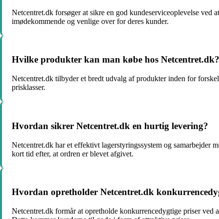
Netcentret.dk forsøger at sikre en god kundeserviceoplevelse ved at
imødekommende og venlige over for deres kunder.
Hvilke produkter kan man købe hos Netcentret.dk
Netcentret.dk tilbyder et bredt udvalg af produkter inden for forskel
prisklasser.
Hvordan sikrer Netcentret.dk en hurtig levering?
Netcentret.dk har et effektivt lagerstyringssystem og samarbejder med
kort tid efter, at ordren er blevet afgivet.
Hvordan opretholder Netcentret.dk konkurrencedyg
Netcentret.dk formår at opretholde konkurrencedygtige priser ved at