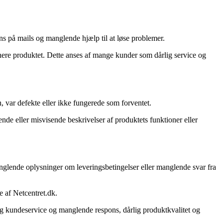
ns på mails og manglende hjælp til at løse problemer.
rnere produktet. Dette anses af mange kunder som dårlig service og
, var defekte eller ikke fungerede som forventet.
de eller misvisende beskrivelser af produktets funktioner eller
glende oplysninger om leveringsbetingelser eller manglende svar fra
e af Netcentret.dk.
ig kundeservice og manglende respons, dårlig produktkvalitet og