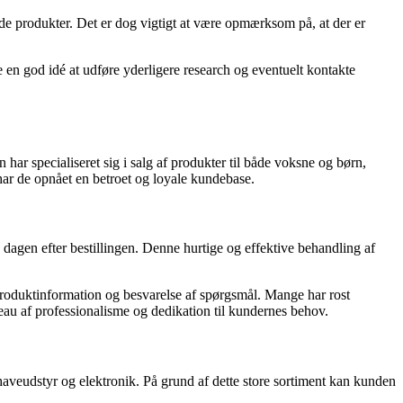
nde produkter. Det er dog vigtigt at være opmærksom på, at der er
 en god idé at udføre yderligere research og eventuelt kontakte
ar specialiseret sig i salg af produkter til både voksne og børn,
har de opnået en betroet og loyale kundebase.
agen efter bestillingen. Denne hurtige og effektive behandling af
produktinformation og besvarelse af spørgsmål. Mange har rost
au af professionalisme og dedikation til kundernes behov.
 haveudstyr og elektronik. På grund af dette store sortiment kan kunden