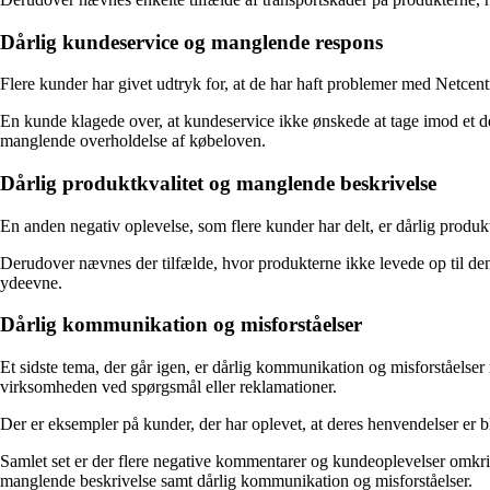
Dårlig kundeservice og manglende respons
Flere kunder har givet udtryk for, at de har haft problemer med Netcen
En kunde klagede over, at kundeservice ikke ønskede at tage imod et de
manglende overholdelse af købeloven.
Dårlig produktkvalitet og manglende beskrivelse
En anden negativ oplevelse, som flere kunder har delt, er dårlig produk
Derudover nævnes der tilfælde, hvor produkterne ikke levede op til den
ydeevne.
Dårlig kommunikation og misforståelser
Et sidste tema, der går igen, er dårlig kommunikation og misforståels
virksomheden ved spørgsmål eller reklamationer.
Der er eksempler på kunder, der har oplevet, at deres henvendelser er blev
Samlet set er der flere negative kommentarer og kundeoplevelser omkri
manglende beskrivelse samt dårlig kommunikation og misforståelser.