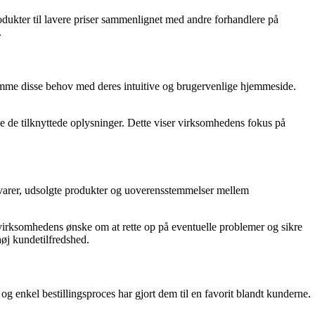
dukter til lavere priser sammenlignet med andre forhandlere på
.
omme disse behov med deres intuitive og brugervenlige hjemmeside.
 de tilknyttede oplysninger. Dette viser virksomhedens fokus på
 varer, udsolgte produkter og uoverensstemmelser mellem
r virksomhedens ønske om at rette op på eventuelle problemer og sikre
høj kundetilfredshed.
og enkel bestillingsproces har gjort dem til en favorit blandt kunderne.