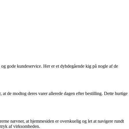
 og gode kundeservice. Her er et dybdegående kig på nogle af de
t de modtog deres varer allerede dagen efter bestilling. Dette hurtige
rne nævner, at hjemmesiden er overskuelig og let at navigere rundt
dtryk af virksomheden.