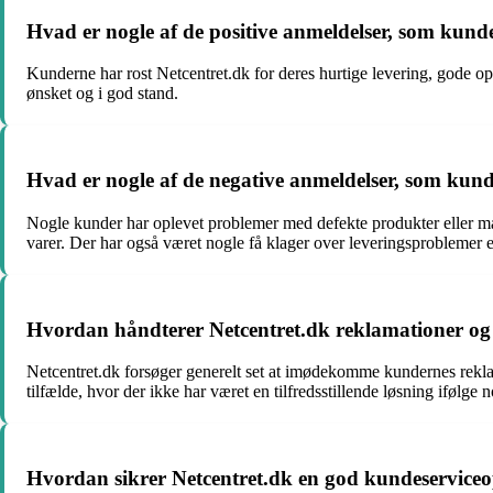
Hvad er nogle af de positive anmeldelser, som kunde
Kunderne har rost Netcentret.dk for deres hurtige levering, gode 
ønsket og i god stand.
Hvad er nogle af de negative anmeldelser, som kunde
Nogle kunder har oplevet problemer med defekte produkter eller man
varer. Der har også været nogle få klager over leveringsproblemer e
Hvordan håndterer Netcentret.dk reklamationer og
Netcentret.dk forsøger generelt set at imødekomme kundernes reklam
tilfælde, hvor der ikke har været en tilfredsstillende løsning ifølge
Hvordan sikrer Netcentret.dk en god kundeserviceo