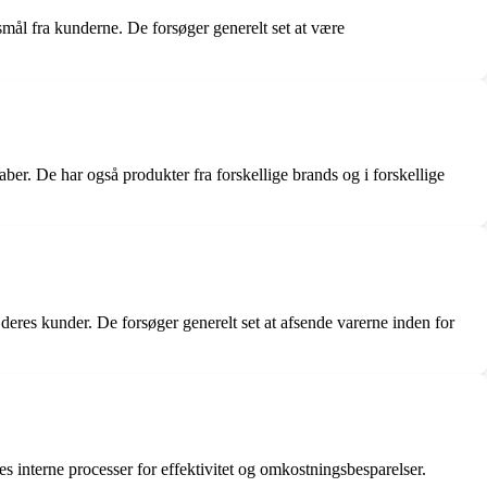
smål fra kunderne. De forsøger generelt set at være
aber. De har også produkter fra forskellige brands og i forskellige
l deres kunder. De forsøger generelt set at afsende varerne inden for
s interne processer for effektivitet og omkostningsbesparelser.