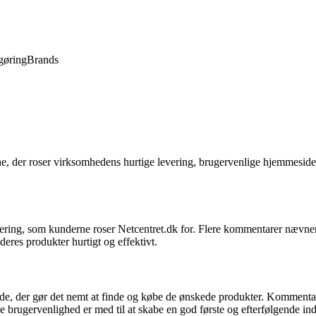
gøring
Brands
e, der roser virksomhedens hurtige levering, brugervenlige hjemmeside
ing, som kunderne roser Netcentret.dk for. Flere kommentarer nævner, a
eres produkter hurtigt og effektivt.
, der gør det nemt at finde og købe de ønskede produkter. Kommentare
 brugervenlighed er med til at skabe en god første og efterfølgende in