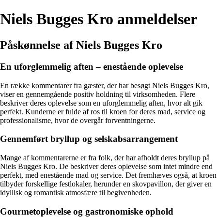
Niels Bugges Kro anmeldelser
Påskønnelse af Niels Bugges Kro
En uforglemmelig aften – enestående oplevelse
En række kommentarer fra gæster, der har besøgt Niels Bugges Kro,
viser en gennemgående positiv holdning til virksomheden. Flere
beskriver deres oplevelse som en uforglemmelig aften, hvor alt gik
perfekt. Kunderne er fulde af ros til kroen for deres mad, service og
professionalisme, hvor de overgår forventningerne.
Gennemført bryllup og selskabsarrangement
Mange af kommentarerne er fra folk, der har afholdt deres bryllup på
Niels Bugges Kro. De beskriver deres oplevelse som intet mindre end
perfekt, med enestående mad og service. Det fremhæves også, at kroen
tilbyder forskellige festlokaler, herunder en skovpavillon, der giver en
idyllisk og romantisk atmosfære til begivenheden.
Gourmetoplevelse og gastronomiske ophold