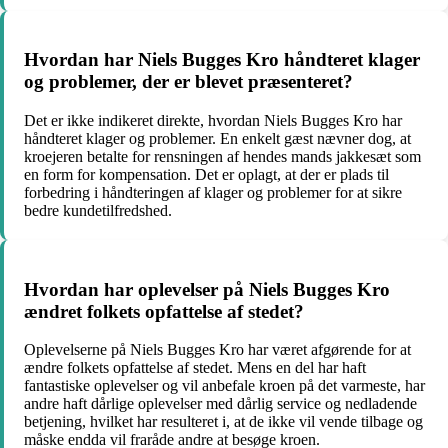
Hvordan har Niels Bugges Kro håndteret klager
og problemer, der er blevet præsenteret?
Det er ikke indikeret direkte, hvordan Niels Bugges Kro har
håndteret klager og problemer. En enkelt gæst nævner dog, at
kroejeren betalte for rensningen af hendes mands jakkesæt som
en form for kompensation. Det er oplagt, at der er plads til
forbedring i håndteringen af klager og problemer for at sikre
bedre kundetilfredshed.
Hvordan har oplevelser på Niels Bugges Kro
ændret folkets opfattelse af stedet?
Oplevelserne på Niels Bugges Kro har været afgørende for at
ændre folkets opfattelse af stedet. Mens en del har haft
fantastiske oplevelser og vil anbefale kroen på det varmeste, har
andre haft dårlige oplevelser med dårlig service og nedladende
betjening, hvilket har resulteret i, at de ikke vil vende tilbage og
måske endda vil fraråde andre at besøge kroen.