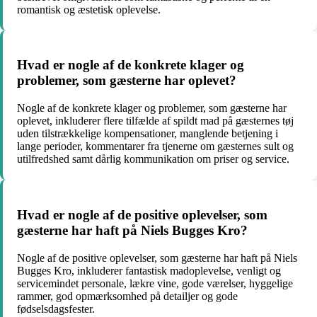
romantisk og æstetisk oplevelse.
Hvad er nogle af de konkrete klager og
problemer, som gæsterne har oplevet?
Nogle af de konkrete klager og problemer, som gæsterne har
oplevet, inkluderer flere tilfælde af spildt mad på gæsternes tøj
uden tilstrækkelige kompensationer, manglende betjening i
lange perioder, kommentarer fra tjenerne om gæsternes sult og
utilfredshed samt dårlig kommunikation om priser og service.
Hvad er nogle af de positive oplevelser, som
gæsterne har haft på Niels Bugges Kro?
Nogle af de positive oplevelser, som gæsterne har haft på Niels
Bugges Kro, inkluderer fantastisk madoplevelse, venligt og
servicemindet personale, lækre vine, gode værelser, hyggelige
rammer, god opmærksomhed på detailjer og gode
fødselsdagsfester.