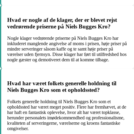
Hvad er nogle af de klager, der er blevet rejst
vedrørende priserne på Niels Bugges Kro?
Nogle klager vedrørende priserne på Niels Bugges Kro har
inkluderet manglende angivelse af moms i prisen, høje priser på
mindre serveringer såsom kaffe og te samt høje priser på
værelser uden fjernsyn. Disse klager har ført til utilfredshed hos
nogle gæster og demotiveret dem til at komme tilbage.
Hvad har været folkets generelle holdning til
Niels Bugges Kro som et opholdssted?
Folkets generelle holdning til Niels Bugges Kro som et
opholdssted har været meget positiv. Flere har fremhævet, at de
har haft en fantastisk oplevelse, hvor alt har været topklasse,
herunder personalets imødekommendhed og professionalisme,
kvaliteten af serveringerne, værelserne og kroens fantastiske
omgivelser.