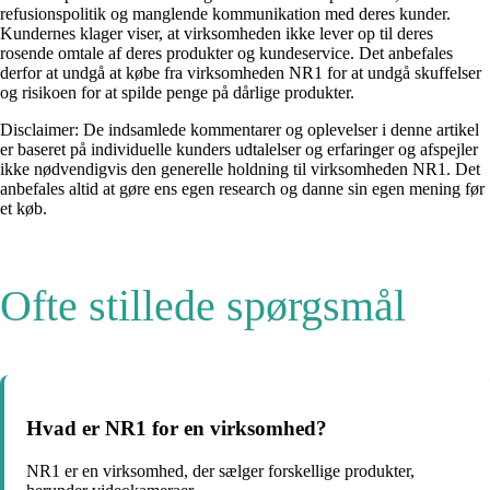
refusionspolitik og manglende kommunikation med deres kunder.
Kundernes klager viser, at virksomheden ikke lever op til deres
rosende omtale af deres produkter og kundeservice. Det anbefales
derfor at undgå at købe fra virksomheden NR1 for at undgå skuffelser
og risikoen for at spilde penge på dårlige produkter.
Disclaimer: De indsamlede kommentarer og oplevelser i denne artikel
er baseret på individuelle kunders udtalelser og erfaringer og afspejler
ikke nødvendigvis den generelle holdning til virksomheden NR1. Det
anbefales altid at gøre ens egen research og danne sin egen mening før
et køb.
Ofte stillede spørgsmål
Hvad er NR1 for en virksomhed?
NR1 er en virksomhed, der sælger forskellige produkter,