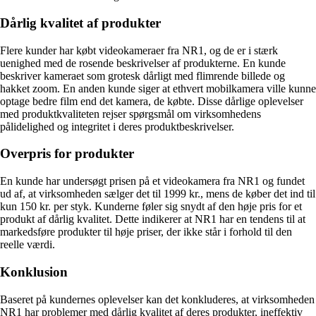
Dårlig kvalitet af produkter
Flere kunder har købt videokameraer fra NR1, og de er i stærk
uenighed med de rosende beskrivelser af produkterne. En kunde
beskriver kameraet som grotesk dårligt med flimrende billede og
hakket zoom. En anden kunde siger at ethvert mobilkamera ville kunne
optage bedre film end det kamera, de købte. Disse dårlige oplevelser
med produktkvaliteten rejser spørgsmål om virksomhedens
pålidelighed og integritet i deres produktbeskrivelser.
Overpris for produkter
En kunde har undersøgt prisen på et videokamera fra NR1 og fundet
ud af, at virksomheden sælger det til 1999 kr., mens de køber det ind til
kun 150 kr. per styk. Kunderne føler sig snydt af den høje pris for et
produkt af dårlig kvalitet. Dette indikerer at NR1 har en tendens til at
markedsføre produkter til høje priser, der ikke står i forhold til den
reelle værdi.
Konklusion
Baseret på kundernes oplevelser kan det konkluderes, at virksomheden
NR1 har problemer med dårlig kvalitet af deres produkter, ineffektiv