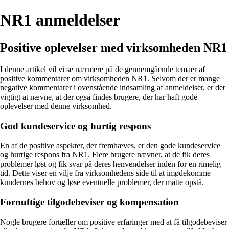
NR1 anmeldelser
Positive oplevelser med virksomheden NR1
I denne artikel vil vi se nærmere på de gennemgående temaer af
positive kommentarer om virksomheden NR1. Selvom der er mange
negative kommentarer i ovenstående indsamling af anmeldelser, er det
vigtigt at nævne, at der også findes brugere, der har haft gode
oplevelser med denne virksomhed.
God kundeservice og hurtig respons
En af de positive aspekter, der fremhæves, er den gode kundeservice
og hurtige respons fra NR1. Flere brugere nævner, at de fik deres
problemer løst og fik svar på deres henvendelser inden for en rimelig
tid. Dette viser en vilje fra virksomhedens side til at imødekomme
kundernes behov og løse eventuelle problemer, der måtte opstå.
Fornuftige tilgodebeviser og kompensation
Nogle brugere fortæller om positive erfaringer med at få tilgodebeviser