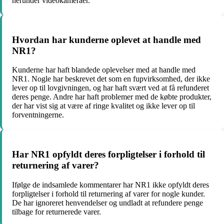
herunder videokameraer.
Hvordan har kunderne oplevet at handle med
NR1?
Kunderne har haft blandede oplevelser med at handle med
NR1. Nogle har beskrevet det som en fupvirksomhed, der ikke
lever op til lovgivningen, og har haft svært ved at få refunderet
deres penge. Andre har haft problemer med de købte produkter,
der har vist sig at være af ringe kvalitet og ikke lever op til
forventningerne.
Har NR1 opfyldt deres forpligtelser i forhold til
returnering af varer?
Ifølge de indsamlede kommentarer har NR1 ikke opfyldt deres
forpligtelser i forhold til returnering af varer for nogle kunder.
De har ignoreret henvendelser og undladt at refundere penge
tilbage for returnerede varer.