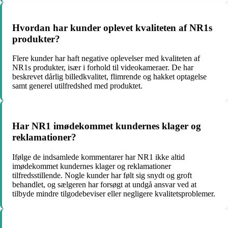
Hvordan har kunder oplevet kvaliteten af NR1s
produkter?
Flere kunder har haft negative oplevelser med kvaliteten af
NR1s produkter, især i forhold til videokameraer. De har
beskrevet dårlig billedkvalitet, flimrende og hakket optagelse
samt generel utilfredshed med produktet.
Har NR1 imødekommet kundernes klager og
reklamationer?
Ifølge de indsamlede kommentarer har NR1 ikke altid
imødekommet kundernes klager og reklamationer
tilfredsstillende. Nogle kunder har følt sig snydt og groft
behandlet, og sælgeren har forsøgt at undgå ansvar ved at
tilbyde mindre tilgodebeviser eller negligere kvalitetsproblemer.