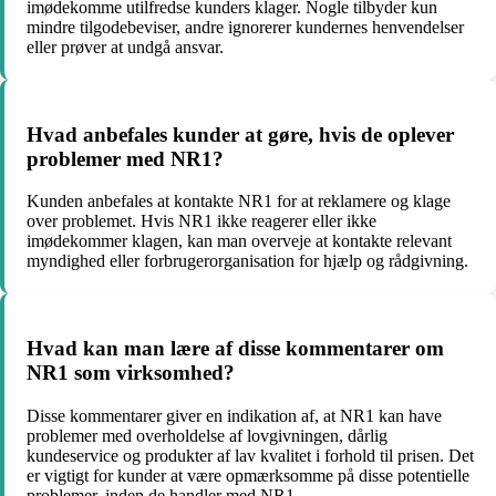
imødekomme utilfredse kunders klager. Nogle tilbyder kun
mindre tilgodebeviser, andre ignorerer kundernes henvendelser
eller prøver at undgå ansvar.
Hvad anbefales kunder at gøre, hvis de oplever
problemer med NR1?
Kunden anbefales at kontakte NR1 for at reklamere og klage
over problemet. Hvis NR1 ikke reagerer eller ikke
imødekommer klagen, kan man overveje at kontakte relevant
myndighed eller forbrugerorganisation for hjælp og rådgivning.
Hvad kan man lære af disse kommentarer om
NR1 som virksomhed?
Disse kommentarer giver en indikation af, at NR1 kan have
problemer med overholdelse af lovgivningen, dårlig
kundeservice og produkter af lav kvalitet i forhold til prisen. Det
er vigtigt for kunder at være opmærksomme på disse potentielle
problemer, inden de handler med NR1.