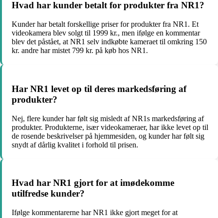
Hvad har kunder betalt for produkter fra NR1?
Kunder har betalt forskellige priser for produkter fra NR1. Et
videokamera blev solgt til 1999 kr., men ifølge en kommentar
blev det påstået, at NR1 selv indkøbte kameraet til omkring 150
kr. andre har mistet 799 kr. på køb hos NR1.
Har NR1 levet op til deres markedsføring af
produkter?
Nej, flere kunder har følt sig misledt af NR1s markedsføring af
produkter. Produkterne, især videokameraer, har ikke levet op til
de rosende beskrivelser på hjemmesiden, og kunder har følt sig
snydt af dårlig kvalitet i forhold til prisen.
Hvad har NR1 gjort for at imødekomme
utilfredse kunder?
Ifølge kommentarerne har NR1 ikke gjort meget for at