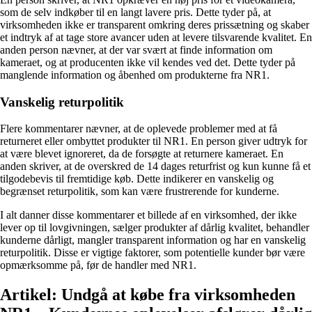
som de selv indkøber til en langt lavere pris. Dette tyder på, at
virksomheden ikke er transparent omkring deres prissætning og skaber
et indtryk af at tage store avancer uden at levere tilsvarende kvalitet. En
anden person nævner, at der var svært at finde information om
kameraet, og at producenten ikke vil kendes ved det. Dette tyder på
manglende information og åbenhed om produkterne fra NR1.
Vanskelig returpolitik
Flere kommentarer nævner, at de oplevede problemer med at få
returneret eller ombyttet produkter til NR1. En person giver udtryk for
at være blevet ignoreret, da de forsøgte at returnere kameraet. En
anden skriver, at de overskred de 14 dages returfrist og kun kunne få et
tilgodebevis til fremtidige køb. Dette indikerer en vanskelig og
begrænset returpolitik, som kan være frustrerende for kunderne.
I alt danner disse kommentarer et billede af en virksomhed, der ikke
lever op til lovgivningen, sælger produkter af dårlig kvalitet, behandler
kunderne dårligt, mangler transparent information og har en vanskelig
returpolitik. Disse er vigtige faktorer, som potentielle kunder bør være
opmærksomme på, før de handler med NR1.
Artikel: Undgå at købe fra virksomheden