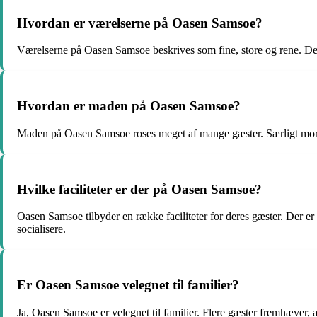
Hvordan er værelserne på Oasen Samsoe?
Værelserne på Oasen Samsoe beskrives som fine, store og rene. De 
Hvordan er maden på Oasen Samsoe?
Maden på Oasen Samsoe roses meget af mange gæster. Særligt m
Hvilke faciliteter er der på Oasen Samsoe?
Oasen Samsoe tilbyder en række faciliteter for deres gæster. Der e
socialisere.
Er Oasen Samsoe velegnet til familier?
Ja, Oasen Samsoe er velegnet til familier. Flere gæster fremhæver, at