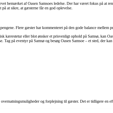
levet bemærket af Oasen Samsoes ledelse. Der har været fokus på at re
t på at sikre, at gæsterne får en god oplevelse.
r pengene. Flere gæster har kommenteret på den gode balance mellem pr
k kærestetur eller blot ønsker et prisvenligt ophold på Samsø, kan Oas
e. Tag på eventyr på Samsø og besøg Oasen Samsoe – et sted, der kan an
rnatningsmuligheder og forplejning til gæster. Det er tidligere en efter