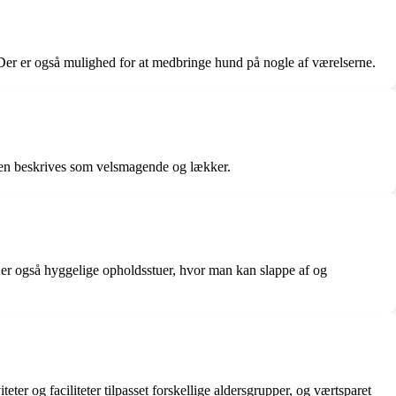
Der er også mulighed for at medbringe hund på nogle af værelserne.
n beskrives som velsmagende og lækker.
r er også hyggelige opholdsstuer, hvor man kan slappe af og
ter og faciliteter tilpasset forskellige aldersgrupper, og værtsparet