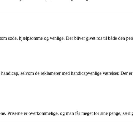
om søde, hjælpsomme og venlige. Der bliver givet ros til både den pers
handicap, selvom de reklamerer med handicapvenlige værelser. Der er ba
e. Priserne er overkommelige, og man får meget for sine penge, særligt