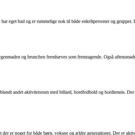
har eget bad og er rummelige nok til både enkeltpersoner og grupper. 
orgenmaden og brunchen fremhæves som fremragende. Også aftensmade
r blandt andet aktivitetsrum med billard, bordfodbold og bordtennis. De
 der er noget for både børn, voksne og ældre generationer. Der er aktivite