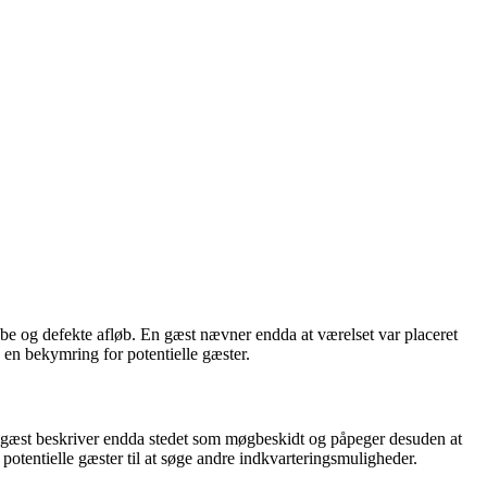
 og defekte afløb. En gæst nævner endda at værelset var placeret
 en bekymring for potentielle gæster.
n gæst beskriver endda stedet som møgbeskidt og påpeger desuden at
tentielle gæster til at søge andre indkvarteringsmuligheder.