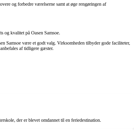
novere og forbedre værelserne samt at øge rengøringen af
is og kvalitet på Oasen Samsoe.
en Samsoe være et godt valg. Virksomheden tilbyder gode faciliteter,
befales af tidligere gæster.
skole, der er blevet omdannet til en feriedestination.