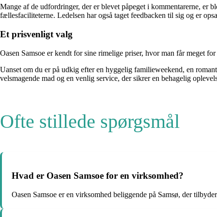
Mange af de udfordringer, der er blevet påpeget i kommentarerne, er b
fællesfaciliteterne. Ledelsen har også taget feedbacken til sig og er opsa
Et prisvenligt valg
Oasen Samsoe er kendt for sine rimelige priser, hvor man får meget fo
Uanset om du er på udkig efter en hyggelig familieweekend, en romantis
velsmagende mad og en venlig service, der sikrer en behagelig oplevels
Ofte stillede spørgsmål
Hvad er Oasen Samsoe for en virksomhed?
Oasen Samsoe er en virksomhed beliggende på Samsø, der tilbyder ove