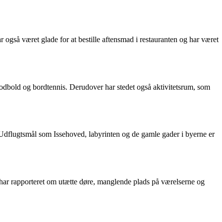
også været glade for at bestille aftensmad i restauranten og har været
rdfodbold og bordtennis. Derudover har stedet også aktivitetsrum, som
Udflugtsmål som Issehoved, labyrinten og de gamle gader i byerne er
 har rapporteret om utætte døre, manglende plads på værelserne og