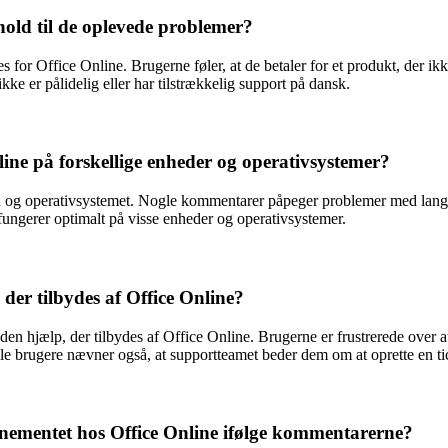
rhold til de oplevede problemer?
for Office Online. Brugerne føler, at de betaler for et produkt, der ik
ikke er pålidelig eller har tilstrækkelig support på dansk.
ne på forskellige enheder og operativsystemer?
en og operativsystemet. Nogle kommentarer påpeger problemer med la
 fungerer optimalt på visse enheder og operativsystemer.
der tilbydes af Office Online?
n hjælp, der tilbydes af Office Online. Brugerne er frustrerede over at
le brugere nævner også, at supportteamet beder dem om at oprette en ticke
nementet hos Office Online ifølge kommentarerne?