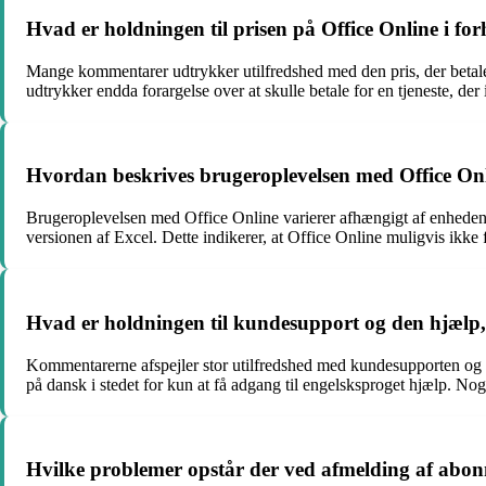
Hvad er holdningen til prisen på Office Online i fo
Mange kommentarer udtrykker utilfredshed med den pris, der betales 
udtrykker endda forargelse over at skulle betale for en tjeneste, der 
Hvordan beskrives brugeroplevelsen med Office Onli
Brugeroplevelsen med Office Online varierer afhængigt af enhed
versionen af Excel. Dette indikerer, at Office Online muligvis ikke
Hvad er holdningen til kundesupport og den hjælp, 
Kommentarerne afspejler stor utilfredshed med kundesupporten og de
på dansk i stedet for kun at få adgang til engelsksproget hjælp. Nog
Hvilke problemer opstår der ved afmelding af abon