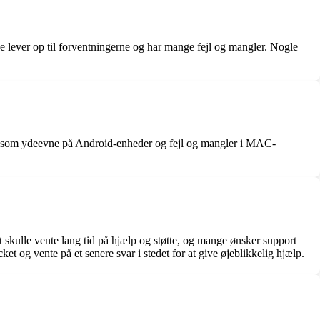
ke lever op til forventningerne og har mange fejl og mangler. Nogle
ngsom ydeevne på Android-enheder og fejl og mangler i MAC-
 skulle vente lang tid på hjælp og støtte, og mange ønsker support
t og vente på et senere svar i stedet for at give øjeblikkelig hjælp.