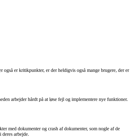
gså er kritikpunkter, er der heldigvis også mange brugere, der er
eden arbejder hårdt på at løse fejl og implementere nye funktioner.
likter med dokumenter og crash af dokumenter, som nogle af de
i deres arbejde.