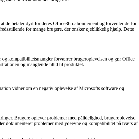
at de betaler dyrt for deres Office365-abonnement og forventer derfor
redsstillende for mange brugere, der ønsker øjeblikkelig hjælp. Dette
og kompatibilitetsmangler forværrer brugeroplevelsen og gør Office
trationen og manglende tillid til produktet.
uation vidner om en negativ oplevelse af Microsofts software og
dringer. Brugere oplever problemer med pålidelighed, brugeroplevelse,
r der dokumenteret problemer med ydeevne og kompatibilitet på tværs af