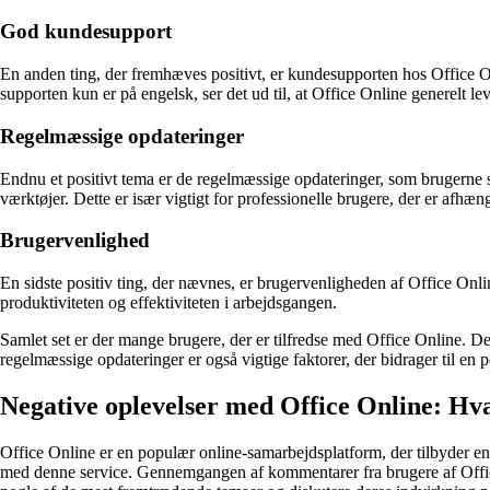
God kundesupport
En anden ting, der fremhæves positivt, er kundesupporten hos Office On
supporten kun er på engelsk, ser det ud til, at Office Online generelt lev
Regelmæssige opdateringer
Endnu et positivt tema er de regelmæssige opdateringer, som brugerne sæ
værktøjer. Dette er især vigtigt for professionelle brugere, der er afhæn
Brugervenlighed
En sidste positiv ting, der nævnes, er brugervenligheden af Office Onli
produktiviteten og effektiviteten i arbejdsgangen.
Samlet set er der mange brugere, der er tilfredse med Office Online. De
regelmæssige opdateringer er også vigtige faktorer, der bidrager til en 
Negative oplevelser med Office Online: Hv
Office Online er en populær online-samarbejdsplatform, der tilbyder en 
med denne service. Gennemgangen af kommentarer fra brugere af Office O