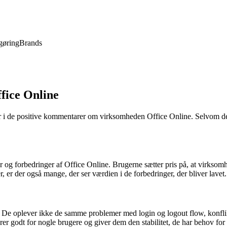
gøring
Brands
fice Online
i de positive kommentarer om virksomheden Office Online. Selvom der o
r og forbedringer af Office Online. Brugerne sætter pris på, at virksomh
 er der også mange, der ser værdien i de forbedringer, der bliver lavet.
et. De oplever ikke de samme problemer med login og logout flow, konf
er godt for nogle brugere og giver dem den stabilitet, de har behov for 