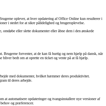
rugerne oplever, at hver opdatering af Office Online kun resulterer i
oner i stedet for at sikre pålidelighed og brugeroplevelse.
te, omdøbe eller slette dokumenter eller åbne dem i den ønskede
nt. Brugerne forventer, at de kan få hurtig og nem hjælp på dansk, når
 bliver bedt om at oprette en ticket og vente på at få hjælp.
arbejde med dokumenter, hvilket hæmmer deres produktivitet.
ram til deres arbejde.
om at automatisere opdateringer og tvangsinstallere nye versioner af
s behov og præferencer.