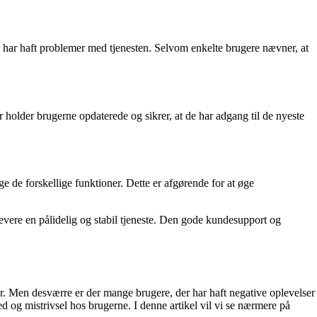
de har haft problemer med tjenesten. Selvom enkelte brugere nævner, at
 holder brugerne opdaterede og sikrer, at de har adgang til de nyeste
e de forskellige funktioner. Dette er afgørende for at øge
levere en pålidelig og stabil tjeneste. Den gode kundesupport og
ser. Men desværre er der mange brugere, der har haft negative oplevelser
 og mistrivsel hos brugerne. I denne artikel vil vi se nærmere på