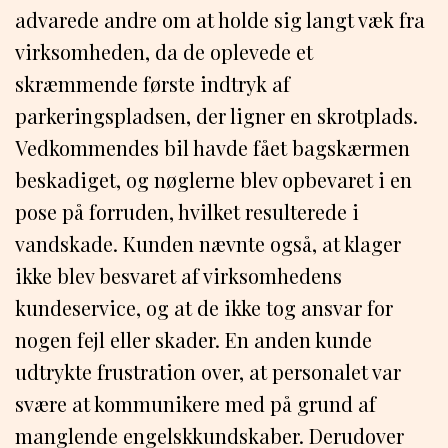
advarede andre om at holde sig langt væk fra
virksomheden, da de oplevede et
skræmmende første indtryk af
parkeringspladsen, der ligner en skrotplads.
Vedkommendes bil havde fået bagskærmen
beskadiget, og nøglerne blev opbevaret i en
pose på forruden, hvilket resulterede i
vandskade. Kunden nævnte også, at klager
ikke blev besvaret af virksomhedens
kundeservice, og at de ikke tog ansvar for
nogen fejl eller skader. En anden kunde
udtrykte frustration over, at personalet var
svære at kommunikere med på grund af
manglende engelskkundskaber. Derudover