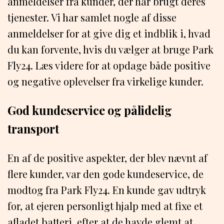
anmeldelser fra kunder, der har brugt deres
tjenester. Vi har samlet nogle af disse
anmeldelser for at give dig et indblik i, hvad
du kan forvente, hvis du vælger at bruge Park
Fly24. Læs videre for at opdage både positive
og negative oplevelser fra virkelige kunder.
God kundeservice og pålidelig
transport
En af de positive aspekter, der blev nævnt af
flere kunder, var den gode kundeservice, de
modtog fra Park Fly24. En kunde gav udtryk
for, at ejeren personligt hjalp med at fixe et
afladet batteri, efter at de havde glemt at