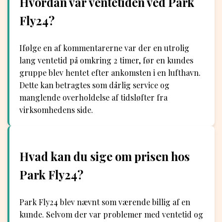
Hvordan var ventetiden ved Park
Fly24?
Ifølge en af kommentarerne var der en utrolig
lang ventetid på omkring 2 timer, før en kundes
gruppe blev hentet efter ankomsten i en lufthavn.
Dette kan betragtes som dårlig service og
manglende overholdelse af tidsløfter fra
virksomhedens side.
Hvad kan du sige om prisen hos
Park Fly24?
Park Fly24 blev nævnt som værende billig af en
kunde. Selvom der var problemer med ventetid og