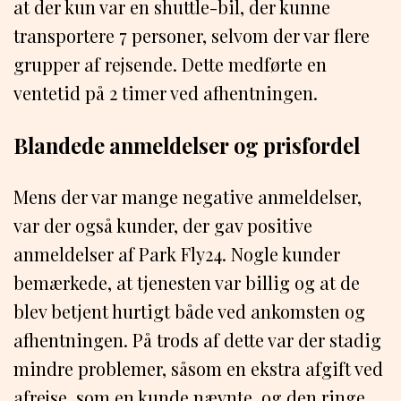
at der kun var en shuttle-bil, der kunne
transportere 7 personer, selvom der var flere
grupper af rejsende. Dette medførte en
ventetid på 2 timer ved afhentningen.
Blandede anmeldelser og prisfordel
Mens der var mange negative anmeldelser,
var der også kunder, der gav positive
anmeldelser af Park Fly24. Nogle kunder
bemærkede, at tjenesten var billig og at de
blev betjent hurtigt både ved ankomsten og
afhentningen. På trods af dette var der stadig
mindre problemer, såsom en ekstra afgift ved
afrejse, som en kunde nævnte, og den ringe