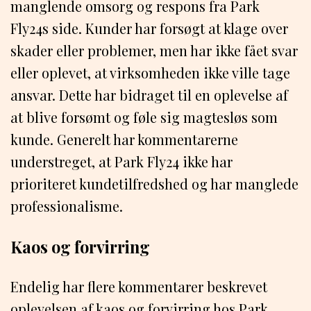
manglende omsorg og respons fra Park
Fly24s side. Kunder har forsøgt at klage over
skader eller problemer, men har ikke fået svar
eller oplevet, at virksomheden ikke ville tage
ansvar. Dette har bidraget til en oplevelse af
at blive forsømt og føle sig magtesløs som
kunde. Generelt har kommentarerne
understreget, at Park Fly24 ikke har
prioriteret kundetilfredshed og har manglede
professionalisme.
Kaos og forvirring
Endelig har flere kommentarer beskrevet
oplevelsen af kaos og forvirring hos Park