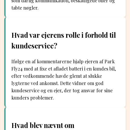
som dårlig kommunikation, beskadigede biler og
tabte nøgler.
Hvad var ejerens rolle i forhold til
kundeservice?
Ifølge en af kommentarerne hjalp ejeren af Park
Fly24 med at fixe et afladet batteri i en kundes bil,
efter vedkommende havde glemt at slukke
lygterne ved ankomst. Dette vidner om god
kundeservice og en ejer, der tog ansvar for sine
kunders problemer.
Hvad blev nævnt om