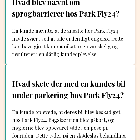
Hvad blev nævnt om
sprogbarrierer hos Park Fly24?
En kunde nævnte, at de ansatte hos Park Fly24
havde svært ved at tale ordentligt engelsk. Dette
kan have gjort kommunikationen vanskelig og
resulteret i en dårlig kundeoplevelse.
Hvad skete der med en kundes bil
under parkering hos Park Fly24?
En kunde oplevede, at deres bil blev beskadiget
hos Park Fly24. Bagskærmen blev påkørt, og
nøglerne blev opbevaret våde i en pose på
forruden. Dette tyder på en skødesløs behandling