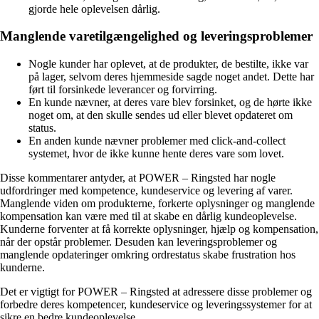
gjorde hele oplevelsen dårlig.
Manglende varetilgængelighed og leveringsproblemer
Nogle kunder har oplevet, at de produkter, de bestilte, ikke var
på lager, selvom deres hjemmeside sagde noget andet. Dette har
ført til forsinkede leverancer og forvirring.
En kunde nævner, at deres vare blev forsinket, og de hørte ikke
noget om, at den skulle sendes ud eller blevet opdateret om
status.
En anden kunde nævner problemer med click-and-collect
systemet, hvor de ikke kunne hente deres vare som lovet.
Disse kommentarer antyder, at POWER – Ringsted har nogle
udfordringer med kompetence, kundeservice og levering af varer.
Manglende viden om produkterne, forkerte oplysninger og manglende
kompensation kan være med til at skabe en dårlig kundeoplevelse.
Kunderne forventer at få korrekte oplysninger, hjælp og kompensation,
når der opstår problemer. Desuden kan leveringsproblemer og
manglende opdateringer omkring ordrestatus skabe frustration hos
kunderne.
Det er vigtigt for POWER – Ringsted at adressere disse problemer og
forbedre deres kompetencer, kundeservice og leveringssystemer for at
sikre en bedre kundeoplevelse.