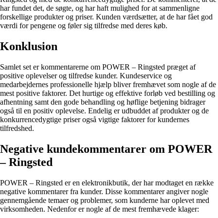
har fundet det, de søgte, og har haft mulighed for at sammenligne
forskellige produkter og priser. Kunden værdsætter, at de har fået god
værdi for pengene og føler sig tilfredse med deres køb.
Konklusion
Samlet set er kommentarerne om POWER – Ringsted præget af
positive oplevelser og tilfredse kunder. Kundeservice og
medarbejdernes professionelle hjælp bliver fremhævet som nogle af de
mest positive faktorer. Det hurtige og effektive forløb ved bestilling og
afhentning samt den gode behandling og høflige betjening bidrager
også til en positiv oplevelse. Endelig er udbuddet af produkter og de
konkurrencedygtige priser også vigtige faktorer for kundernes
tilfredshed.
Negative kundekommentarer om POWER
– Ringsted
POWER – Ringsted er en elektronikbutik, der har modtaget en række
negative kommentarer fra kunder. Disse kommentarer angiver nogle
gennemgående temaer og problemer, som kunderne har oplevet med
virksomheden. Nedenfor er nogle af de mest fremhævede klager: