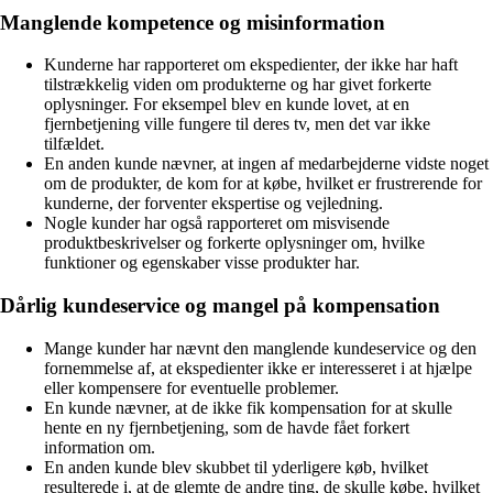
Manglende kompetence og misinformation
Kunderne har rapporteret om ekspedienter, der ikke har haft
tilstrækkelig viden om produkterne og har givet forkerte
oplysninger. For eksempel blev en kunde lovet, at en
fjernbetjening ville fungere til deres tv, men det var ikke
tilfældet.
En anden kunde nævner, at ingen af ​​medarbejderne vidste noget
om de produkter, de kom for at købe, hvilket er frustrerende for
kunderne, der forventer ekspertise og vejledning.
Nogle kunder har også rapporteret om misvisende
produktbeskrivelser og forkerte oplysninger om, hvilke
funktioner og egenskaber visse produkter har.
Dårlig kundeservice og mangel på kompensation
Mange kunder har nævnt den manglende kundeservice og den
fornemmelse af, at ekspedienter ikke er interesseret i at hjælpe
eller kompensere for eventuelle problemer.
En kunde nævner, at de ikke fik kompensation for at skulle
hente en ny fjernbetjening, som de havde fået forkert
information om.
En anden kunde blev skubbet til yderligere køb, hvilket
resulterede i, at de glemte de andre ting, de skulle købe, hvilket