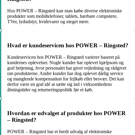
Hos POWER – Ringsted kan man købe diverse elektroniske
produkter som mobiltelefoner, tablets, bærbare computere,
TVer, lydudstyr, hvidevarer og meget mere.
Hvad er kundeservicen hos POWER – Ringsted?
Kundeservicen hos POWER – Ringsted varierer baseret på
kundernes oplevelser. Nogle kunder har oplevet hjælpsom og
god betjening, hvor personalet har givet vejledning og rådgivet
om produkterne. Andre kunder har dog oplevet dårlig service
og manglende kompensation for fejlkøb eller besvær. Det kan
derfor være en god idé at sætte sig ind i virksomhedens
åbningstider og returneringspolitik før et køb.
Hvordan er udvalget af produkter hos POWER
– Ringsted?
POWER – Ringsted har et bredt udvalg af elektroniske