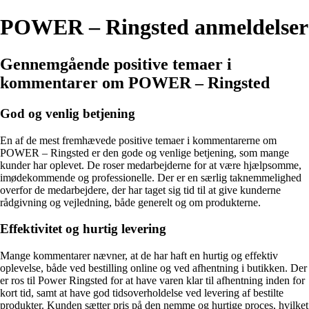
POWER – Ringsted anmeldelser
Gennemgående positive temaer i
kommentarer om POWER – Ringsted
God og venlig betjening
En af de mest fremhævede positive temaer i kommentarerne om
POWER – Ringsted er den gode og venlige betjening, som mange
kunder har oplevet. De roser medarbejderne for at være hjælpsomme,
imødekommende og professionelle. Der er en særlig taknemmelighed
overfor de medarbejdere, der har taget sig tid til at give kunderne
rådgivning og vejledning, både generelt og om produkterne.
Effektivitet og hurtig levering
Mange kommentarer nævner, at de har haft en hurtig og effektiv
oplevelse, både ved bestilling online og ved afhentning i butikken. Der
er ros til Power Ringsted for at have varen klar til afhentning inden for
kort tid, samt at have god tidsoverholdelse ved levering af bestilte
produkter. Kunden sætter pris på den nemme og hurtige proces, hvilket