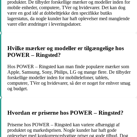
produkter. De tilbyder forskellige mærker og modeller inden for
mobile enheder, computere, TVer og hvidevarer. Det kan dog
være en god idé at dobbelttjekke den specifikke butiks
lagerstatus, da nogle kunder har haft oplevelser med manglende
varer eller ændringer i leveringsdatoer.
Hvilke mærker og modeller er tilgængelige hos
POWER – Ringsted?
Hos POWER – Ringsted kan man finde populære mærker som
Apple, Samsung, Sony, Philips, LG og mange flere. De tilbyder
forskellige modeller inden for mobiltelefoner, tablets,
computere, TVer og hvidevarer, så der er noget for enhver smag
og budget.
Hvordan er priserne hos POWER – Ringsted?
Priserne hos POWER – Ringsted kan variere afhængigt af
produktet og markedsprisen. Nogle kunder har haft gode
oplevelser med konkurrencedygtige priser og gode tilbud. Dog