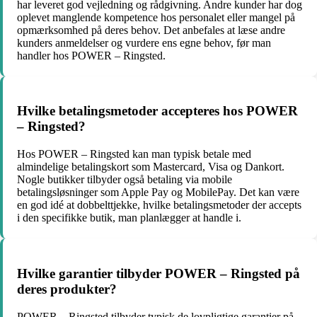
har leveret god vejledning og rådgivning. Andre kunder har dog
oplevet manglende kompetence hos personalet eller mangel på
opmærksomhed på deres behov. Det anbefales at læse andre
kunders anmeldelser og vurdere ens egne behov, før man
handler hos POWER – Ringsted.
Hvilke betalingsmetoder accepteres hos POWER
– Ringsted?
Hos POWER – Ringsted kan man typisk betale med
almindelige betalingskort som Mastercard, Visa og Dankort.
Nogle butikker tilbyder også betaling via mobile
betalingsløsninger som Apple Pay og MobilePay. Det kan være
en god idé at dobbelttjekke, hvilke betalingsmetoder der accepts
i den specifikke butik, man planlægger at handle i.
Hvilke garantier tilbyder POWER – Ringsted på
deres produkter?
POWER – Ringsted tilbyder typisk de lovpligtige garantier på