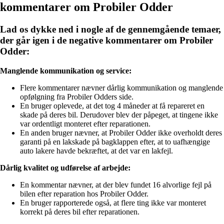
kommentarer om Probiler Odder
Lad os dykke ned i nogle af de gennemgående temaer,
der går igen i de negative kommentarer om Probiler
Odder:
Manglende kommunikation og service:
Flere kommentarer nævner dårlig kommunikation og manglende
opfølgning fra Probiler Odders side.
En bruger oplevede, at det tog 4 måneder at få repareret en
skade på deres bil. Derudover blev der påpeget, at tingene ikke
var ordentligt monteret efter reparationen.
En anden bruger nævner, at Probiler Odder ikke overholdt deres
garanti på en lakskade på bagklappen efter, at to uafhængige
auto lakere havde bekræftet, at det var en lakfejl.
Dårlig kvalitet og udførelse af arbejde:
En kommentar nævner, at der blev fundet 16 alvorlige fejl på
bilen efter reparation hos Probiler Odder.
En bruger rapporterede også, at flere ting ikke var monteret
korrekt på deres bil efter reparationen.