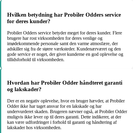
Hvilken betydning har Probiler Odders service
for deres kunder?
Probiler Odders service betyder meget for deres kunder. Flere
brugere har rost virksomheden for deres venlige og
imødekommende personale samt den varme atmosfære, der
adskiller sig fra de større værksteder. Kundenærværet og den
gode service er noget, der giver kunderne en god oplevelse og
tillidsforhold til virksomheden.
Hvordan har Probiler Odder håndteret garanti
og lakskader?
Der er en negativ oplevelse, hvor en bruger hævder, at Probiler
Odder ikke har taget ansvar for en lakskade og har
undervurderet skaden. Brugeren nævner også, at Probiler Odder
muligvis ikke lever op til deres garanti. Dette indikerer, at der
kan være udfordringer i forhold til garanti og håndtering af
lakskader hos virksomheden.