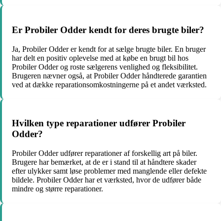
Er Probiler Odder kendt for deres brugte biler?
Ja, Probiler Odder er kendt for at sælge brugte biler. En bruger
har delt en positiv oplevelse med at købe en brugt bil hos
Probiler Odder og roste sælgerens venlighed og fleksibilitet.
Brugeren nævner også, at Probiler Odder håndterede garantien
ved at dække reparationsomkostningerne på et andet værksted.
Hvilken type reparationer udfører Probiler
Odder?
Probiler Odder udfører reparationer af forskellig art på biler.
Brugere har bemærket, at de er i stand til at håndtere skader
efter ulykker samt løse problemer med manglende eller defekte
bildele. Probiler Odder har et værksted, hvor de udfører både
mindre og større reparationer.