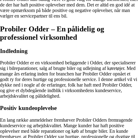
de der har haft positive oplevelser med dem. Det er altid en god idé at
være opmærksom på både positive og negative oplevelser, når man
vælger en servicepartner til ens bil.
Probiler Odder – En pålidelig og
professionel virksomhed
Indledning
Probiler Odder er en virksomhed beliggende i Odder, der specialiserer
sig i bilreparationer, salg af brugte biler og udlejning af køretøjer. Med
mange års erfaring inden for branchen har Probiler Odder opnået et
godt ry for deres hurtige og professionelle service. I denne artikel vil vi
dykke ned i nogle af de erfaringer, folk har haft med Probiler Odder,
og give et dybdegående indblik i virksomhedens kundeservice,
arbejdskvalitet og pålidelighed.
Positiv kundeoplevelse
En lang række anmeldelser fremhæver Probiler Odders fremragende
kundeservice og arbejdskvalitet. Mange kunder har haft positive
oplevelser med både reparationer og køb af brugte biler. En kunde
fremhæver, at Probiler Odder var hurtige, professionelle og dygtige til