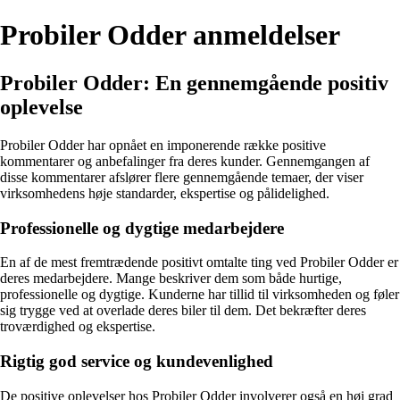
Probiler Odder anmeldelser
Probiler Odder: En gennemgående positiv
oplevelse
Probiler Odder har opnået en imponerende række positive
kommentarer og anbefalinger fra deres kunder. Gennemgangen af
disse kommentarer afslører flere gennemgående temaer, der viser
virksomhedens høje standarder, ekspertise og pålidelighed.
Professionelle og dygtige medarbejdere
En af de mest fremtrædende positivt omtalte ting ved Probiler Odder er
deres medarbejdere. Mange beskriver dem som både hurtige,
professionelle og dygtige. Kunderne har tillid til virksomheden og føler
sig trygge ved at overlade deres biler til dem. Det bekræfter deres
troværdighed og ekspertise.
Rigtig god service og kundevenlighed
De positive oplevelser hos Probiler Odder involverer også en høj grad