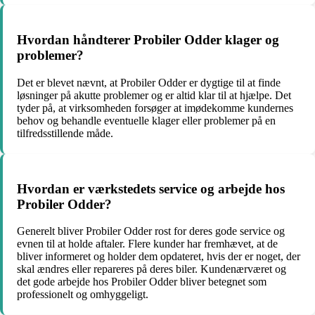
Hvordan håndterer Probiler Odder klager og
problemer?
Det er blevet nævnt, at Probiler Odder er dygtige til at finde
løsninger på akutte problemer og er altid klar til at hjælpe. Det
tyder på, at virksomheden forsøger at imødekomme kundernes
behov og behandle eventuelle klager eller problemer på en
tilfredsstillende måde.
Hvordan er værkstedets service og arbejde hos
Probiler Odder?
Generelt bliver Probiler Odder rost for deres gode service og
evnen til at holde aftaler. Flere kunder har fremhævet, at de
bliver informeret og holder dem opdateret, hvis der er noget, der
skal ændres eller repareres på deres biler. Kundenærværet og
det gode arbejde hos Probiler Odder bliver betegnet som
professionelt og omhyggeligt.