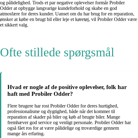
og pålidelighed. Trods et par negative oplevelser formår Probiler
Odder at opbygge langvarige kundeforhold og skabe en god
atmosfære for deres kunder. Uanset om du har brug for en reparation,
ønsker at købe en brugt bil eller leje et køretøj, vil Probiler Odder være
et sikkert valg.
Ofte stillede spørgsmål
Hvad er nogle af de positive oplevelser, folk har
haft med Probiler Odder?
Flere brugere har rost Probiler Odder for deres hurtighed,
professionalisme og dygtighed, både når det kommer til
reparation af skader på biler og køb af brugte biler. Mange
fremhæver god service og venligt personale. Probiler Odder har
også fået ros for at være pålidelige og troværdige gennem
mange års erfaring.