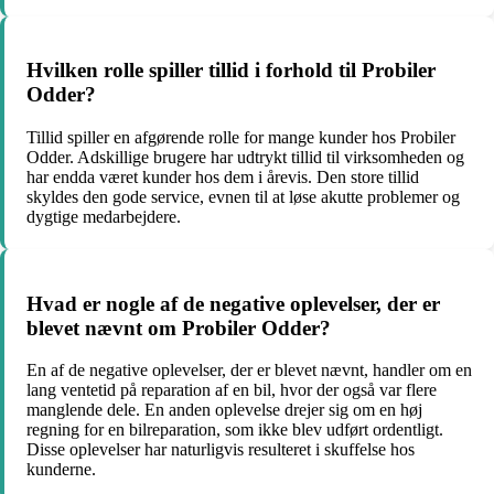
Hvilken rolle spiller tillid i forhold til Probiler
Odder?
Tillid spiller en afgørende rolle for mange kunder hos Probiler
Odder. Adskillige brugere har udtrykt tillid til virksomheden og
har endda været kunder hos dem i årevis. Den store tillid
skyldes den gode service, evnen til at løse akutte problemer og
dygtige medarbejdere.
Hvad er nogle af de negative oplevelser, der er
blevet nævnt om Probiler Odder?
En af de negative oplevelser, der er blevet nævnt, handler om en
lang ventetid på reparation af en bil, hvor der også var flere
manglende dele. En anden oplevelse drejer sig om en høj
regning for en bilreparation, som ikke blev udført ordentligt.
Disse oplevelser har naturligvis resulteret i skuffelse hos
kunderne.