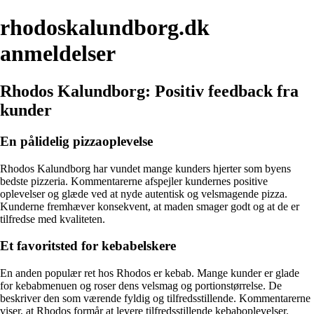
rhodoskalundborg.dk
anmeldelser
Rhodos Kalundborg: Positiv feedback fra
kunder
En pålidelig pizzaoplevelse
Rhodos Kalundborg har vundet mange kunders hjerter som byens
bedste pizzeria. Kommentarerne afspejler kundernes positive
oplevelser og glæde ved at nyde autentisk og velsmagende pizza.
Kunderne fremhæver konsekvent, at maden smager godt og at de er
tilfredse med kvaliteten.
Et favoritsted for kebabelskere
En anden populær ret hos Rhodos er kebab. Mange kunder er glade
for kebabmenuen og roser dens velsmag og portionstørrelse. De
beskriver den som værende fyldig og tilfredsstillende. Kommentarerne
viser, at Rhodos formår at levere tilfredsstillende kebaboplevelser.