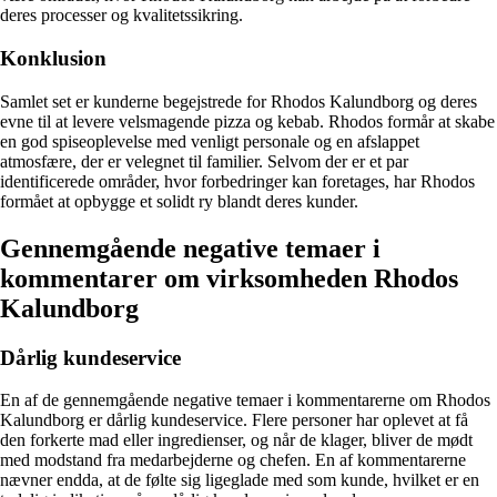
deres processer og kvalitetssikring.
Konklusion
Samlet set er kunderne begejstrede for Rhodos Kalundborg og deres
evne til at levere velsmagende pizza og kebab. Rhodos formår at skabe
en god spiseoplevelse med venligt personale og en afslappet
atmosfære, der er velegnet til familier. Selvom der er et par
identificerede områder, hvor forbedringer kan foretages, har Rhodos
formået at opbygge et solidt ry blandt deres kunder.
Gennemgående negative temaer i
kommentarer om virksomheden Rhodos
Kalundborg
Dårlig kundeservice
En af de gennemgående negative temaer i kommentarerne om Rhodos
Kalundborg er dårlig kundeservice. Flere personer har oplevet at få
den forkerte mad eller ingredienser, og når de klager, bliver de mødt
med modstand fra medarbejderne og chefen. En af kommentarerne
nævner endda, at de følte sig ligeglade med som kunde, hvilket er en