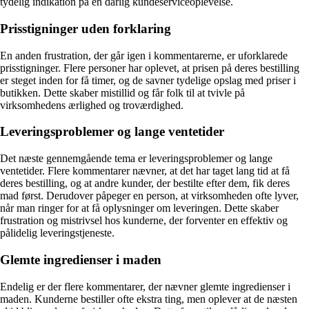
tydelig indikation på en dårlig kundeserviceoplevelse.
Prisstigninger uden forklaring
En anden frustration, der går igen i kommentarerne, er uforklarede
prisstigninger. Flere personer har oplevet, at prisen på deres bestilling
er steget inden for få timer, og de savner tydelige opslag med priser i
butikken. Dette skaber mistillid og får folk til at tvivle på
virksomhedens ærlighed og troværdighed.
Leveringsproblemer og lange ventetider
Det næste gennemgående tema er leveringsproblemer og lange
ventetider. Flere kommentarer nævner, at det har taget lang tid at få
deres bestilling, og at andre kunder, der bestilte efter dem, fik deres
mad først. Derudover påpeger en person, at virksomheden ofte lyver,
når man ringer for at få oplysninger om leveringen. Dette skaber
frustration og mistrivsel hos kunderne, der forventer en effektiv og
pålidelig leveringstjeneste.
Glemte ingredienser i maden
Endelig er der flere kommentarer, der nævner glemte ingredienser i
maden. Kunderne bestiller ofte ekstra ting, men oplever at de næsten