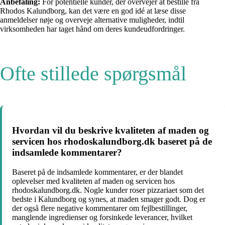
Anbefaling:
For potentielle kunder, der overvejer at bestille fra
Rhodos Kalundborg, kan det være en god idé at læse disse
anmeldelser nøje og overveje alternative muligheder, indtil
virksomheden har taget hånd om deres kundeudfordringer.
Ofte stillede spørgsmål
Hvordan vil du beskrive kvaliteten af maden og
servicen hos rhodoskalundborg.dk baseret på de
indsamlede kommentarer?
Baseret på de indsamlede kommentarer, er der blandet
oplevelser med kvaliteten af maden og servicen hos
rhodoskalundborg.dk. Nogle kunder roser pizzariaet som det
bedste i Kalundborg og synes, at maden smager godt. Dog er
der også flere negative kommentarer om fejlbestillinger,
manglende ingredienser og forsinkede leverancer, hvilket