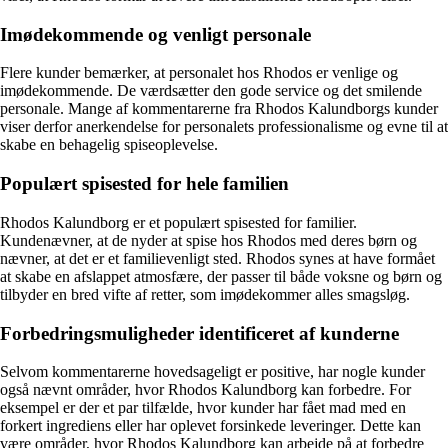
Imødekommende og venligt personale
Flere kunder bemærker, at personalet hos Rhodos er venlige og
imødekommende. De værdsætter den gode service og det smilende
personale. Mange af kommentarerne fra Rhodos Kalundborgs kunder
viser derfor anerkendelse for personalets professionalisme og evne til at
skabe en behagelig spiseoplevelse.
Populært spisested for hele familien
Rhodos Kalundborg er et populært spisested for familier.
Kundenævner, at de nyder at spise hos Rhodos med deres børn og
nævner, at det er et familievenligt sted. Rhodos synes at have formået
at skabe en afslappet atmosfære, der passer til både voksne og børn og
tilbyder en bred vifte af retter, som imødekommer alles smagsløg.
Forbedringsmuligheder identificeret af kunderne
Selvom kommentarerne hovedsageligt er positive, har nogle kunder
også nævnt områder, hvor Rhodos Kalundborg kan forbedre. For
eksempel er der et par tilfælde, hvor kunder har fået mad med en
forkert ingrediens eller har oplevet forsinkede leveringer. Dette kan
være områder, hvor Rhodos Kalundborg kan arbejde på at forbedre