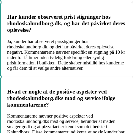
Har kunder observeret prist stigninger hos
rhodoskalundborg.dk, og har det påvirket deres
oplevelse?
Ja, kunder har observeret prisstigninger hos
rhodoskalundborg.dk, og det har påvirket deres oplevelse
negativt. Kommentarerne nævner specifikt en stigning på 10 kr
indenfor få timer uden tydelig forklaring eller synlig
prisinformation i butikken. Dette skaber mistillid hos kunderne
og får dem til at vælge andre alternativer.
Hvad er nogle af de positive aspekter ved
rhodoskalundborg.dks mad og service ifølge
kommentarerne?
Kommentarerne nævner positive aspekter ved
rhodoskalundborg.dks mad og service, herunder at maden
smager godt og at pizzariaet er kendt som det bedste i
Kalundborg. Disse kommentarer indikerer, at nogle kunder har