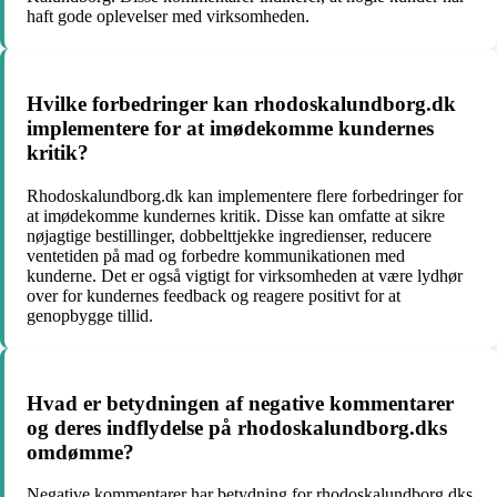
haft gode oplevelser med virksomheden.
Hvilke forbedringer kan rhodoskalundborg.dk
implementere for at imødekomme kundernes
kritik?
Rhodoskalundborg.dk kan implementere flere forbedringer for
at imødekomme kundernes kritik. Disse kan omfatte at sikre
nøjagtige bestillinger, dobbelttjekke ingredienser, reducere
ventetiden på mad og forbedre kommunikationen med
kunderne. Det er også vigtigt for virksomheden at være lydhør
over for kundernes feedback og reagere positivt for at
genopbygge tillid.
Hvad er betydningen af negative kommentarer
og deres indflydelse på rhodoskalundborg.dks
omdømme?
Negative kommentarer har betydning for rhodoskalundborg.dks