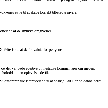
kkenes evne til at skabe korrekt tilberedte råvarer.
ponerede af de smukke omgivelser.
De følte ikke, at de fik valuta for pengene.
ent, og der var både positive og negative kommentarer om maden.
forhold til den oplevelse, de fik.
 opfordrer alle interesserede til at besøge Salt Bar og danne deres