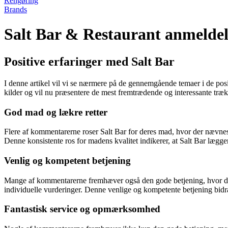
Rengøring
Brands
Salt Bar & Restaurant anmeldel
Positive erfaringer med Salt Bar
I denne artikel vil vi se nærmere på de gennemgående temaer i de pos
kilder og vil nu præsentere de mest fremtrædende og interessante træk
God mad og lækre retter
Flere af kommentarerne roser Salt Bar for deres mad, hvor der nævnes s
Denne konsistente ros for madens kvalitet indikerer, at Salt Bar lægg
Venlig og kompetent betjening
Mange af kommentarerne fremhæver også den gode betjening, hvor der ta
individuelle vurderinger. Denne venlige og kompetente betjening bidra
Fantastisk service og opmærksomhed