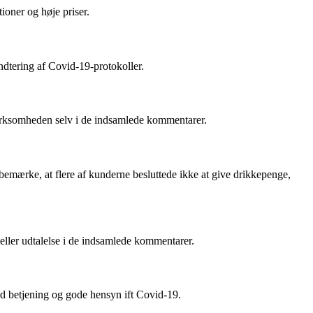
ioner og høje priser.
ndtering af Covid-19-protokoller.
 virksomheden selv i de indsamlede kommentarer.
 bemærke, at flere af kunderne besluttede ikke at give drikkepenge,
ller udtalelse i de indsamlede kommentarer.
 betjening og gode hensyn ift Covid-19.