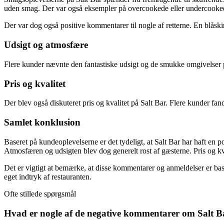
uden smag. Der var også eksempler på overcookede eller undercookede
Der var dog også positive kommentarer til nogle af retterne. En blåski
Udsigt og atmosfære
Flere kunder nævnte den fantastiske udsigt og de smukke omgivelser
Pris og kvalitet
Der blev også diskuteret pris og kvalitet på Salt Bar. Flere kunder fandt
Samlet konklusion
Baseret på kundeoplevelserne er det tydeligt, at Salt Bar har haft en
Atmosfæren og udsigten blev dog generelt rost af gæsterne. Pris og kval
Det er vigtigt at bemærke, at disse kommentarer og anmeldelser er bas
eget indtryk af restauranten.
Ofte stillede spørgsmål
Hvad er nogle af de negative kommentarer om Salt B