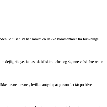
eden Salt Bar. Vi har samlet en række kommentarer fra forskellige
om dejlig ribeye, fantastisk blåskimmelost og skønne velskabte retter.
kke navne nævnes, hvilket antyder, at personalet får positive