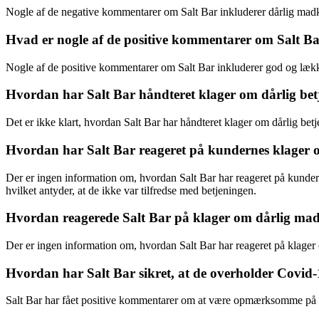
Nogle af de negative kommentarer om Salt Bar inkluderer dårlig madkvali
Hvad er nogle af de positive kommentarer om Salt B
Nogle af de positive kommentarer om Salt Bar inkluderer god og lække
Hvordan har Salt Bar håndteret klager om dårlig betj
Det er ikke klart, hvordan Salt Bar har håndteret klager om dårlig be
Hvordan har Salt Bar reageret på kundernes klager om 
Der er ingen information om, hvordan Salt Bar har reageret på kunderne
hvilket antyder, at de ikke var tilfredse med betjeningen.
Hvordan reagerede Salt Bar på klager om dårlig mad
Der er ingen information om, hvordan Salt Bar har reageret på klage
Hvordan har Salt Bar sikret, at de overholder Covid-
Salt Bar har fået positive kommentarer om at være opmærksomme på 