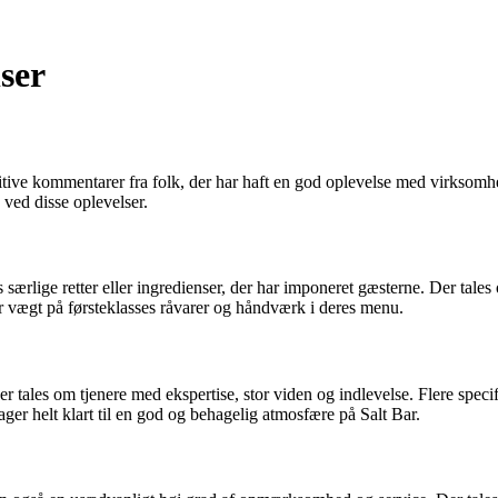
ser
itive kommentarer fra folk, der har haft en god oplevelse med virksomh
 ved disse oplevelser.
ærlige retter eller ingredienser, der har imponeret gæsterne. Der tales 
er vægt på førsteklasses råvarer og håndværk i deres menu.
les om tjenere med ekspertise, stor viden og indlevelse. Flere specifi
ger helt klart til en god og behagelig atmosfære på Salt Bar.