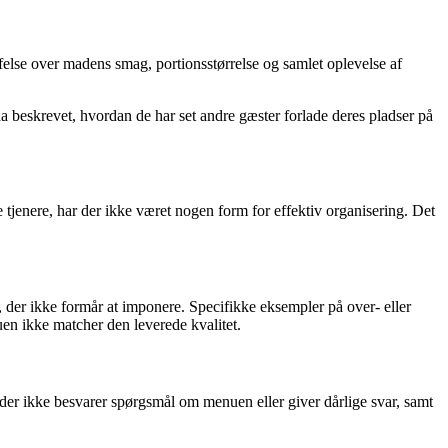
felse over madens smag, portionsstørrelse og samlet oplevelse af
a beskrevet, hvordan de har set andre gæster forlade deres pladser på
e tjenere, har der ikke været nogen form for effektiv organisering. Det
der ikke formår at imponere. Specifikke eksempler på over- eller
uen ikke matcher den leverede kvalitet.
er ikke besvarer spørgsmål om menuen eller giver dårlige svar, samt