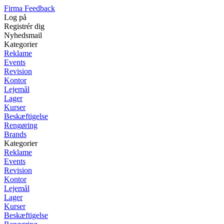
Firma Feedback
Log på
Registrér dig
Nyhedsmail
Kategorier
Reklame
Events
Revision
Kontor
Lejemål
Lager
Kurser
Beskæftigelse
Rengøring
Brands
Kategorier
Reklame
Events
Revision
Kontor
Lejemål
Lager
Kurser
Beskæftigelse