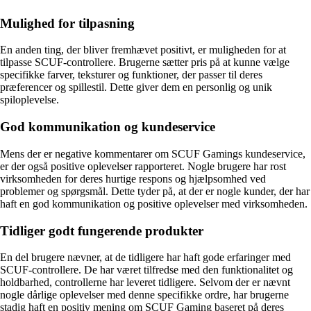
Mulighed for tilpasning
En anden ting, der bliver fremhævet positivt, er muligheden for at
tilpasse SCUF-controllere. Brugerne sætter pris på at kunne vælge
specifikke farver, teksturer og funktioner, der passer til deres
præferencer og spillestil. Dette giver dem en personlig og unik
spiloplevelse.
God kommunikation og kundeservice
Mens der er negative kommentarer om SCUF Gamings kundeservice,
er der også positive oplevelser rapporteret. Nogle brugere har rost
virksomheden for deres hurtige respons og hjælpsomhed ved
problemer og spørgsmål. Dette tyder på, at der er nogle kunder, der har
haft en god kommunikation og positive oplevelser med virksomheden.
Tidliger godt fungerende produkter
En del brugere nævner, at de tidligere har haft gode erfaringer med
SCUF-controllere. De har været tilfredse med den funktionalitet og
holdbarhed, controllerne har leveret tidligere. Selvom der er nævnt
nogle dårlige oplevelser med denne specifikke ordre, har brugerne
stadig haft en positiv mening om SCUF Gaming baseret på deres