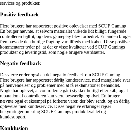
services og produkter.
Positiv feedback
Flere brugere har rapporteret positive oplevelser med SCUF Gaming.
En bruger nævnte, at selvom materialet virkede lidt billigt, fungerede
controlleren fejlfrit, og deres gameplay blev forbedret. En anden bruger
fremhævede den hurtige fragt og var tilfreds med købet. Disse positive
kommentarer tyder på, at der er visse kvaliteter ved SCUF Gamings
produkter og leveringstid, som nogle brugere værdsætter.
Negativ feedback
Desværre er der også en del negativ feedback om SCUF Gaming.
Flere brugere har rapporteret dårlig kundeservice, med manglende svar
på henvendelser og problemer med at få reklamationer behandlet.
Nogle har oplevet, at controllerne går i stykker hurtigt efter køb, og at
reparation af controlleren kan være besværligt og dyrt. En bruger
nævnte også et eksempel på forkerte varer, der blev sendt, og en dårlig
oplevelse med kundeservice. Disse negative erfaringer rejser
bekymringer omkring SCUF Gamings produktkvalitet og
kundesupport.
Konklusion