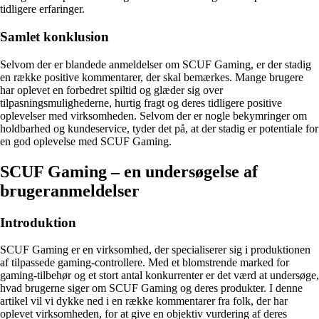
tidligere erfaringer.
Samlet konklusion
Selvom der er blandede anmeldelser om SCUF Gaming, er der stadig
en række positive kommentarer, der skal bemærkes. Mange brugere
har oplevet en forbedret spiltid og glæder sig over
tilpasningsmulighederne, hurtig fragt og deres tidligere positive
oplevelser med virksomheden. Selvom der er nogle bekymringer om
holdbarhed og kundeservice, tyder det på, at der stadig er potentiale for
en god oplevelse med SCUF Gaming.
SCUF Gaming – en undersøgelse af
brugeranmeldelser
Introduktion
SCUF Gaming er en virksomhed, der specialiserer sig i produktionen
af tilpassede gaming-controllere. Med et blomstrende marked for
gaming-tilbehør og et stort antal konkurrenter er det værd at undersøge,
hvad brugerne siger om SCUF Gaming og deres produkter. I denne
artikel vil vi dykke ned i en række kommentarer fra folk, der har
oplevet virksomheden, for at give en objektiv vurdering af deres