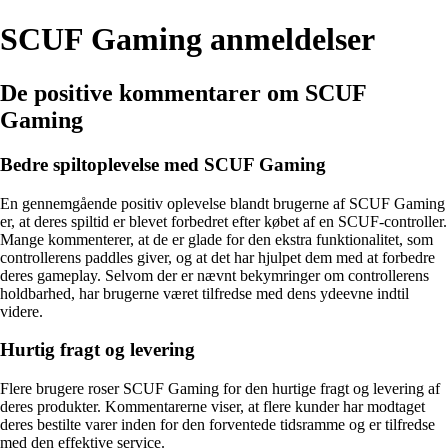
SCUF Gaming anmeldelser
De positive kommentarer om SCUF
Gaming
Bedre spiltoplevelse med SCUF Gaming
En gennemgående positiv oplevelse blandt brugerne af SCUF Gaming
er, at deres spiltid er blevet forbedret efter købet af en SCUF-controller.
Mange kommenterer, at de er glade for den ekstra funktionalitet, som
controllerens paddles giver, og at det har hjulpet dem med at forbedre
deres gameplay. Selvom der er nævnt bekymringer om controllerens
holdbarhed, har brugerne været tilfredse med dens ydeevne indtil
videre.
Hurtig fragt og levering
Flere brugere roser SCUF Gaming for den hurtige fragt og levering af
deres produkter. Kommentarerne viser, at flere kunder har modtaget
deres bestilte varer inden for den forventede tidsramme og er tilfredse
med den effektive service.